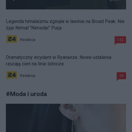
Legenda himalaizmu zginęła w lawinie na Broad Peak. Nie
żyje Nirmal "Nimsdai” Purja
Redakcja
132
Dramatyczny incydent w Ryanairze. Nowe ustalenia
rzucają cień na linie lotnicze
Redakcja
29
#
Moda i uroda