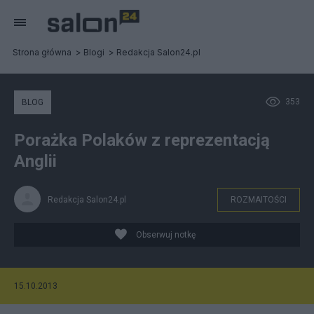
Strona główna
Blogi
Redakcja Salon24.pl
353
BLOG
Porażka Polaków z reprezentacją
Anglii
Redakcja Salon24.pl
ROZMAITOŚCI
Obserwuj notkę
15.10.2013