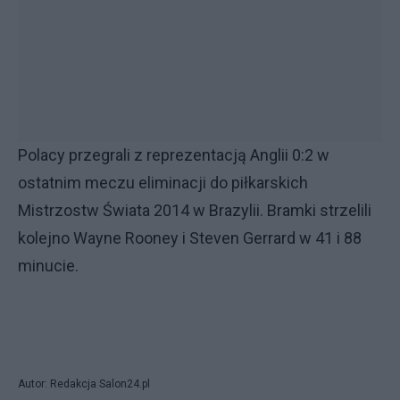
Polacy przegrali z reprezentacją Anglii 0:2 w
ostatnim meczu eliminacji do piłkarskich
Mistrzostw Świata 2014 w Brazylii. Bramki strzelili
kolejno Wayne Rooney i Steven Gerrard w 41 i 88
minucie.
Autor: Redakcja Salon24.pl