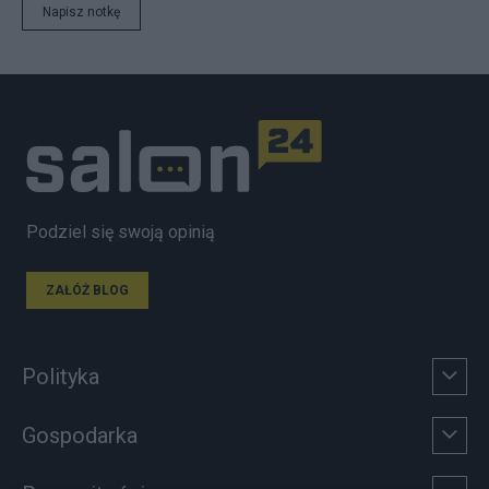
Napisz notkę
Podziel się swoją opinią
ZAŁÓŻ BLOG
Polityka
Gospodarka