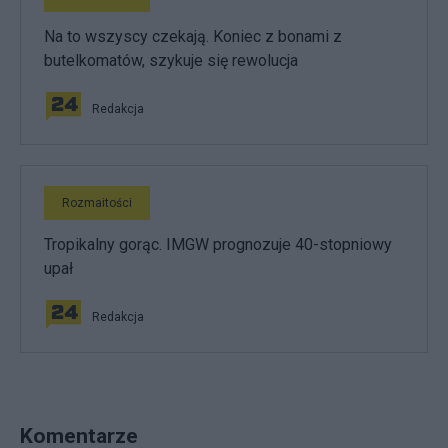
Na to wszyscy czekają. Koniec z bonami z
butelkomatów, szykuje się rewolucja
Redakcja
Rozmaitości
Tropikalny gorąc. IMGW prognozuje 40-stopniowy
upał
Redakcja
Komentarze