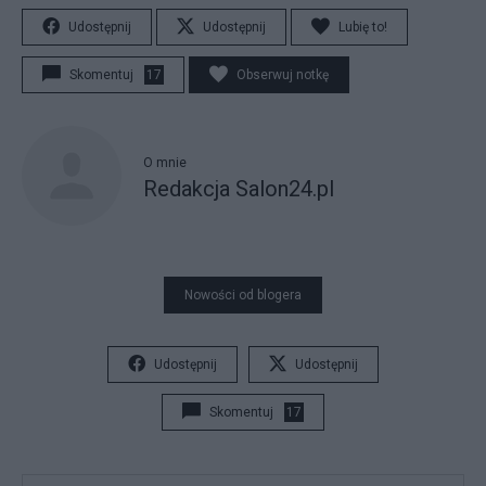
Udostępnij
Udostępnij
Lubię to!
Skomentuj
17
Obserwuj notkę
O mnie
Redakcja Salon24.pl
Nowości od blogera
Udostępnij
Udostępnij
Skomentuj
17