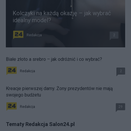
Kolczyki na każdą okazję – jak wybrać
idealny model?
Redakcja
2
Białe złoto a srebro – jak odróżnić i co wybrać?
Redakcja
2
Kreacje pierwszej damy. Żony prezydentów nie mają
swojego budżetu
Redakcja
29
Tematy Redakcja Salon24.pl