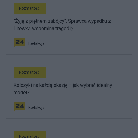
Rozmaitości
"Żyję z piętnem zabójcy". Sprawca wypadku z
Litewką wspomina tragedię
Redakcja
Rozmaitości
Kolczyki na każdą okazję – jak wybrać idealny
model?
Redakcja
Rozmaitości