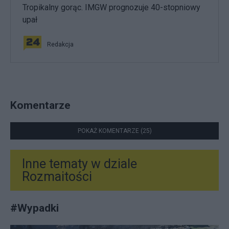
Tropikalny gorąc. IMGW prognozuje 40-stopniowy
upał
Redakcja
Komentarze
POKAŻ KOMENTARZE (25)
Inne tematy w dziale
Rozmaitości
#
Wypadki