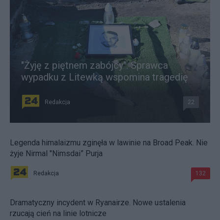
"Żyję z piętnem zabójcy". Sprawca
wypadku z Litewką wspomina tragedię
Redakcja
22
Legenda himalaizmu zginęła w lawinie na Broad Peak. Nie
żyje Nirmal "Nimsdai” Purja
Redakcja
132
Dramatyczny incydent w Ryanairze. Nowe ustalenia
rzucają cień na linie lotnicze