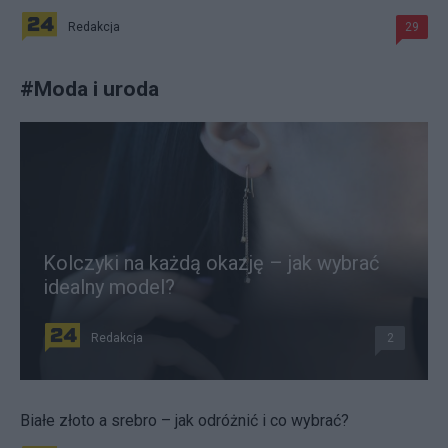
Redakcja
29
#
Moda i uroda
Kolczyki na każdą okazję – jak wybrać
idealny model?
Redakcja
2
Białe złoto a srebro – jak odróżnić i co wybrać?