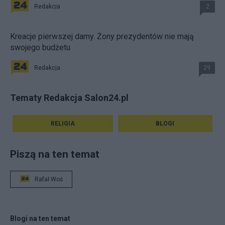
Redakcja
2
Kreacje pierwszej damy. Żony prezydentów nie mają
swojego budżetu
Redakcja
29
Tematy Redakcja Salon24.pl
RELIGIA
BLOGI
Piszą na ten temat
Rafał Woś
Blogi na ten temat