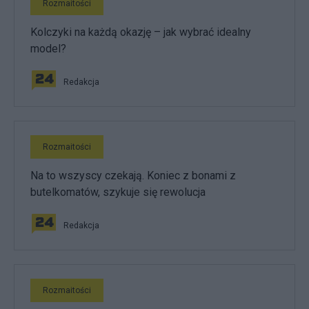
Rozmaitości
Kolczyki na każdą okazję – jak wybrać idealny
model?
Redakcja
Rozmaitości
Na to wszyscy czekają. Koniec z bonami z
butelkomatów, szykuje się rewolucja
Redakcja
Rozmaitości