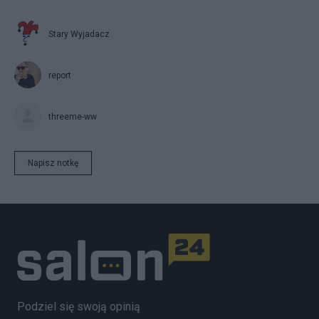
Stary Wyjadacz
report
threeme-ww
Napisz notkę
Podziel się swoją opinią