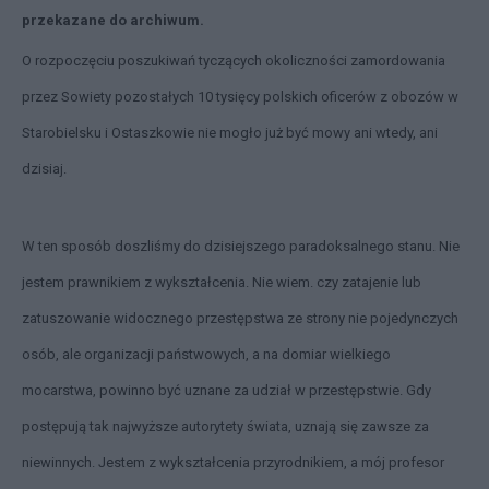
przekazane do archiwum.
O rozpoczęciu poszukiwań tyczących okoliczności zamordowania
przez Sowiety pozostałych 10 tysięcy polskich oficerów z obozów w
Starobielsku i Ostaszkowie nie mogło już być mowy ani wtedy, ani
dzisiaj.
W ten sposób doszliśmy do dzisiejszego paradoksalnego stanu. Nie
jestem prawnikiem z wykształcenia. Nie wiem. czy zatajenie lub
zatuszowanie widocznego przestępstwa ze strony nie pojedynczych
osób, ale organizacji państwowych, a na domiar wielkiego
mocarstwa, powinno być uznane za udział w przestępstwie. Gdy
postępują tak najwyższe autorytety świata, uznają się zawsze za
niewinnych. Jestem z wykształcenia przyrodnikiem, a mój profesor