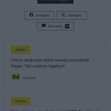
Udostępnij
Udostępnij
Skomentuj
20
Polityka
Fidesz zbojkotuje wybór nowego prezydenta
Węgier. "Był ostatnim legalnym"
Redakcja
Polityka