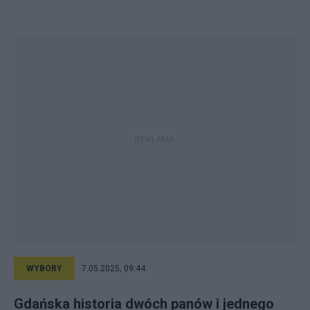
WYBORY
7.05.2025, 09:44
Gdańska historia dwóch panów i jednego