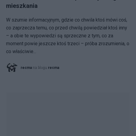
mieszkania
W szumie informacyjnym, gdzie co chwila ktoś mówi coś,
co zaprzecza temu, co przed chwilą powiedział ktoś inny
– a obie te wypowiedzi są sprzeczne z tym, co za
moment powie jeszcze ktoś trzeci – próba zrozumienia, o
co właściwie...
recma
na blogu
recma