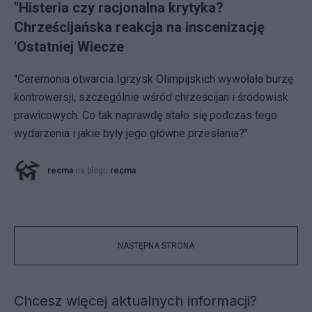
"Histeria czy racjonalna krytyka?
Chrześcijańska reakcja na inscenizację
'Ostatniej Wiecze
"Ceremonia otwarcia Igrzysk Olimpijskich wywołała burzę
kontrowersji, szczególnie wśród chrześcijan i środowisk
prawicowych. Co tak naprawdę stało się podczas tego
wydarzenia i jakie były jego główne przesłania?"
recma
na blogu
recma
NASTĘPNA STRONA
Chcesz więcej aktualnych informacji?