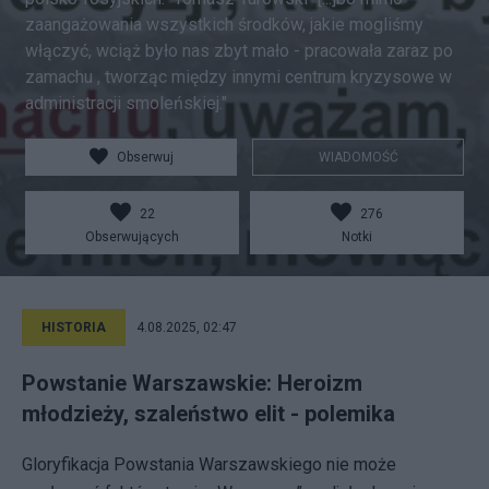
zaangażowania wszystkich środków, jakie mogliśmy
włączyć, wciąż było nas zbyt mało - pracowała zaraz po
zamachu , tworząc między innymi centrum kryzysowe w
administracji smoleńskiej."
Obserwuj
WIADOMOŚĆ
22
276
Obserwujących
Notki
HISTORIA
4.08.2025, 02:47
Powstanie Warszawskie: Heroizm
młodzieży, szaleństwo elit - polemika
Gloryfikacja Powstania Warszawskiego nie może