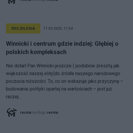
SOCJOLOGIA
17.03.2025, 11:54
Winnicki i centrum gdzie indziej: Głębiej o
polskich kompleksach
Nie dotarł Pan Winnicki jeszcze ( podobnie zresztą jak
większość naszej elity)do źródła naszego narodowego
poczucia niższości. To, co on wskazuje jako przyczynę –
budowanie polityki opartej na wartościach – jest już
raczej...
recma
na blogu
recma