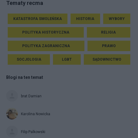
Tematy recma
KATASTROFA SMOLEŃSKA
HISTORIA
WYBORY
POLITYKA HISTORYCZNA
RELIGIA
POLITYKA ZAGRANICZNA
PRAWO
SOCJOLOGIA
LGBT
SĄDOWNICTWO
Blogi na ten temat
brat Damian
Karolina Nowicka
Filip Palkowski