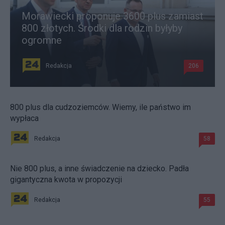
Morawiecki proponuje 3600 plus zamiast
800 złotych. Środki dla rodzin byłyby
ogromne
Redakcja
206
800 plus dla cudzoziemców. Wiemy, ile państwo im
wypłaca
Redakcja
58
Nie 800 plus, a inne świadczenie na dziecko. Padła
gigantyczna kwota w propozycji
Redakcja
55