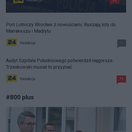
Redakcja
63
Port Lotniczy Wrocław z nowościami. Ruszają loty do
Marrakeszu i Madrytu
Redakcja
1
Audyt Szpitala Południowego potwierdził najgorsze.
Trzaskowski musiał to przyznać
Redakcja
79
#
800 plus