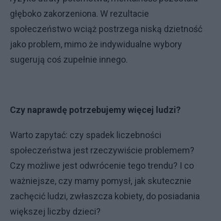
głęboko zakorzeniona. W rezultacie
społeczeństwo wciąż postrzega niską dzietność
jako problem, mimo że indywidualne wybory
sugerują coś zupełnie innego.
Czy naprawdę potrzebujemy więcej ludzi?
Warto zapytać: czy spadek liczebności
społeczeństwa jest rzeczywiście problemem?
Czy możliwe jest odwrócenie tego trendu? I co
ważniejsze, czy mamy pomysł, jak skutecznie
zachęcić ludzi, zwłaszcza kobiety, do posiadania
większej liczby dzieci?