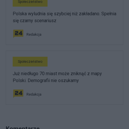
Społeczeństwo
Polska wyludnia się szybciej niż zakładano. Spełnia
się czarny scenariusz
Redakcja
Społeczeństwo
Już niedługo 70 miast może zniknąć z mapy
Polski. Demografii nie oszukamy
Redakcja
Komentarze