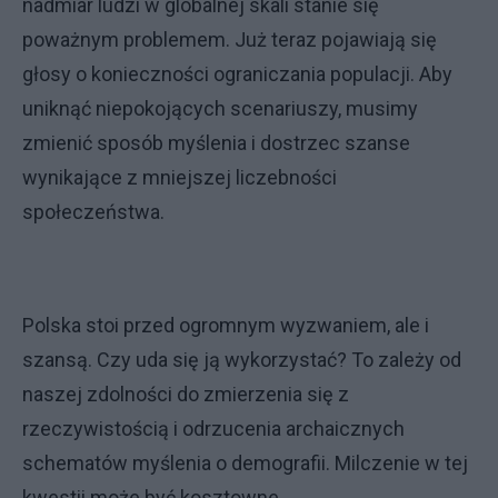
nadmiar ludzi w globalnej skali stanie się
poważnym problemem. Już teraz pojawiają się
głosy o konieczności ograniczania populacji. Aby
uniknąć niepokojących scenariuszy, musimy
zmienić sposób myślenia i dostrzec szanse
wynikające z mniejszej liczebności
społeczeństwa.
Polska stoi przed ogromnym wyzwaniem, ale i
szansą. Czy uda się ją wykorzystać? To zależy od
naszej zdolności do zmierzenia się z
rzeczywistością i odrzucenia archaicznych
schematów myślenia o demografii. Milczenie w tej
kwestii może być kosztowne.