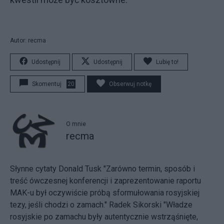
Autor: recma
Udostępnij
Udostępnij
Lubię to!
Skomentuj
20
Obserwuj notkę
O mnie
recma
Słynne cytaty Donald Tusk "Zarówno termin, sposób i
treść ówczesnej konferencji i zaprezentowanie raportu
MAK-u był oczywiście próbą sformułowania rosyjskiej
tezy, jeśli chodzi o zamach." Radek Sikorski "Władze
rosyjskie po zamachu były autentycznie wstrząśnięte,