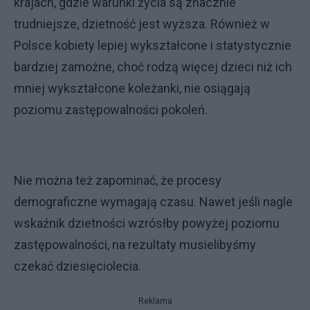
krajach, gdzie warunki życia są znacznie
trudniejsze, dzietność jest wyższa. Również w
Polsce kobiety lepiej wykształcone i statystycznie
bardziej zamożne, choć rodzą więcej dzieci niż ich
mniej wykształcone koleżanki, nie osiągają
poziomu zastępowalności pokoleń.
Nie można też zapominać, że procesy
demograficzne wymagają czasu. Nawet jeśli nagle
wskaźnik dzietności wzrósłby powyżej poziomu
zastępowalności, na rezultaty musielibyśmy
czekać dziesięciolecia.
Reklama