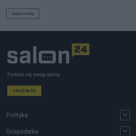
Napisz notkę
Podziel się swoją opinią
ZAŁÓŻ BLOG
Polityka
Gospodarka