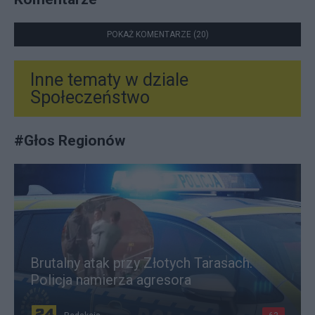
POKAŻ KOMENTARZE (20)
Inne tematy w dziale
Społeczeństwo
#
Głos Regionów
Brutalny atak przy Złotych Tarasach.
Policja namierza agresora