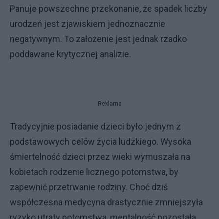
Panuje powszechne przekonanie, że spadek liczby
urodzeń jest zjawiskiem jednoznacznie
negatywnym. To założenie jest jednak rzadko
poddawane krytycznej analizie.
Reklama
Tradycyjnie posiadanie dzieci było jednym z
podstawowych celów życia ludzkiego. Wysoka
śmiertelność dzieci przez wieki wymuszała na
kobietach rodzenie licznego potomstwa, by
zapewnić przetrwanie rodziny. Choć dziś
współczesna medycyna drastycznie zmniejszyła
ryzyko utraty potomstwa, mentalność pozostała