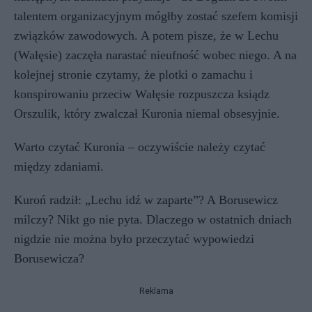
talentem organizacyjnym mógłby zostać szefem komisji
związków zawodowych. A potem pisze, że w Lechu
(Wałęsie) zaczęła narastać nieufność wobec niego. A na
kolejnej stronie czytamy, że plotki o zamachu i
konspirowaniu przeciw Wałęsie rozpuszcza ksiądz
Orszulik, który zwalczał Kuronia niemal obsesyjnie.
Warto czytać Kuronia – oczywiście należy czytać
między zdaniami.
Kuroń radził: „Lechu idź w zaparte”? A Borusewicz
milczy? Nikt go nie pyta. Dlaczego w ostatnich dniach
nigdzie nie można było przeczytać wypowiedzi
Borusewicza?
Reklama