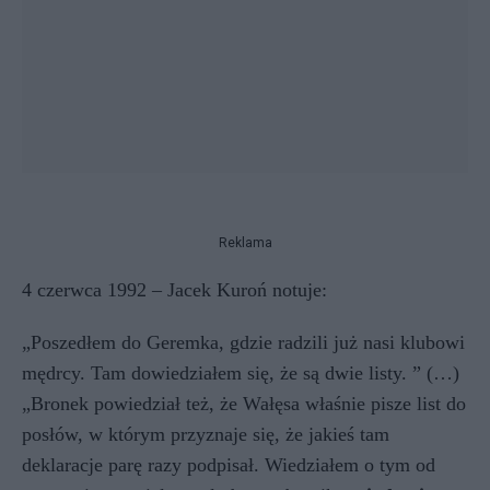
Reklama
4 czerwca 1992 – Jacek Kuroń notuje:
„Poszedłem do Geremka, gdzie radzili już nasi klubowi
mędrcy. Tam dowiedziałem się, że są dwie listy. ” (…)
„Bronek powiedział też, że Wałęsa właśnie pisze list do
posłów, w którym przyznaje się, że jakieś tam
deklaracje parę razy podpisał. Wiedziałem o tym od