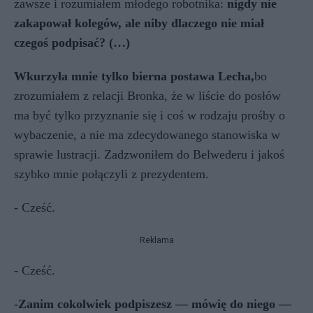
zawsze i rozumiałem młodego robotnika:
nigdy nie
zakapował kolegów, ale niby dlaczego nie miał
czegoś podpisać? (…)
Wkurzyła mnie tylko bierna postawa Lecha,
bo
zrozumiałem z relacji Bronka, że w liście do posłów
ma być tylko przyznanie się i coś w rodzaju prośby o
wybaczenie, a nie ma zdecydowanego stanowiska w
sprawie lustracji. Zadzwoniłem do Belwederu i jakoś
szybko mnie połączyli z prezydentem.
- Cześć.
Reklama
- Cześć.
-Zanim cokolwiek podpiszesz — mówię do niego —