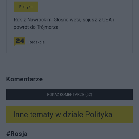
Polityka
Rok z Nawrockim. Głośne weta, sojusz z USA i
powrót do Trójmorza
Redakcja
Komentarze
POKAŻ KOMENTARZE (52)
Inne tematy w dziale
Polityka
#
Rosja