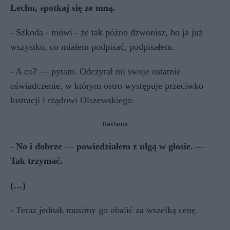
Lechu, spotkaj się ze mną.
- Szkoda - mówi - że tak późno dzwonisz, bo ja już
wszystko, co miałem podpisać, podpisałem.
- A co? — pytam. Odczytał mi swoje ostatnie
oświadczenie, w którym ostro występuje przeciwko
lustracji i rządowi Olszewskiego.
Reklama
- No i dobrze — powiedziałem z ulgą w głosie. —
Tak trzymać.
(…)
- Teraz jednak musimy go obalić za wszelką cenę.