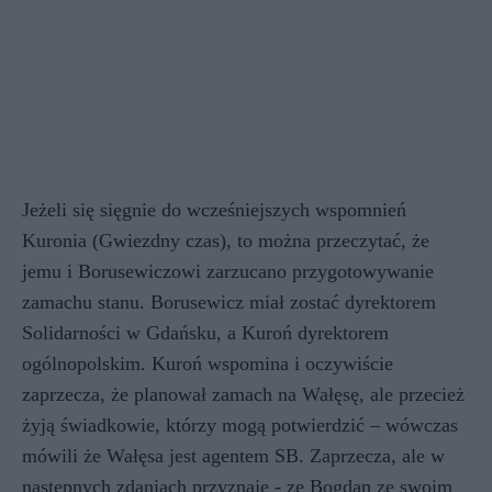
Jeżeli się sięgnie do wcześniejszych wspomnień
Kuronia (Gwiezdny czas), to można przeczytać, że
jemu i Borusewiczowi zarzucano przygotowywanie
zamachu stanu. Borusewicz miał zostać dyrektorem
Solidarności w Gdańsku, a Kuroń dyrektorem
ogólnopolskim. Kuroń wspomina i oczywiście
zaprzecza, że planował zamach na Wałęsę, ale przecież
żyją świadkowie, którzy mogą potwierdzić – wówczas
mówili że Wałęsa jest agentem SB. Zaprzecza, ale w
następnych zdaniach przyznaje - ze Bogdan ze swoim