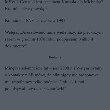
MSW ? Czy taki jest testament Kuronia dla Michnika?
Kto mija się z prawdą ?
Komunikat PAP - 3 czerwca 1991
Wałęsa: „Aresztowano mnie wiele razy. Za pierwszym
razem w grudniu 1970 roku, podpisałem 3 albo 4
dokumenty”
Reklama
Minęło siedemnaście lat – jest 2008 r. i Wałęsa pytany
o kontakty z SB mówi, że nikt nigdy nie proponował
mu współpracy tylko podpisał "tak jak i inni
podpisywali, że dostał sznurówki".