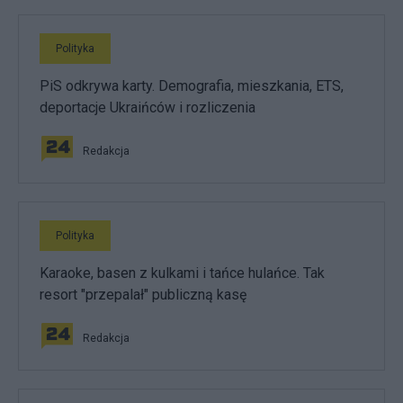
Polityka
PiS odkrywa karty. Demografia, mieszkania, ETS,
deportacje Ukraińców i rozliczenia
Redakcja
Polityka
Karaoke, basen z kulkami i tańce hulańce. Tak
resort "przepalał" publiczną kasę
Redakcja