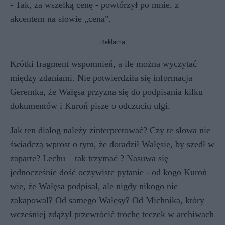
- Tak, za wszelką cenę - powtórzył po mnie, z
akcentem na słowie „cena".
Reklama
Krótki fragment wspomnień, a ile można wyczytać
między zdaniami. Nie potwierdziła się informacja
Geremka, że Wałęsa przyzna się do podpisania kilku
dokumentów i Kuroń pisze o odczuciu ulgi.
Jak ten dialog należy zinterpretować? Czy te słowa nie
świadczą wprost o tym, że doradził Wałęsie, by szedł w
zaparte? Lechu – tak trzymać ? Nasuwa się
jednocześnie dość oczywiste pytanie - od kogo Kuroń
wie, że Wałęsa podpisał, ale nigdy nikogo nie
zakapował? Od samego Wałęsy? Od Michnika, który
wcześniej zdążył przewrócić trochę teczek w archiwach