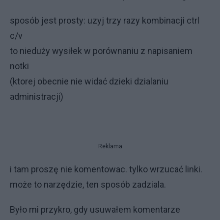
sposób jest prosty: uzyj trzy razy kombinacji ctrl
c/v
to nieduży wysiłek w porównaniu z napisaniem
notki
(ktorej obecnie nie widać dzieki dzialaniu
administracji)
Reklama
i tam proszę nie komentowac. tylko wrzucać linki.
może to narzędzie, ten sposób zadziala.
Było mi przykro, gdy usuwałem komentarze