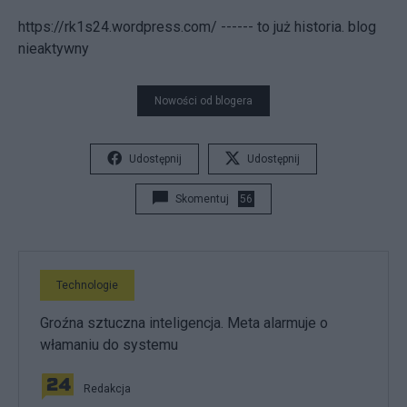
https://rk1s24.wordpress.com/ ------ to już historia. blog
nieaktywny
Nowości od blogera
Udostępnij
Udostępnij
Skomentuj
56
Technologie
Groźna sztuczna inteligencja. Meta alarmuje o
włamaniu do systemu
Redakcja