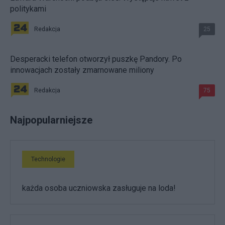
politykami
Redakcja
25
Desperacki telefon otworzył puszkę Pandory. Po
innowacjach zostały zmarnowane miliony
Redakcja
75
Najpopularniejsze
Technologie
każda osoba uczniowska zasługuje na loda!