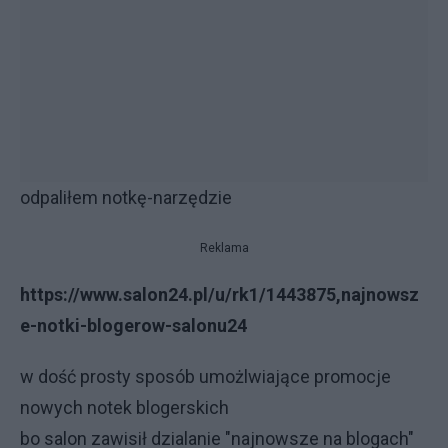
odpaliłem notkę-narzędzie
Reklama
https://www.salon24.pl/u/rk1/1443875,najnowsz
e-notki-blogerow-salonu24
w dość prosty sposób umożlwiające promocje
nowych notek blogerskich
bo salon zawisił dzialanie "najnowsze na blogach"