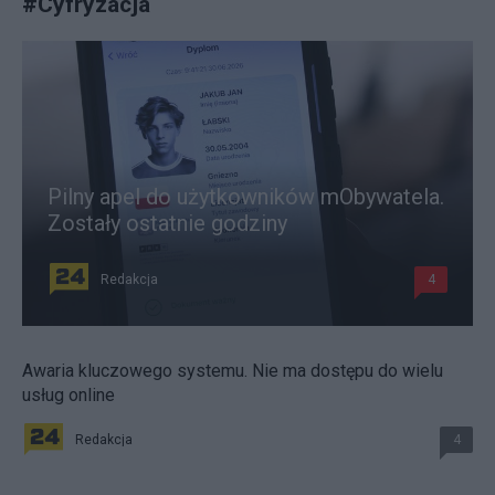
#
Cyfryzacja
Pilny apel do użytkowników mObywatela.
Zostały ostatnie godziny
Redakcja
4
Awaria kluczowego systemu. Nie ma dostępu do wielu
usług online
Redakcja
4