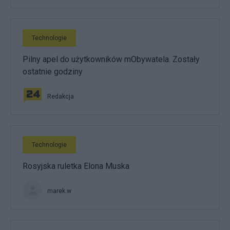
Technologie
Pilny apel do użytkowników mObywatela. Zostały
ostatnie godziny
Redakcja
Technologie
Rosyjska ruletka Elona Muska
marek.w