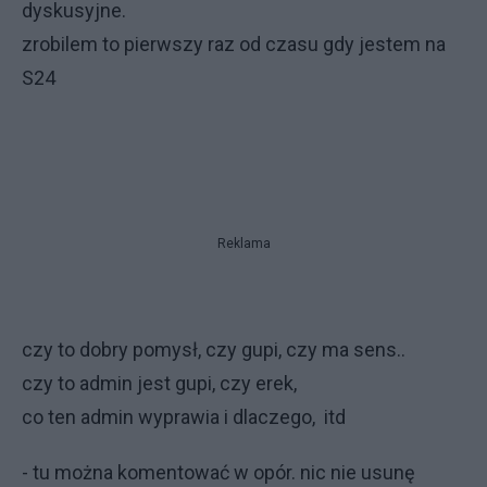
dyskusyjne.
zrobilem to pierwszy raz od czasu gdy jestem na
S24
Reklama
czy to dobry pomysł, czy gupi, czy ma sens..
czy to admin jest gupi, czy erek,
co ten admin wyprawia i dlaczego, itd
- tu można komentować w opór. nic nie usunę