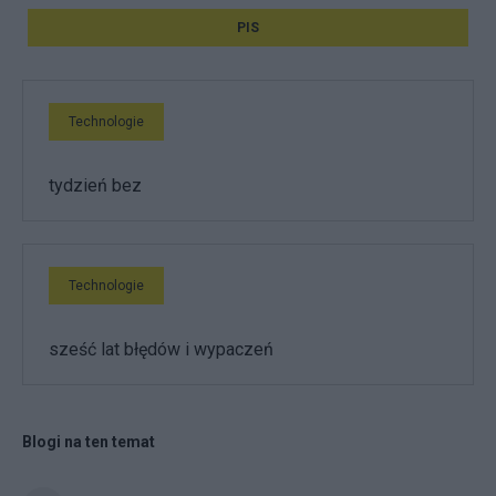
PIS
Technologie
tydzień bez
Technologie
sześć lat błędów i wypaczeń
Blogi na ten temat