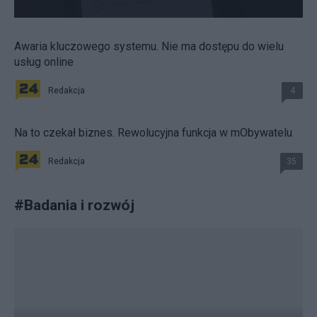
Awaria kluczowego systemu. Nie ma dostępu do wielu
usług online
Redakcja
4
Na to czekał biznes. Rewolucyjna funkcja w mObywatelu
Redakcja
35
#
Badania i rozwój