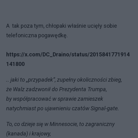
A tak poza tym, chłopaki właśnie ucięły sobie
telefoniczna pogawędkę.
https://x.com/DC_Draino/status/2015841771914
141800
.. jaki to „przypadek”, zupełny okoliczności zbieg,
że Walz zadzwonił do Prezydenta Trumpa,
by współpracować w sprawie zamieszek
natychmiast po ujawnieniu czatów Signal-gate.
To, co dzieje się w Minnesocie, to zagraniczny
(kanada) i krajowy,