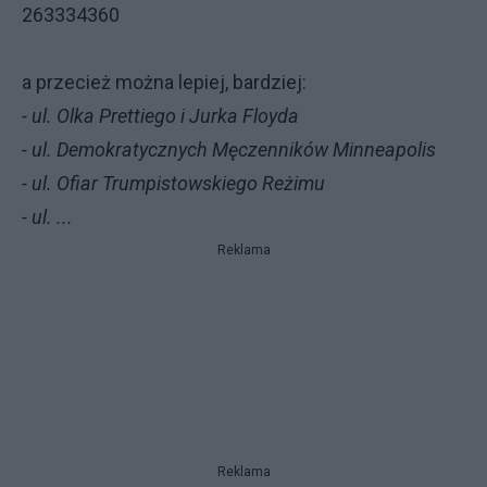
263334360
a przecież można lepiej, bardziej:
- ul. Olka Prettiego i Jurka Floyda
- ul. Demokratycznych Męczenników Minneapolis
- ul. Ofiar Trumpistowskiego Reżimu
- ul. ...
Reklama
Reklama