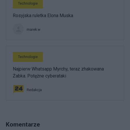
Technologie
Rosyjska ruletka Elona Muska
marek.w
Technologie
Najpierw Whatsapp Myrchy, teraz zhakowana
Żabka. Potężne cyberataki
Redakcja
Komentarze