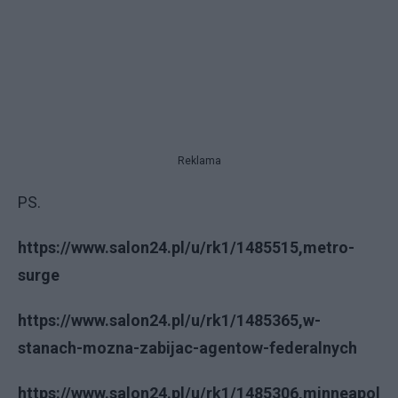
Reklama
PS.
https://www.salon24.pl/u/rk1/1485515,metro-
surge
https://www.salon24.pl/u/rk1/1485365,w-
stanach-mozna-zabijac-agentow-federalnych
https://www.salon24.pl/u/rk1/1485306,minneapol