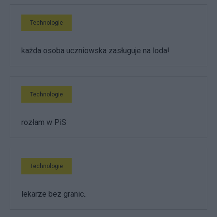
Technologie
każda osoba uczniowska zasługuje na loda!
Technologie
rozłam w PiS
Technologie
lekarze bez granic..