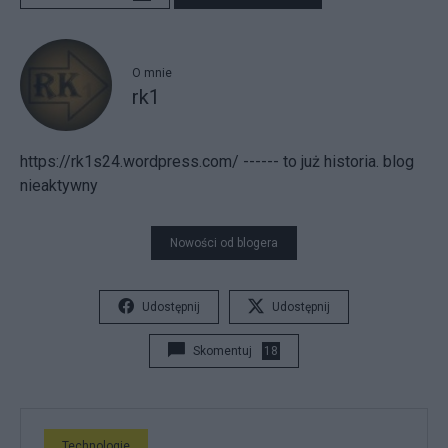
O mnie
rk1
https://rk1s24.wordpress.com/ ------ to już historia. blog
nieaktywny
Nowości od blogera
Udostępnij
Udostępnij
Skomentuj
18
Technologie