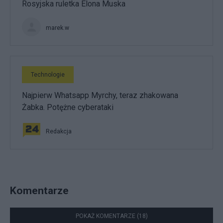
Rosyjska ruletka Elona Muska
marek.w
Technologie
Najpierw Whatsapp Myrchy, teraz zhakowana
Żabka. Potężne cyberataki
Redakcja
Komentarze
POKAŻ KOMENTARZE (18)