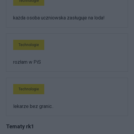
Technologie
każda osoba uczniowska zasługuje na loda!
Technologie
rozłam w PiS
Technologie
lekarze bez granic..
Tematy rk1