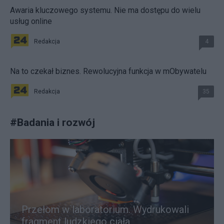
Awaria kluczowego systemu. Nie ma dostępu do wielu
usług online
Redakcja
4
Na to czekał biznes. Rewolucyjna funkcja w mObywatelu
Redakcja
35
#
Badania i rozwój
Przełom w laboratorium. Wydrukowali
fragment ludzkiego ciała