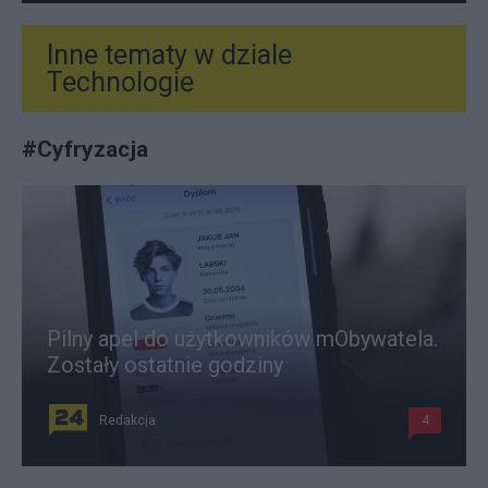
Inne tematy w dziale
Technologie
#
Cyfryzacja
Pilny apel do użytkowników mObywatela.
Zostały ostatnie godziny
Redakcja
4