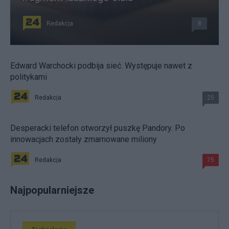
Redakcja
8
Edward Warchocki podbija sieć. Występuje nawet z
politykami
Redakcja
25
Desperacki telefon otworzył puszkę Pandory. Po
innowacjach zostały zmarnowane miliony
Redakcja
75
Najpopularniejsze