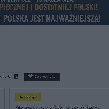
komentuj
42
Obserwuj notkę
Technologie
Pilny apel do użytkowników mObywatela. Zostały