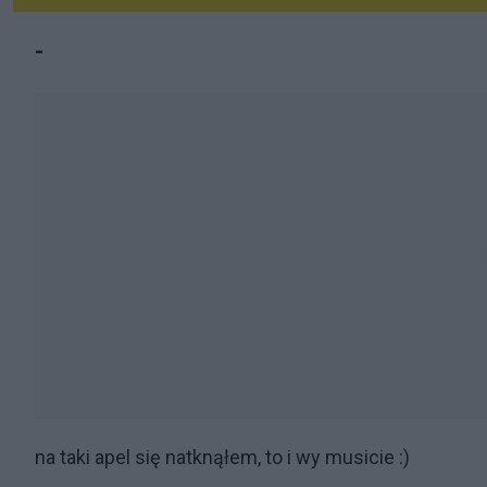
-
na taki apel się natknąłem, to i wy musicie :)