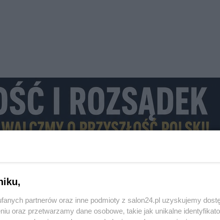
niku,
fanych partnerów oraz inne podmioty z salon24.pl uzyskujemy dost
niu oraz przetwarzamy dane osobowe, takie jak unikalne identyfikat