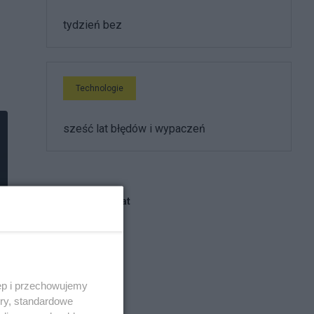
tydzień bez
Technologie
sześć lat błędów i wypaczeń
Blogi na ten temat
marek.w
ęp i przechowujemy
Atej
ory, standardowe