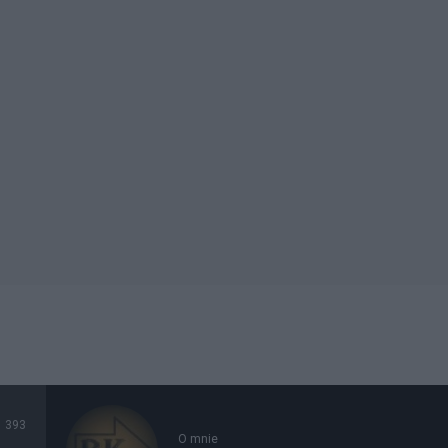
393
O mnie