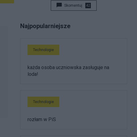
Skomentuj
42
Najpopularniejsze
Technologie
każda osoba uczniowska zasługuje na
loda!
Technologie
rozłam w PiS