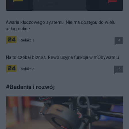
Awaria kluczowego systemu. Nie ma dostępu do wielu
usług online
Redakcja
4
Na to czekał biznes. Rewolucyjna funkcja w mObywatelu
Redakcja
35
#
Badania i rozwój