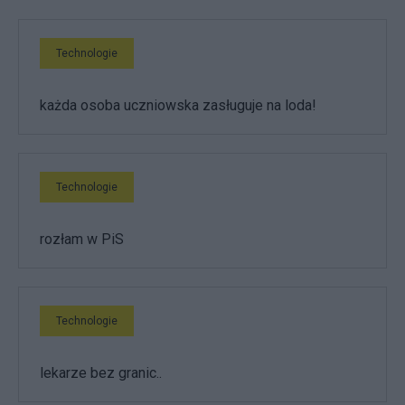
Technologie
każda osoba uczniowska zasługuje na loda!
Technologie
rozłam w PiS
Technologie
lekarze bez granic..