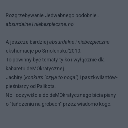
Rozgrzebywanie Jedwabnego podobnie..
absurdalne i niebezpieczne, no
A jeszcze bardziej
absurdalne i niebezpieczne
ekshumacje po Smolensku'2010.
To powinny być tematy tylko i wyłącznie dla
kabaretu deMOkratycznej
Jachiry (
konkurs "czyja to noga"
) i paszkwilantów-
pieśniarzy od Palikota.
No i oczywiście do deMOkratycznego bicia piany
o "tańczeniu na grobach" przez wiadomo kogo.