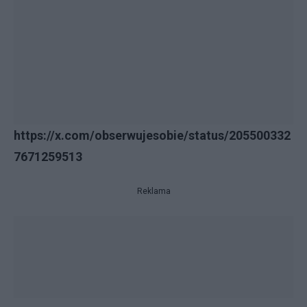
https://x.com/obserwujesobie/status/205500332
7671259513
Reklama