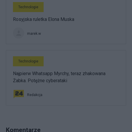
Technologie
Rosyjska ruletka Elona Muska
marek.w
Technologie
Najpierw Whatsapp Myrchy, teraz zhakowana
Żabka. Potężne cyberataki
Redakcja
Komentarze