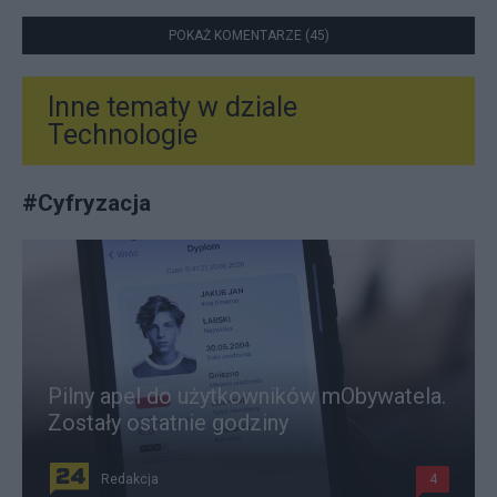
POKAŻ KOMENTARZE (45)
Inne tematy w dziale
Technologie
#
Cyfryzacja
Pilny apel do użytkowników mObywatela.
Zostały ostatnie godziny
Redakcja
4