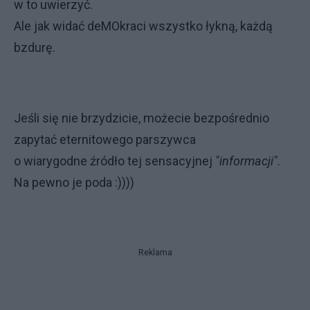
w to uwierzyć.
Ale jak widać deMOkraci wszystko łykną, każdą
bzdurę.
Jeśli się nie brzydzicie, możecie bezpośrednio
zapytać eternitowego parszywca
o wiarygodne źródło tej sensacyjnej
"informacji"
.
Na pewno je poda :))))
Reklama