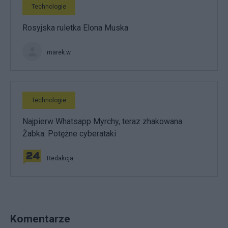
Technologie
Rosyjska ruletka Elona Muska
marek.w
Technologie
Najpierw Whatsapp Myrchy, teraz zhakowana
Żabka. Potężne cyberataki
Redakcja
Komentarze