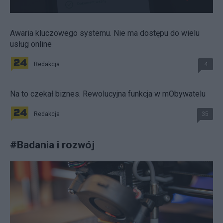
Awaria kluczowego systemu. Nie ma dostępu do wielu
usług online
Redakcja
4
Na to czekał biznes. Rewolucyjna funkcja w mObywatelu
Redakcja
35
#
Badania i rozwój