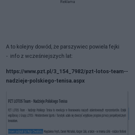
Reklama
A to kolejny dowód, że parszywiec powiela fejki
- info z wcześniejszych lat:
https://www.pzt.pl/3_154_7982/pzt-lotos-team--
nadzieje-polskiego-tenisa.aspx