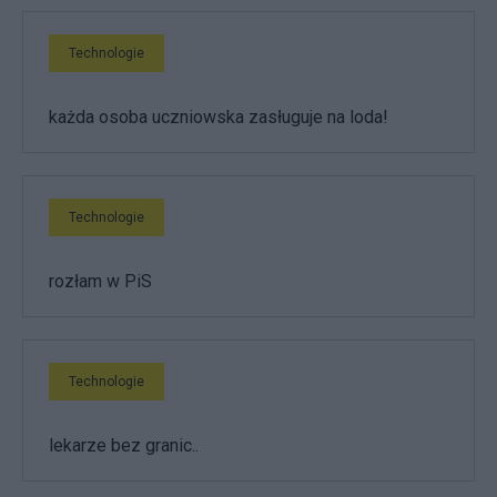
Technologie
każda osoba uczniowska zasługuje na loda!
Technologie
rozłam w PiS
Technologie
lekarze bez granic..