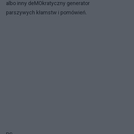
albo inny deMOkratyczny generator
parszywych kłamstw i pomówień.