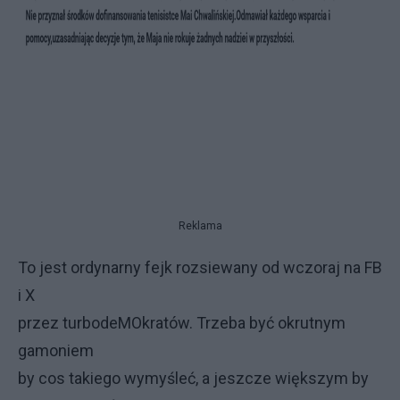
Reklama
To jest ordynarny fejk rozsiewany od wczoraj na FB
i X
przez turbodeMOkratów. Trzeba być okrutnym
gamoniem
by cos takiego wymyśleć, a jeszcze większym by