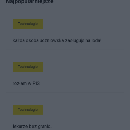
Najpopularniejsze
Technologie
każda osoba uczniowska zasługuje na loda!
Technologie
rozłam w PiS
Technologie
lekarze bez granic..