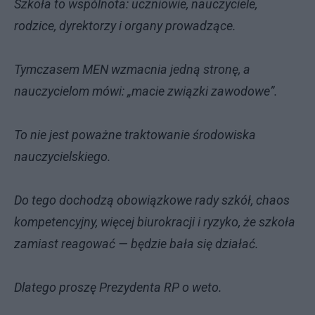
Szkoła to wspólnota: uczniowie, nauczyciele,
rodzice, dyrektorzy i organy prowadzące.
Tymczasem MEN wzmacnia jedną stronę, a
nauczycielom mówi: „macie związki zawodowe”.
To nie jest poważne traktowanie środowiska
nauczycielskiego.
Do tego dochodzą obowiązkowe rady szkół, chaos
kompetencyjny, więcej biurokracji i ryzyko, że szkoła
zamiast reagować — będzie bała się działać.
Dlatego proszę Prezydenta RP o weto.