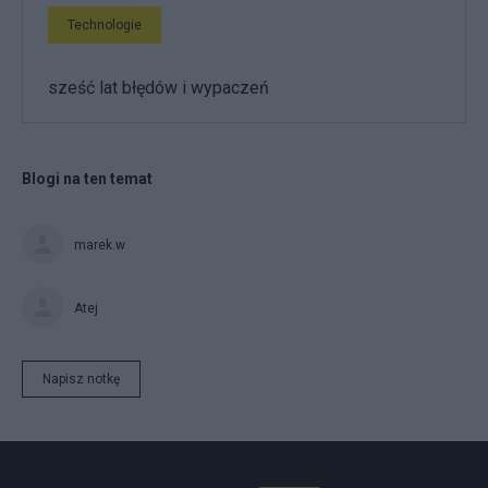
Technologie
sześć lat błędów i wypaczeń
Blogi na ten temat
marek.w
Atej
Napisz notkę