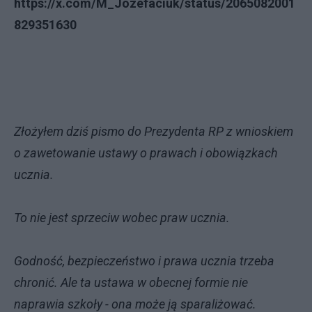
https://x.com/M_Jozefaciuk/status/2065082001
829351630
Złożyłem dziś pismo do Prezydenta RP z wnioskiem
o zawetowanie ustawy o prawach i obowiązkach
ucznia.
To nie jest sprzeciw wobec praw ucznia.
Godność, bezpieczeństwo i prawa ucznia trzeba
chronić. Ale ta ustawa w obecnej formie nie
naprawia szkoły - ona może ją sparaliżować.