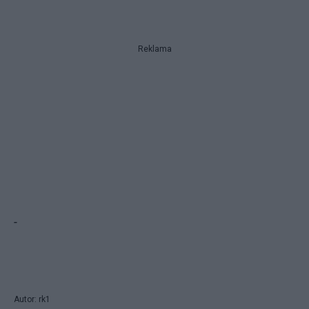
Reklama
-
Autor: rk1