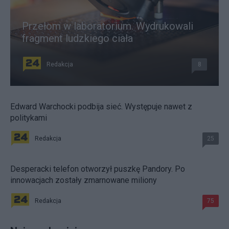
Przełom w laboratorium. Wydrukowali
fragment ludzkiego ciała
Redakcja
8
Edward Warchocki podbija sieć. Występuje nawet z
politykami
Redakcja
25
Desperacki telefon otworzył puszkę Pandory. Po
innowacjach zostały zmarnowane miliony
Redakcja
75