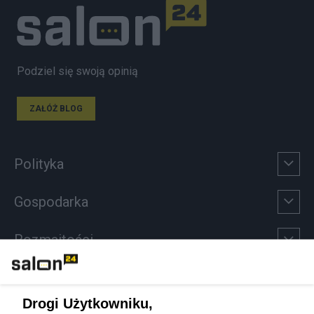
Podziel się swoją opinią
ZAŁÓŻ BLOG
Polityka
Gospodarka
Rozmaitości
Technologie
Drogi Użytkowniku,