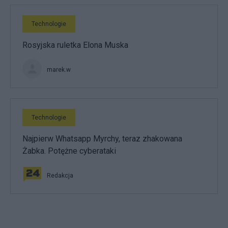
Technologie
Rosyjska ruletka Elona Muska
marek.w
Technologie
Najpierw Whatsapp Myrchy, teraz zhakowana
Żabka. Potężne cyberataki
Redakcja