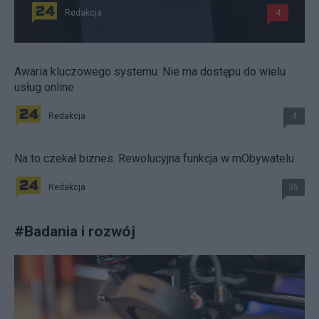
Redakcja
4
Awaria kluczowego systemu. Nie ma dostępu do wielu
usług online
Redakcja
4
Na to czekał biznes. Rewolucyjna funkcja w mObywatelu
Redakcja
35
#
Badania i rozwój