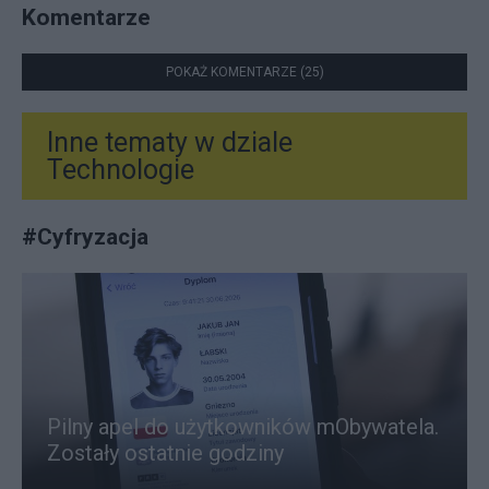
Komentarze
POKAŻ KOMENTARZE (25)
Inne tematy w dziale
Technologie
#
Cyfryzacja
Pilny apel do użytkowników mObywatela.
Zostały ostatnie godziny