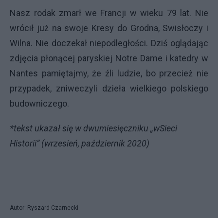
Nasz rodak zmarł we Francji w wieku 79 lat. Nie
wrócił już na swoje Kresy do Grodna, Swisłoczy i
Wilna. Nie doczekał niepodległości. Dziś oglądając
zdjęcia płonącej paryskiej Notre Dame i katedry w
Nantes pamiętajmy, że źli ludzie, bo przecież nie
przypadek, zniweczyli dzieła wielkiego polskiego
budowniczego.
*tekst ukazał się w dwumiesięczniku „wSieci
Historii” (wrzesień, październik 2020)
Autor: Ryszard Czarnecki