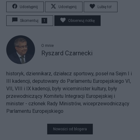
Udostępnij
Udostępnij
Lubię to!
Skomentuj
1
Obserwuj notkę
O mnie
Ryszard Czarnecki
historyk, dziennikarz, działacz sportowy, poseł na Sejm I i
III kadencji, deputowany do Parlamentu Europejskiego VI,
VII, VIII i IX kadencji, były wiceminister kultury, były
przewodniczący Komitetu Integracji Europejskiej i
minister - członek Rady Ministrów, wiceprzewodniczący
Parlamentu Europejskiego
Nowości od blogera