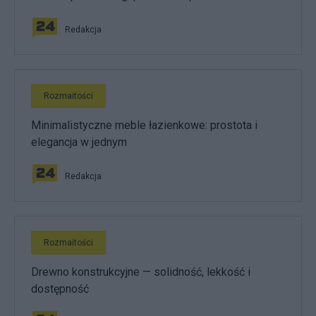
Redakcja
Rozmaitości
Minimalistyczne meble łazienkowe: prostota i
elegancja w jednym
Redakcja
Rozmaitości
Drewno konstrukcyjne — solidność, lekkość i
dostępność