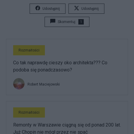
Udostępnij
Udostępnij
Skomentuj
1
Rozmaitości
Co tak naprawdę cieszy oko architekta??? Co
podoba się ponadczasowo?
Robert Maciejowski
Rozmaitości
Remonty w Warszawie ciągną się od ponad 200 lat.
Już Chopin nie mógł przez nie spać