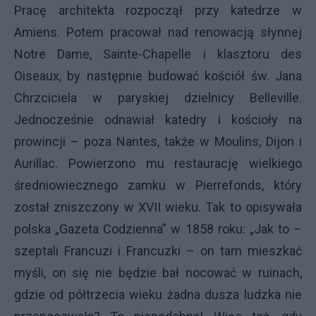
Pracę architekta rozpoczął przy katedrze w
Amiens. Potem pracował nad renowacją słynnej
Notre Dame, Sainte-Chapelle i klasztoru des
Oiseaux, by następnie budować kościół św. Jana
Chrzciciela w paryskiej dzielnicy Belleville.
Jednocześnie odnawiał katedry i kościoły na
prowincji – poza Nantes, także w Moulins, Dijon i
Aurillac. Powierzono mu restaurację wielkiego
średniowiecznego zamku w Pierrefonds, który
został zniszczony w XVII wieku. Tak to opisywała
polska „Gazeta Codzienna” w 1858 roku: „Jak to –
szeptali Francuzi i Francuzki – on tam mieszkać
myśli, on się nie będzie bał nocować w ruinach,
gdzie od półtrzecia wieku żadna dusza ludzka nie