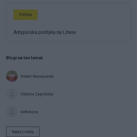
Polityka
Antypolska polityka na Litwie
Blogi na ten temat
Robert Maciejowski
Elżbieta Zagrodzka
kelkeszos
Napisz notkę