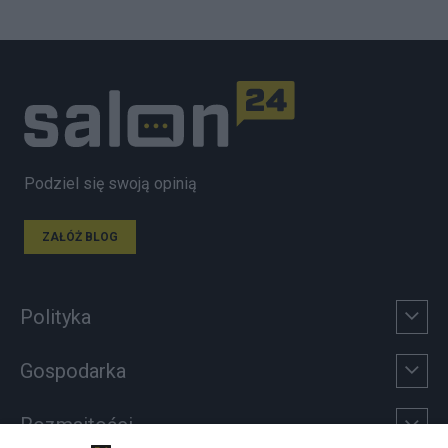
Podziel się swoją opinią
ZAŁÓŻ BLOG
Polityka
Gospodarka
Rozmaitości