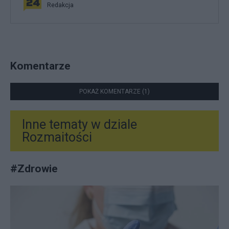
Redakcja
Komentarze
POKAŻ KOMENTARZE (1)
Inne tematy w dziale
Rozmaitości
#
Zdrowie