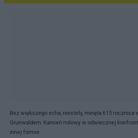
Bez większego echa, niestety, minęła 615 rocznic
Grunwaldem. Kamień milowy w odwiecznej konfrontac
innej formie.