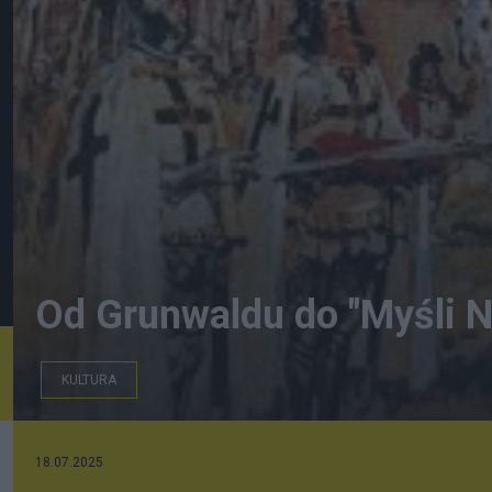
Od Grunwaldu do "Myśli N
KULTURA
18.07.2025