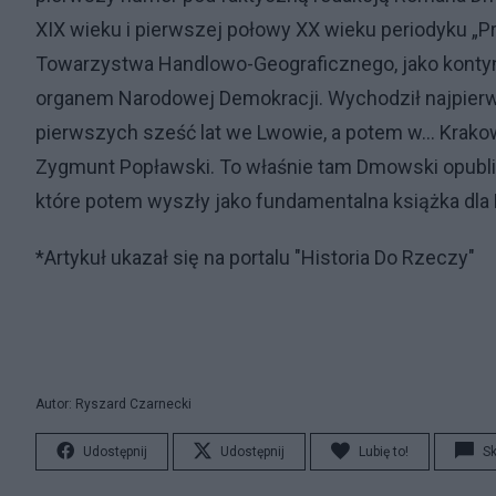
XIX wieku i pierwszej połowy XX wieku periodyku „P
Towarzystwa Handlowo-Geograficznego, jako kontynu
organem Narodowej Demokracji. Wychodził najpierw 
pierwszych sześć lat we Lwowie, a potem w… Krakowi
Zygmunt Popławski. To właśnie tam Dmowski opubli
które potem wyszły jako fundamentalna książka dla
*Artykuł ukazał się na portalu "Historia Do Rzeczy"
Autor: Ryszard Czarnecki
Udostępnij
Udostępnij
Lubię to!
S