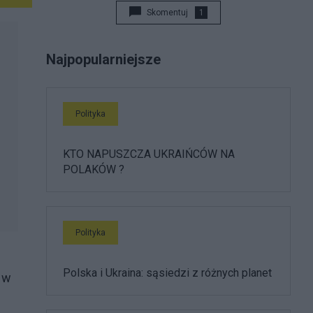
Skomentuj
1
Najpopularniejsze
Polityka
KTO NAPUSZCZA UKRAIŃCÓW NA
POLAKÓW ?
Polityka
Polska i Ukraina: sąsiedzi z różnych planet
 w