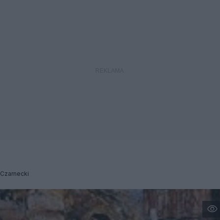
 Czarnecki