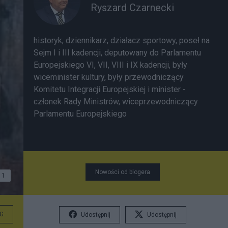
Ryszard Czarnecki
historyk, dziennikarz, działacz sportowy, poseł na
Sejm I i III kadencji, deputowany do Parlamentu
Europejskiego VI, VII, VIII i IX kadencji, były
wiceminister kultury, były przewodniczący
Komitetu Integracji Europejskiej i minister -
członek Rady Ministrów, wiceprzewodniczący
Parlamentu Europejskiego
Nowości od blogera
1
G
Udostępnij
Udostępnij