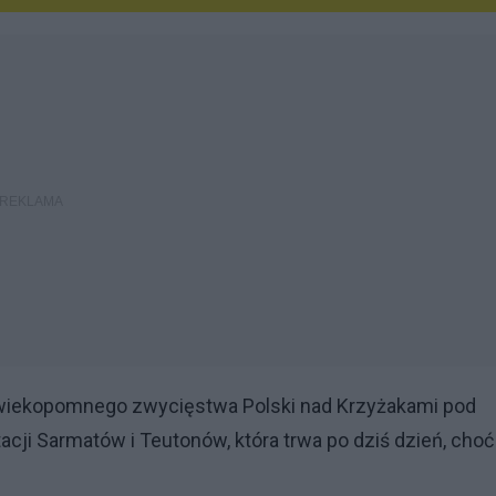
a wiekopomnego zwycięstwa Polski nad Krzyżakami pod
ji Sarmatów i Teutonów, która trwa po dziś dzień, choć