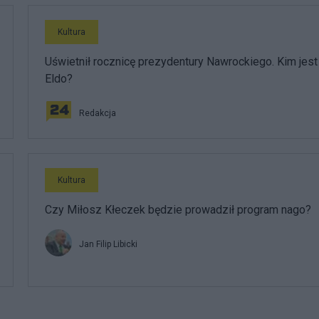
Kultura
Uświetnił rocznicę prezydentury Nawrockiego. Kim jest
Eldo?
Redakcja
Kultura
Czy Miłosz Kłeczek będzie prowadził program nago?
Jan Filip Libicki