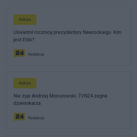
Kultura
Uświetnił rocznicę prezydentury Nawrockiego. Kim
jest Eldo?
Redakcja
Kultura
Nie żyje Andrzej Morozowski. TVN24 żegna
dziennikarza
Redakcja