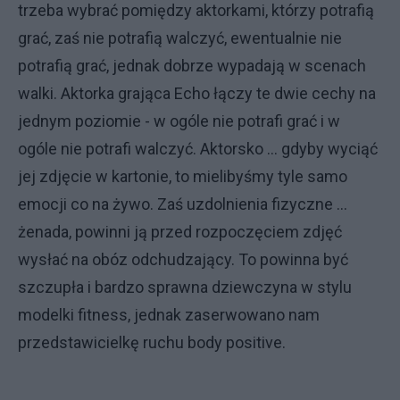
trzeba wybrać pomiędzy aktorkami, którzy potrafią
grać, zaś nie potrafią walczyć, ewentualnie nie
potrafią grać, jednak dobrze wypadają w scenach
walki. Aktorka grająca Echo łączy te dwie cechy na
jednym poziomie - w ogóle nie potrafi grać i w
ogóle nie potrafi walczyć. Aktorsko ... gdyby wyciąć
jej zdjęcie w kartonie, to mielibyśmy tyle samo
emocji co na żywo. Zaś uzdolnienia fizyczne ...
żenada, powinni ją przed rozpoczęciem zdjęć
wysłać na obóz odchudzający. To powinna być
szczupła i bardzo sprawna dziewczyna w stylu
modelki fitness, jednak zaserwowano nam
przedstawicielkę ruchu body positive.