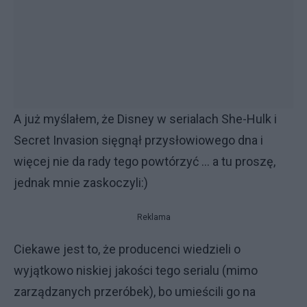
A już myślałem, że Disney w serialach She-Hulk i
Secret Invasion sięgnął przysłowiowego dna i
więcej nie da rady tego powtórzyć ... a tu proszę,
jednak mnie zaskoczyli:)
Reklama
Ciekawe jest to, że producenci wiedzieli o
wyjątkowo niskiej jakości tego serialu (mimo
zarządzanych przeróbek), bo umieścili go na