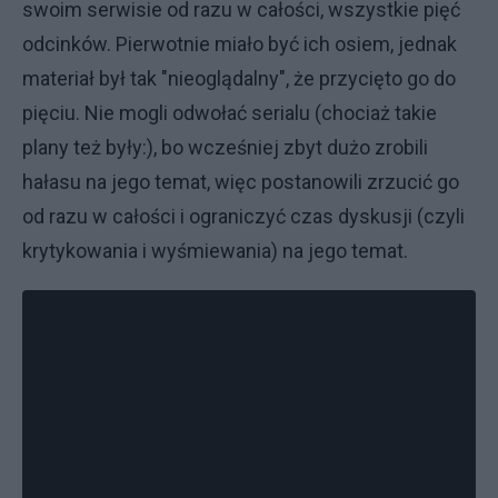
swoim serwisie od razu w całości, wszystkie pięć
odcinków. Pierwotnie miało być ich osiem, jednak
materiał był tak "nieoglądalny", że przycięto go do
pięciu. Nie mogli odwołać serialu (chociaż takie
plany też były:), bo wcześniej zbyt dużo zrobili
hałasu na jego temat, więc postanowili zrzucić go
od razu w całości i ograniczyć czas dyskusji (czyli
krytykowania i wyśmiewania) na jego temat.