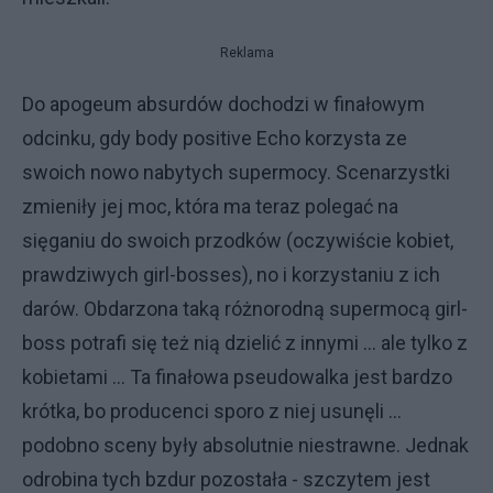
Reklama
Do apogeum absurdów dochodzi w finałowym
odcinku, gdy body positive Echo korzysta ze
swoich nowo nabytych supermocy. Scenarzystki
zmieniły jej moc, która ma teraz polegać na
sięganiu do swoich przodków (oczywiście kobiet,
prawdziwych girl-bosses), no i korzystaniu z ich
darów. Obdarzona taką różnorodną supermocą girl-
boss potrafi się też nią dzielić z innymi ... ale tylko z
kobietami ... Ta finałowa pseudowalka jest bardzo
krótka, bo producenci sporo z niej usunęli ...
podobno sceny były absolutnie niestrawne. Jednak
odrobina tych bzdur pozostała - szczytem jest