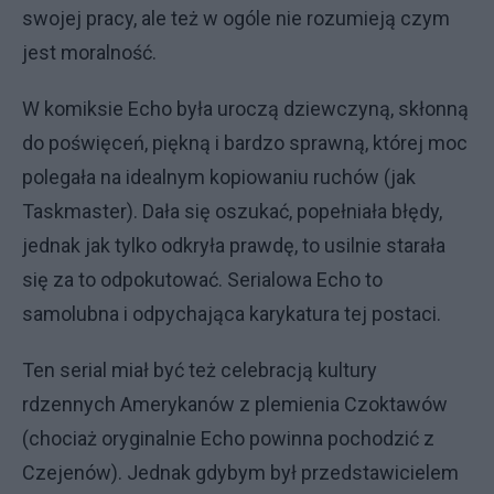
swojej pracy, ale też w ogóle nie rozumieją czym
jest moralność.
W komiksie Echo była uroczą dziewczyną, skłonną
do poświęceń, piękną i bardzo sprawną, której moc
polegała na idealnym kopiowaniu ruchów (jak
Taskmaster). Dała się oszukać, popełniała błędy,
jednak jak tylko odkryła prawdę, to usilnie starała
się za to odpokutować. Serialowa Echo to
samolubna i odpychająca karykatura tej postaci.
Ten serial miał być też celebracją kultury
rdzennych Amerykanów z plemienia Czoktawów
(chociaż oryginalnie Echo powinna pochodzić z
Czejenów). Jednak gdybym był przedstawicielem