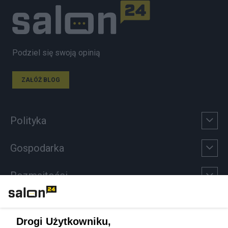
Podziel się swoją opinią
ZAŁÓŻ BLOG
Polityka
Gospodarka
Rozmaitości
Technologie
Drogi Użytkowniku,