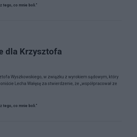
 z tego, co mnie boli."
e dla Krzysztofa
sztofa Wyszkowskiego, w związku z wyrokiem sądowym, który
oniście Lecha Wałęsę za stwierdzenie, że „współpracował ze
 z tego, co mnie boli."