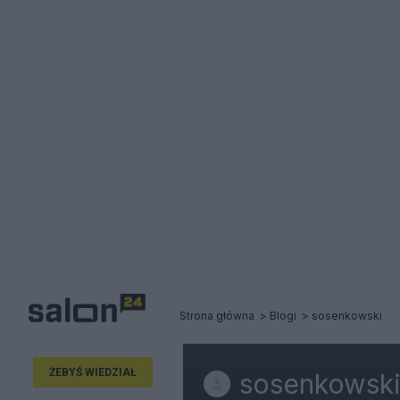
Strona główna
Blogi
sosenkowski
ŻEBYŚ WIEDZIAŁ
sosenkowsk