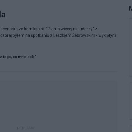
da
scenariusza komiksu pt. "Piorun więcej nie uderzy" z
wczoraj byłem na spotkaniu z Leszkiem Żebrowskim - wyklętym
 z tego, co mnie boli."