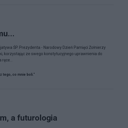
u...
cjatywa ŚP. Prezydenta - Narodowy Dzień Pamięci Żołnierzy
i, korzystając ze swego konstytucyjnego uprawnienia do
 ręce...
 z tego, co mnie boli."
m, a futurologia