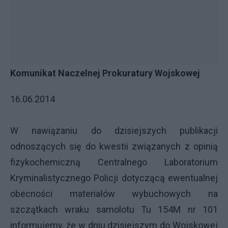
Komunikat Naczelnej Prokuratury Wojskowej
16.06.2014
W nawiązaniu do dzisiejszych publikacji
odnoszących się do kwestii związanych z opinią
fizykochemiczną Centralnego Laboratorium
Kryminalistycznego Policji dotyczącą ewentualnej
obecności materiałów wybuchowych na
szczątkach wraku samolotu Tu 154M nr 101
informujemy, że w dniu dzisiejszym do Wojskowej