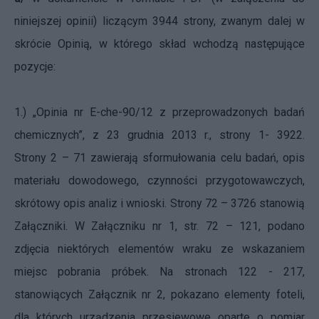
niniejszej opinii) liczącym 3944 strony, zwanym dalej w
skrócie Opinią, w którego skład wchodzą następujące
pozycje:
1.) „Opinia nr E-che-90/12 z przeprowadzonych badań
chemicznych”, z 23 grudnia 2013 r., strony 1- 3922.
Strony 2 – 71 zawierają sformułowania celu badań, opis
materiału dowodowego, czynności przygotowawczych,
skrótowy opis analiz i wnioski. Strony 72 – 3726 stanowią
Załączniki. W Załączniku nr 1, str. 72 – 121, podano
zdjęcia niektórych elementów wraku ze wskazaniem
miejsc pobrania próbek. Na stronach 122 - 217,
stanowiących Załącznik nr 2, pokazano elementy foteli,
dla których urządzenia przesiewowe oparte o pomiar