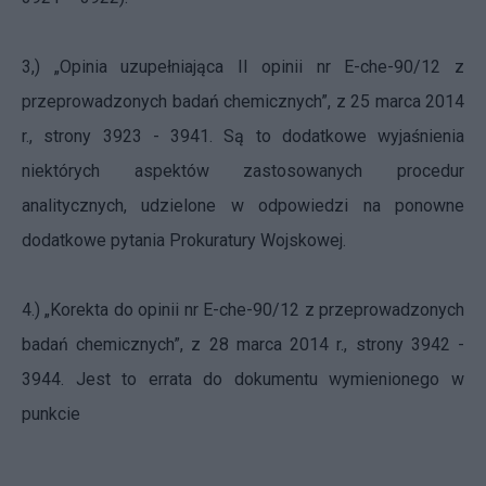
3,) „Opinia uzupełniająca II opinii nr E-che-90/12 z
przeprowadzonych badań chemicznych”, z 25 marca 2014
r., strony 3923 - 3941. Są to dodatkowe wyjaśnienia
niektórych aspektów zastosowanych procedur
analitycznych, udzielone w odpowiedzi na ponowne
dodatkowe pytania Prokuratury Wojskowej.
4.) „Korekta do opinii nr E-che-90/12 z przeprowadzonych
badań chemicznych”, z 28 marca 2014 r., strony 3942 -
3944. Jest to errata do dokumentu wymienionego w
punkcie