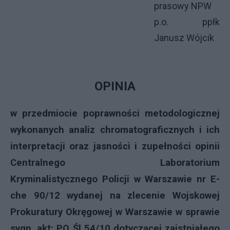
prasowy NPW
p.o. ppłk
Janusz Wójcik
OPINIA
w przedmiocie poprawności metodologicznej
wykonanych analiz chromatograficznych i ich
interpretacji oraz jasności i zupełności opinii
Centralnego Laboratorium
Kryminalistycznego Policji w Warszawie nr E-
che 90/12 wydanej na zlecenie Wojskowej
Prokuratury Okręgowej w Warszawie w sprawie
sygn. akt: PO Śl 54/10 dotyczącej zaistniałego