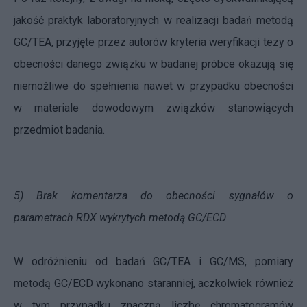
jakość praktyk laboratoryjnych w realizacji badań metodą
GC/TEA, przyjęte przez autorów kryteria weryfikacji tezy o
obecności danego związku w badanej próbce okazują się
niemożliwe do spełnienia nawet w przypadku obecności
w materiale dowodowym związków stanowiących
przedmiot badania.
5) Brak komentarza do obecności sygnałów o
parametrach RDX wykrytych metodą GC/ECD
W odróżnieniu od badań GC/TEA i GC/MS, pomiary
metodą GC/ECD wykonano staranniej, aczkolwiek również
w tym przypadku znaczną liczbę chromatogramów