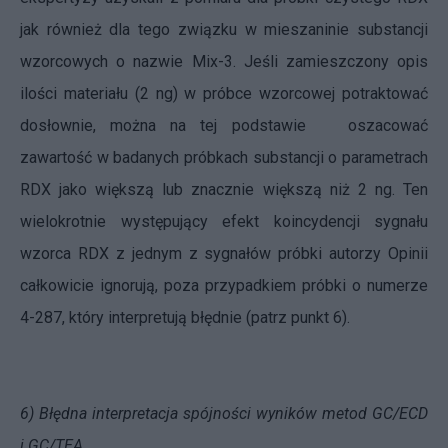
jak również dla tego związku w mieszaninie substancji
wzorcowych o nazwie Mix-3. Jeśli zamieszczony opis
ilości materiału (2 ng) w próbce wzorcowej potraktować
dosłownie, można na tej podstawie oszacować
zawartość w badanych próbkach substancji o parametrach
RDX jako większą lub znacznie większą niż 2 ng. Ten
wielokrotnie występujący efekt koincydencji sygnału
wzorca RDX z jednym z sygnałów próbki autorzy Opinii
całkowicie ignorują, poza przypadkiem próbki o numerze
4-287, który interpretują błędnie (patrz punkt 6).
6) Błędna interpretacja spójności wyników metod GC/ECD
i GC/TEA