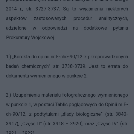
2014 r., str. 3727-3737. Są to wyjaśnienia niektórych
aspektów zastosowanych procedur analitycznych,
udzielone w odpowiedzi na dodatkowe pytania
Prokuratury Wojskowej.
1,) „Korekta do opinii nr E-che-90/12 z przeprowadzonych
badań chemicznych” str. 3738-3739. Jest to errata do
dokumentu wymienionego w punkcie 2.
2.) Uzupełnienia materiału fotograficznego wymienionego
w punkcie 1, w postaci Tablic poglądowych do Opinii nr E-
ch-90/12, z podtytułami „ślady biologiczne” (str. 3840-
3917), „Część II” (str. 3918 – 3920), oraz „Część IV” (str.
3921 – 3922).