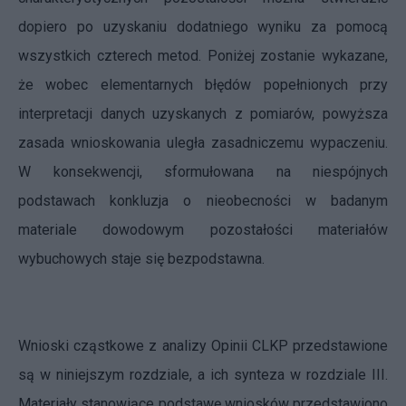
dopiero po uzyskaniu dodatniego wyniku za pomocą
wszystkich czterech metod. Poniżej zostanie wykazane,
że wobec elementarnych błędów popełnionych przy
interpretacji danych uzyskanych z pomiarów, powyższa
zasada wnioskowania uległa zasadniczemu wypaczeniu.
W konsekwencji, sformułowana na niespójnych
podstawach konkluzja o nieobecności w badanym
materiale dowodowym pozostałości materiałów
wybuchowych staje się bezpodstawna.
Wnioski cząstkowe z analizy Opinii CLKP przedstawione
są w niniejszym rozdziale, a ich synteza w rozdziale III.
Materiały stanowiące podstawę wniosków przedstawiono