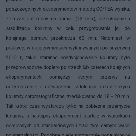
poszczególnych eksperymentów metodą GC/TEA wynika,
że czas potrzebny na pomiar (12 min.), przepłukanie i
stabilizację kolumny w celu przygotowania jej do
kolejnego pomiaru przekracza 60 min. Natomiast w
praktyce, w eksperymentach wykonywanych po 5czerwca
2013 r., takie staranne kondycjonowanie kolumny było
przeprowadzane dopiero po trzech lub czterech kolejnych
eksperymentach, pomiędzy którymi przerwy na
oczyszczenie i odtworzenie zdolności rozdzielczych
kolumny chromatograficznej zredukowano do 18 - 20 min.
Tak krótki czas wystarcza tylko na pobieżne przemycie
kolumny, a następny eksperyment startuje w warunkach
odmiennych od standardowych i traci tym samym walor
powtarzalności. Podobne błędy notorycznie popełniano w