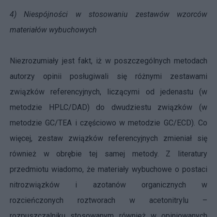
4) Niespójności w stosowaniu zestawów wzorców
materiałów wybuchowych
Niezrozumiały jest fakt, iż w poszczególnych metodach
autorzy opinii posługiwali się różnymi zestawami
związków referencyjnych, liczącymi od jedenastu (w
metodzie HPLC/DAD) do dwudziestu związków (w
metodzie GC/TEA i częściowo w metodzie GC/ECD). Co
więcej, zestaw związków referencyjnych zmieniał się
również w obrębie tej samej metody. Z literatury
przedmiotu wiadomo, że materiały wybuchowe o postaci
nitrozwiązków i azotanów organicznych w
rozcieńczonych roztworach w acetonitrylu –
rozpuszczalniku stosowanym również w opiniowanych