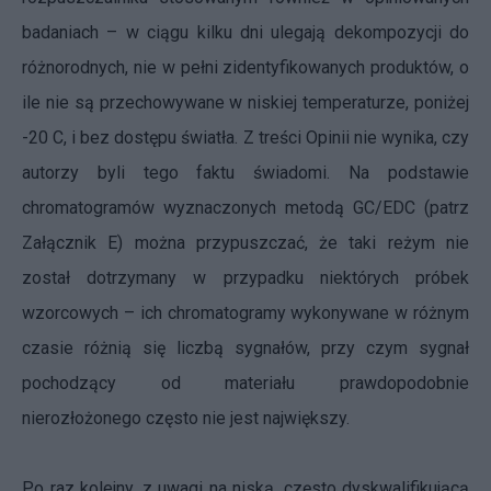
badaniach – w ciągu kilku dni ulegają dekompozycji do
różnorodnych, nie w pełni zidentyfikowanych produktów, o
ile nie są przechowywane w niskiej temperaturze, poniżej
-20 C, i bez dostępu światła. Z treści Opinii nie wynika, czy
autorzy byli tego faktu świadomi. Na podstawie
chromatogramów wyznaczonych metodą GC/EDC (patrz
Załącznik E) można przypuszczać, że taki reżym nie
został dotrzymany w przypadku niektórych próbek
wzorcowych – ich chromatogramy wykonywane w różnym
czasie różnią się liczbą sygnałów, przy czym sygnał
pochodzący od materiału prawdopodobnie
nierozłożonego często nie jest największy.
Po raz kolejny, z uwagi na niską, często dyskwalifikującą