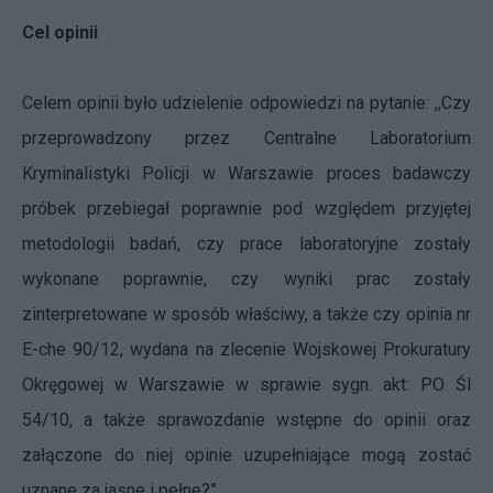
Cel opinii
Celem opinii było udzielenie odpowiedzi na pytanie: ,,Czy
przeprowadzony przez Centralne Laboratorium
Kryminalistyki Policji w Warszawie proces badawczy
próbek przebiegał poprawnie pod względem przyjętej
metodologii badań, czy prace laboratoryjne zostały
wykonane poprawnie, czy wyniki prac zostały
zinterpretowane w sposób właściwy, a także czy opinia nr
E-che 90/12, wydana na zlecenie Wojskowej Prokuratury
Okręgowej w Warszawie w sprawie sygn. akt: PO Śl
54/10, a także sprawozdanie wstępne do opinii oraz
załączone do niej opinie uzupełniające mogą zostać
uznane za jasne i pełne?”