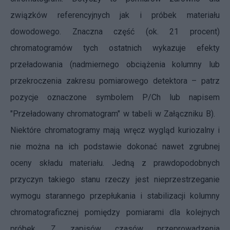
związków referencyjnych jak i próbek materiału
dowodowego. Znaczna część (ok. 21 procent)
chromatogramów tych ostatnich wykazuje efekty
przeładowania (nadmiernego obciążenia kolumny lub
przekroczenia zakresu pomiarowego detektora – patrz
pozycje oznaczone symbolem P/Ch lub napisem
"Przeładowany chromatogram" w tabeli w Załączniku B).
Niektóre chromatogramy mają wręcz wygląd kuriozalny i
nie można na ich podstawie dokonać nawet zgrubnej
oceny składu materiału. Jedną z prawdopodobnych
przyczyn takiego stanu rzeczy jest nieprzestrzeganie
wymogu starannego przepłukania i stabilizacji kolumny
chromatograficznej pomiędzy pomiarami dla kolejnych
próbek. Z zapisów czasów przeprowadzenia