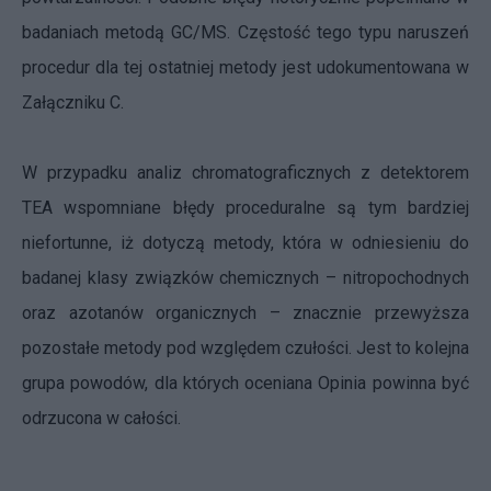
badaniach metodą GC/MS. Częstość tego typu naruszeń
procedur dla tej ostatniej metody jest udokumentowana w
Załączniku C.
W przypadku analiz chromatograficznych z detektorem
TEA wspomniane błędy proceduralne są tym bardziej
niefortunne, iż dotyczą metody, która w odniesieniu do
badanej klasy związków chemicznych – nitropochodnych
oraz azotanów organicznych – znacznie przewyższa
pozostałe metody pod względem czułości. Jest to kolejna
grupa powodów, dla których oceniana Opinia powinna być
odrzucona w całości.