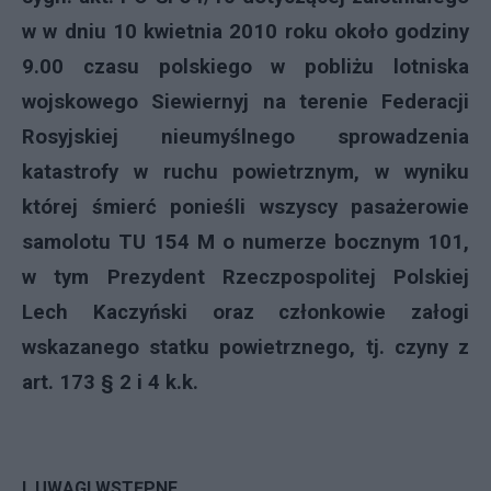
w w dniu 10 kwietnia 2010 roku około godziny
9.00 czasu polskiego w pobliżu lotniska
wojskowego Siewiernyj na terenie Federacji
Rosyjskiej nieumyślnego sprowadzenia
katastrofy w ruchu powietrznym, w wyniku
której śmierć ponieśli wszyscy pasażerowie
samolotu TU 154 M o numerze bocznym 101,
w tym Prezydent Rzeczpospolitej Polskiej
Lech Kaczyński oraz członkowie załogi
wskazanego statku powietrznego, tj. czyny z
art. 173 § 2 i 4 k.k.
I. UWAGI WSTĘPNE