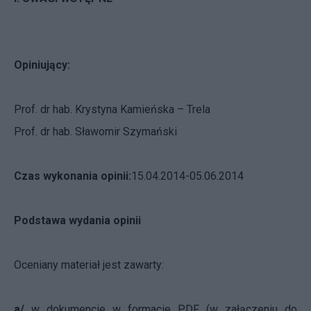
Opiniujący:
Prof. dr hab. Krystyna Kamieńska – Trela
Prof. dr hab. Sławomir Szymański
Czas wykonania opinii:
15.04.2014-05.06.2014
Podstawa wydania opinii
Oceniany materiał jest zawarty:
a/
w dokumencie w formacie PDF (w załączeniu do