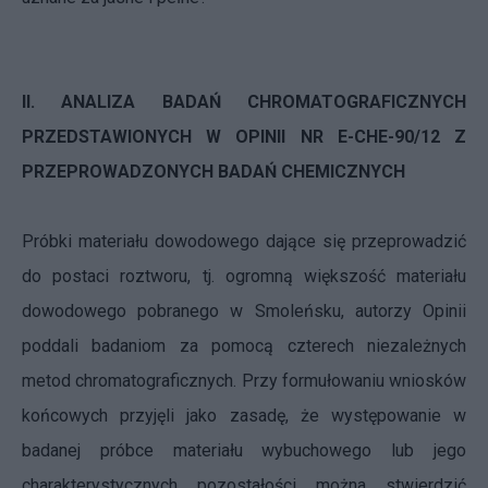
II. ANALIZA BADAŃ CHROMATOGRAFICZNYCH
PRZEDSTAWIONYCH W OPINII NR E-CHE-90/12 Z
PRZEPROWADZONYCH BADAŃ CHEMICZNYCH
Próbki materiału dowodowego dające się przeprowadzić
do postaci roztworu, tj. ogromną większość materiału
dowodowego pobranego w Smoleńsku, autorzy Opinii
poddali badaniom za pomocą czterech niezależnych
metod chromatograficznych. Przy formułowaniu wniosków
końcowych przyjęli jako zasadę, że występowanie w
badanej próbce materiału wybuchowego lub jego
charakterystycznych pozostałości można stwierdzić