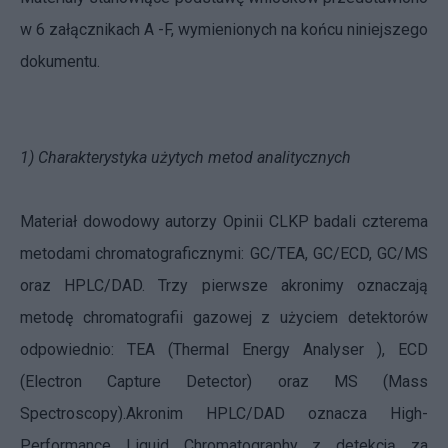
w 6 załącznikach A -F, wymienionych na końcu niniejszego
dokumentu.
1) Charakterystyka użytych metod analitycznych
Materiał dowodowy autorzy Opinii CLKP badali czterema
metodami chromatograficznymi: GC/TEA, GC/ECD, GC/MS
oraz HPLC/DAD. Trzy pierwsze akronimy oznaczają
metodę chromatografii gazowej z użyciem detektorów
odpowiednio: TEA (Thermal Energy Analyser ), ECD
(Electron Capture Detector) oraz MS (Mass
Spectroscopy).
Akronim HPLC/DAD oznacza High-
Performance Liquid Chromatography z detekcją za