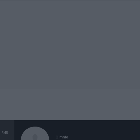
345
O mnie