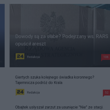
Dowody są za słabe? Podejrzany ws. RARS
opuścił areszt
Redakcja
106
Giertych szuka kolejnego świadka koronnego?
Tajemnicza podróż do Krala
Redakcja
52
Obajtek usłyszał zarzut za usunięcie "Nie" ze stacji.