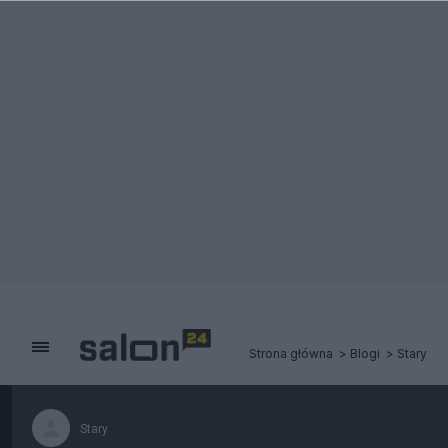
Strona główna
Blogi
Stary
Stary