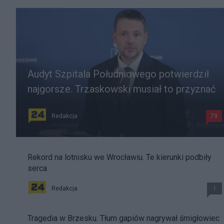
Audyt Szpitala Południowego potwierdził
najgorsze. Trzaskowski musiał to przyznać
Redakcja
79
Rekord na lotnisku we Wrocławiu. Te kierunki podbiły
serca
Redakcja
1
Tragedia w Brzesku. Tłum gapiów nagrywał śmigłowiec