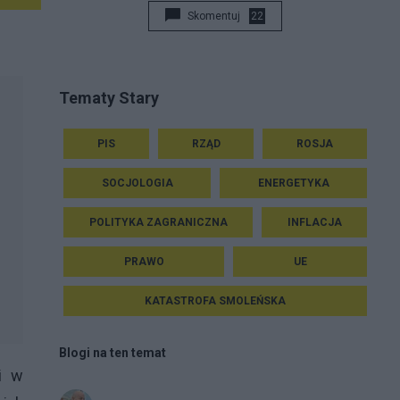
Skomentuj
22
Tematy Stary
PIS
RZĄD
ROSJA
SOCJOLOGIA
ENERGETYKA
POLITYKA ZAGRANICZNA
INFLACJA
PRAWO
UE
KATASTROFA SMOLEŃSKA
Blogi na ten temat
i w