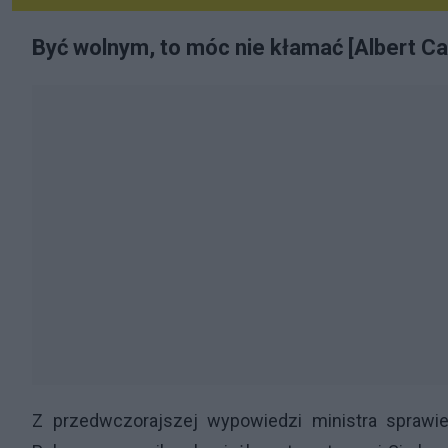
Być wolnym, to móc nie kłamać [Albert C
Z przedwczorajszej wypowiedzi ministra sprawi