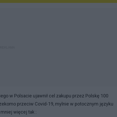
go w Polsacie ujawnił cel zakupu przez Polskę 100
 rzekomo przeciw Covid-19, mylnie w potocznym języku
niej więcej tak :