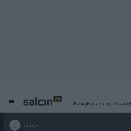
Strona główna
Blogi
Statysty
Statystyk