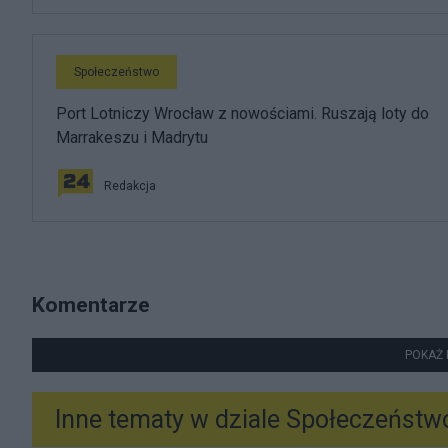
Społeczeństwo
Port Lotniczy Wrocław z nowościami. Ruszają loty do
Marrakeszu i Madrytu
Redakcja
Komentarze
POKAŻ 
Inne tematy w dziale
Społeczeństw