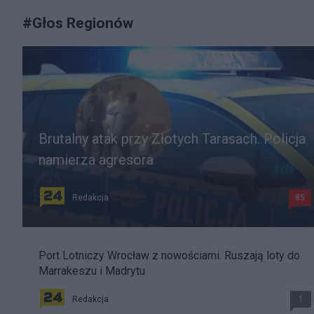
#
Głos Regionów
Brutalny atak przy Złotych Tarasach. Policja
namierza agresora
Redakcja
85
Port Lotniczy Wrocław z nowościami. Ruszają loty do
Marrakeszu i Madrytu
Redakcja
1