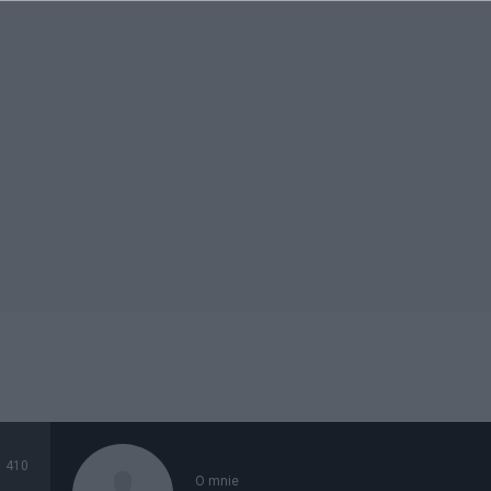
410
O mnie