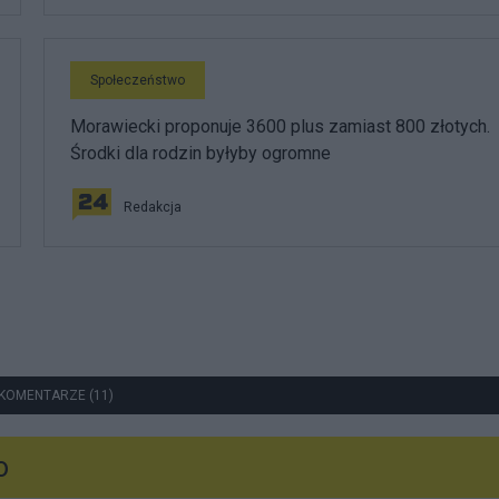
Społeczeństwo
Morawiecki proponuje 3600 plus zamiast 800 złotych.
Środki dla rodzin byłyby ogromne
Redakcja
KOMENTARZE (11)
o