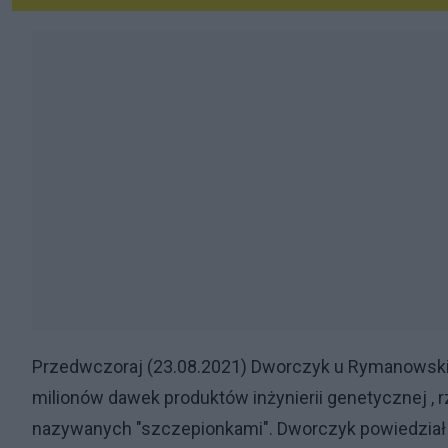
Przedwczoraj (23.08.2021) Dworczyk u Rymanowskie
milionów dawek produktów inżynierii genetycznej ,
nazywanych "szczepionkami". Dworczyk powiedział m