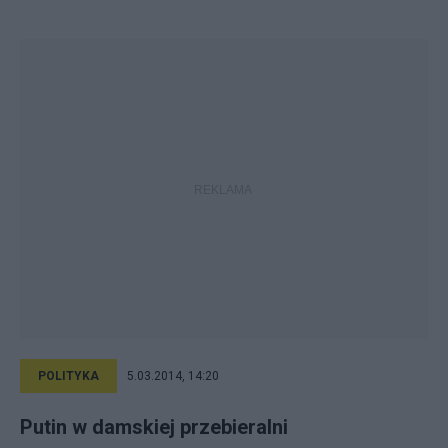
POLITYKA
5.03.2014, 14:20
Putin w damskiej przebieralni