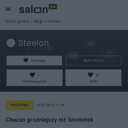
Strona główna
Blogi
Steelon
Steelon
Obserwuj
WIADOMOŚĆ
0
21
Obserwujących
Notki
POLITYKA
10.07.2014, 11:46
Chazan groźniejszy niż Smoleńsk