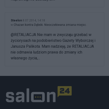
Steelon
8.07.2014, 14:18
w
Chazan kontra Dębski. Nieoczekiwana zmiana miejsc.
@RETALIACJA Nie mam w zwyczaju grzebać w
życiorysach na podobieństwo Gazety Wyborczej i
Janusza Palikota. Mam nadzieję, że RETALIACJA
nie odmawia ludziom prawa do zmiany ich
własnego życia,...