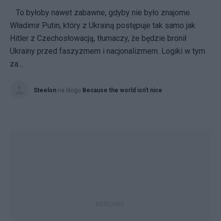
To byłoby nawet zabawne, gdyby nie było znajome.
Władimir Putin, który z Ukrainą postępuje tak samo jak
Hitler z Czechosłowacją, tłumaczy, że będzie bronił
Ukrainy przed faszyzmem i nacjonalizmem. Logiki w tym
za...
Steelon
na blogu
Because the world isn't nice