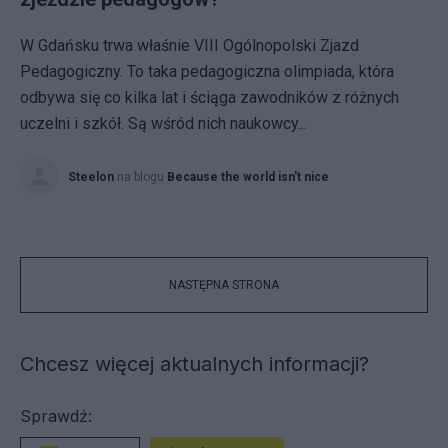
W Gdańsku trwa właśnie VIII Ogólnopolski Zjazd
Pedagogiczny. To taka pedagogiczna olimpiada, która
odbywa się co kilka lat i ściąga zawodników z różnych
uczelni i szkół. Są wśród nich naukowcy...
Steelon
na blogu
Because the world isn't nice
NASTĘPNA STRONA
Chcesz więcej aktualnych informacji?
Sprawdź: