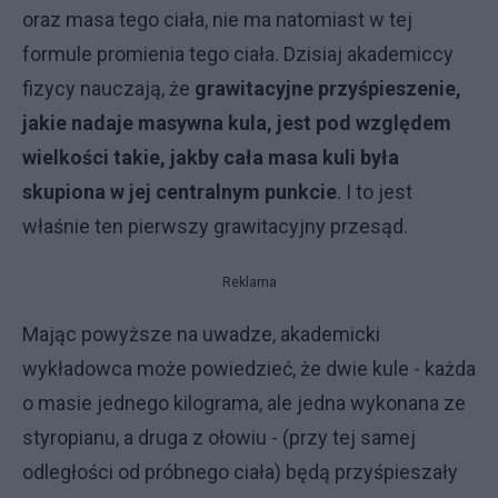
oraz masa tego ciała, nie ma natomiast w tej
formule promienia tego ciała. Dzisiaj akademiccy
fizycy nauczają, że
grawitacyjne przyśpieszenie,
jakie nadaje masywna kula, jest pod względem
wielkości takie, jakby cała masa kuli była
skupiona w jej centralnym punkcie
. I to jest
właśnie ten pierwszy grawitacyjny przesąd.
Reklama
Mając powyższe na uwadze, akademicki
wykładowca może powiedzieć, że dwie kule - każda
o masie jednego kilograma, ale jedna wykonana ze
styropianu, a druga z ołowiu - (przy tej samej
odległości od próbnego ciała) będą przyśpieszały