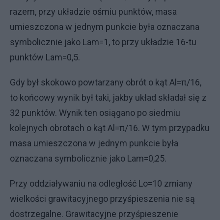
razem, przy układzie ośmiu punktów, masa
umieszczona w jednym punkcie była oznaczana
symbolicznie jako Lam=1, to przy układzie 16-tu
punktów Lam=0,5.
Gdy był skokowo powtarzany obrót o kąt Al=π/16,
to końcowy wynik był taki, jakby układ składał się z
32 punktów. Wynik ten osiągano po siedmiu
kolejnych obrotach o kąt Al=π/16. W tym przypadku
masa umieszczona w jednym punkcie była
oznaczana symbolicznie jako Lam=0,25.
Przy oddziaływaniu na odległość Lo=10 zmiany
wielkości grawitacyjnego przyśpieszenia nie są
dostrzegalne. Grawitacyjne przyśpieszenie