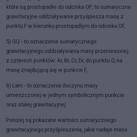
które są prostopadłe do odcinka OF; to sumaryczne
grawitacyjne oddziaływanie przyśpiesza masę z
punktu F w kierunku prostopadłym do odcinka OF,
5) GQ - to oznaczenie sumarycznego
grawitacyjnego oddziaływania masy przeniesionej
z czterech punktów: Ar, Br, Cr, Dr, do punktu O, na
masę znajdującą się w punkcie F,
6) Lam - to oznaczenie iloczynu masy
umieszczonej w jednym symbolicznym punkcie
oraz stałej grawitacyjnej
Poniżej są pokazane wartości sumarycznego
grawitacyjnego przyśpieszenia, jakie nadaje masa