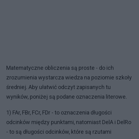
Matematyczne obliczenia są proste - do ich
zrozumienia wystarcza wiedza na poziomie szkoły
średniej. Aby ułatwić odczyt zapisanych tu
wyników, poniżej są podane oznaczenia literowe.
1) FAr, FBr, FCr, FDr - to oznaczenia długości
odcinków między punktami, natomiast DelA i DelRo
- to są długości odcinków, które są rzutami