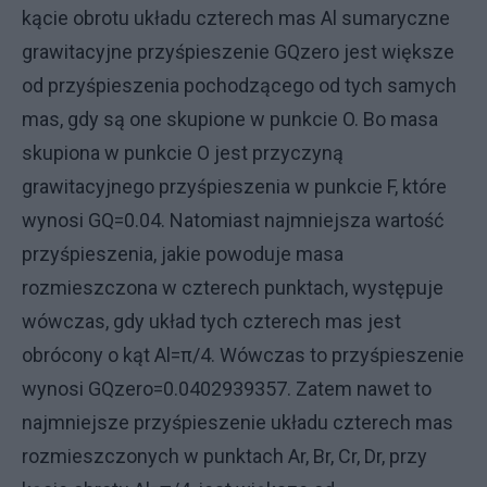
kącie obrotu układu czterech mas Al sumaryczne
grawitacyjne przyśpieszenie GQzero jest większe
od przyśpieszenia pochodzącego od tych samych
mas, gdy są one skupione w punkcie O. Bo masa
skupiona w punkcie O jest przyczyną
grawitacyjnego przyśpieszenia w punkcie F, które
wynosi GQ=0.04. Natomiast najmniejsza wartość
przyśpieszenia, jakie powoduje masa
rozmieszczona w czterech punktach, występuje
wówczas, gdy układ tych czterech mas jest
obrócony o kąt Al=π/4. Wówczas to przyśpieszenie
wynosi GQzero=0.0402939357. Zatem nawet to
najmniejsze przyśpieszenie układu czterech mas
rozmieszczonych w punktach Ar, Br, Cr, Dr, przy