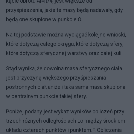
kącie obrotu Al=π/4, jest większe od
przyśpieszenia, jakie te masy będą nadawały, gdy
będą one skupione w punkcie O.
Na tej podstawie można wyciągać kolejne wnioski,
które dotyczą całego okręgu, które dotyczą sfery,
które dotyczą sferycznej warstwy oraz całej kuli.
Stąd wynika, że dowolna masa sferycznego ciała
jest przyczyną większego przyśpieszania
postronnych ciał, aniżeli taka sama masa skupiona
w centralnym punkcie takiej sfery.
Poniżej podany jest wykaz wyników obliczeń przy
trzech różnych odległościach Lo między środkiem
układu czterech punktów i punktem.F. Obliczenia