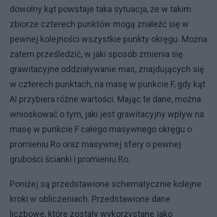
dowolny kąt powstaje taka sytuacja, że w takim
zbiorze czterech punktów mogą znaleźć się w
pewnej kolejności wszystkie punkty okręgu. Można
zatem prześledzić, w jaki sposób zmienia się
grawitacyjne oddziaływanie mas, znajdujących się
w czterech punktach, na masę w punkcie F, gdy kąt
Al przybiera różne wartości. Mając te dane, można
wnioskować o tym, jaki jest grawitacyjny wpływ na
masę w punkcie F całego masywnego okręgu o
promieniu Ro oraz masywnej sfery o pewnej
grubości ścianki i promieniu Ro.
Poniżej są przedstawione schematycznie kolejne
kroki w obliczeniach. Przedstawione dane
liczbowe, które zostały wykorzystane jako