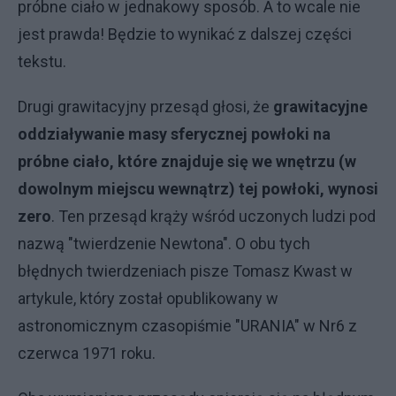
próbne ciało w jednakowy sposób. A to wcale nie
jest prawda! Będzie to wynikać z dalszej części
tekstu.
Drugi grawitacyjny przesąd głosi, że
grawitacyjne
oddziaływanie masy sferycznej powłoki na
próbne ciało, które znajduje się we wnętrzu (w
dowolnym miejscu wewnątrz) tej powłoki, wynosi
zero
. Ten przesąd krąży wśród uczonych ludzi pod
nazwą "twierdzenie Newtona". O obu tych
błędnych twierdzeniach pisze Tomasz Kwast w
artykule, który został opublikowany w
astronomicznym czasopiśmie "URANIA" w Nr6 z
czerwca 1971 roku.