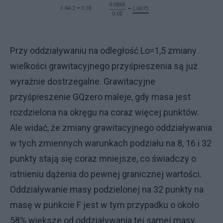
Przy oddziaływaniu na odległość Lo=1,5 zmiany
wielkości grawitacyjnego przyśpieszenia są już
wyraźnie dostrzegalne. Grawitacyjne
przyśpieszenie GQzero maleje, gdy masa jest
rozdzielona na okręgu na coraz więcej punktów.
Ale widać, że zmiany grawitacyjnego oddziaływania
w tych zmiennych warunkach podziału na 8, 16 i 32
punkty stają się coraz mniejsze, co świadczy o
istnieniu dążenia do pewnej granicznej wartości.
Oddziaływanie masy podzielonej na 32 punkty na
masę w punkcie F jest w tym przypadku o około
58% większe od oddziaływania tej samej masy,