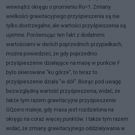
wewnątrz okręgu o promieniu Ro=1. Zmiany
wielkości grawitacyjnego przyśpieszenia są nie
tylko dostrzegalne, ale wartości przyśpieszenia są
ujemne. Porównując ten fakt z dodatnimi
wartościami w dwóch poprzednich przypadkach,
można powiedzieć, że gdy poprzednio
przyśpieszenie działające na masę w punkcie F
było skierowane "ku górze", to teraz to
przyśpieszenie działa "w dół". Biorąc pod uwagę
bezwzględną wartość przyśpieszenia, widać, że
także tym razem grawitacyjne przyśpieszenie
GQzero maleje, gdy masa jest rozdzielona na
okręgu na coraz więcej punktów. I także tym razem
widać, że zmiany grawitacyjnego oddziaływania w