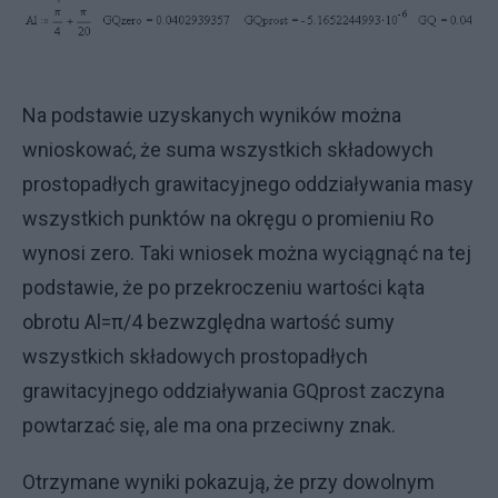
Na podstawie uzyskanych wyników można
wnioskować, że suma wszystkich składowych
prostopadłych grawitacyjnego oddziaływania masy
wszystkich punktów na okręgu o promieniu Ro
wynosi zero. Taki wniosek można wyciągnąć na tej
podstawie, że po przekroczeniu wartości kąta
obrotu Al=π/4 bezwzględna wartość sumy
wszystkich składowych prostopadłych
grawitacyjnego oddziaływania GQprost zaczyna
powtarzać się, ale ma ona przeciwny znak.
Otrzymane wyniki pokazują, że przy dowolnym