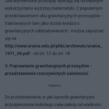
Oba wymienione przesądy opierają się na błędnym
wykorzystaniu wyższej matematyki. Z popularnym
przedstawieniem obu grawitacyjnych przesądów -
traktowanych tam jako ścisła wiedza o
grawitacyjnych oddziaływaniach - można zapoznać
się na
http://www.urania.edu.pl/pliki/archiwum/urania_
1971_06.pdf
- od str. 12 do str. 18.
3. Poprawianie grawitacyjnych przesądów -
przedstawienie rzeczywistych zależności
Reklama
Do przedstawienia, w jaki sposób grawitacyjne
przyśpieszenie kulistego ciała zależy od wielkości