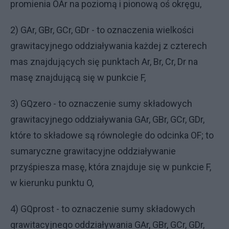
promienia OAr na poziomą i pionową oś okręgu,
2) GAr, GBr, GCr, GDr - to oznaczenia wielkości
grawitacyjnego oddziaływania każdej z czterech
mas znajdujących się punktach Ar, Br, Cr, Dr na
masę znajdującą się w punkcie F,
3) GQzero - to oznaczenie sumy składowych
grawitacyjnego oddziaływania GAr, GBr, GCr, GDr,
które to składowe są równoległe do odcinka OF; to
sumaryczne grawitacyjne oddziaływanie
przyśpiesza masę, która znajduje się w punkcie F,
w kierunku punktu O,
4) GQprost - to oznaczenie sumy składowych
grawitacyjnego oddziaływania GAr, GBr, GCr, GDr,