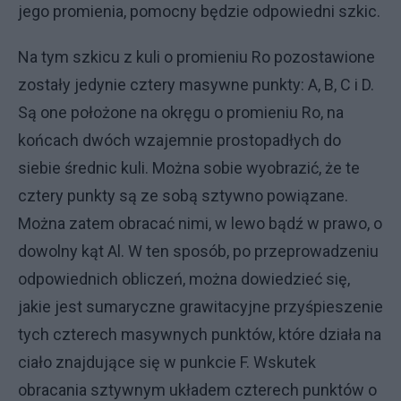
jego promienia, pomocny będzie odpowiedni szkic.
Na tym szkicu z kuli o promieniu Ro pozostawione
zostały jedynie cztery masywne punkty: A, B, C i D.
Są one położone na okręgu o promieniu Ro, na
końcach dwóch wzajemnie prostopadłych do
siebie średnic kuli. Można sobie wyobrazić, że te
cztery punkty są ze sobą sztywno powiązane.
Można zatem obracać nimi, w lewo bądź w prawo, o
dowolny kąt Al. W ten sposób, po przeprowadzeniu
odpowiednich obliczeń, można dowiedzieć się,
jakie jest sumaryczne grawitacyjne przyśpieszenie
tych czterech masywnych punktów, które działa na
ciało znajdujące się w punkcie F. Wskutek
obracania sztywnym układem czterech punktów o