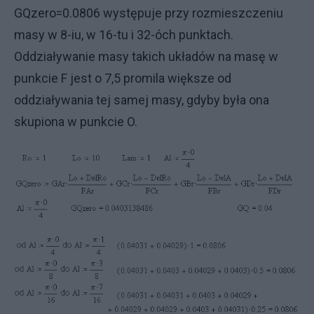
GQzero=0.0806 występuje przy rozmieszczeniu
masy w 8-iu, w 16-tu i 32-óch punktach.
Oddziaływanie masy takich układów na masę w
punkcie F jest o 7,5 promila większe od
oddziaływania tej samej masy, gdyby była ona
skupiona w punkcie O.