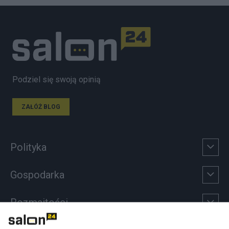
Podziel się swoją opinią
ZAŁÓŻ BLOG
Polityka
Gospodarka
Rozmaitości