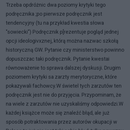
Trzeba opdróżnic dwa poziomy krytyki tego
podręcznika ;po pierwsze podręcznik jest
tendencyjny (tu na przykład kwestia słowa
"sowiecki") Podręcznik p[rezentuje pogląd jednej
opcji ideologivxznej, którą można nazwac szkołą
historyczną GW. Pytanie czy ministerstwo powinno
dopuszczac taki podręcznik. Pytanie kwestai
równoważenie to sprawa dalszej dyskusji. Drugim
poziomem krytyki sa zarzty merytoryczne, które
pokazywali fachowcy.W świetel tych zarzutów ten
podręcznik jest nie do przyjęcia. Przypominam, że
na wiele z zarzutów nie uzyskaliśmy odpowiedzi.W
każdej książce może się znaleźć błąd, ale już
sposób potraktowania przez autorów okupacji w