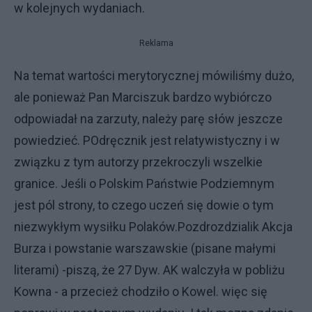
w kolejnych wydaniach.
Reklama
Na temat wartości merytorycznej mówiliśmy dużo,
ale ponieważ Pan Marciszuk bardzo wybiórczo
odpowiadał na zarzuty, należy parę słów jeszcze
powiedzieć. POdręcznik jest relatywistyczny i w
związku z tym autorzy przekroczyli wszelkie
granice. Jeśli o Polskim Państwie Podziemnym
jest pól strony, to czego uczeń się dowie o tym
niezwykłym wysiłku Polaków.Pozdrozdzialik Akcja
Burza i powstanie warszawskie (pisane małymi
literami) -piszą, że 27 Dyw. AK walczyła w pobliżu
Kowna - a przecież chodziło o Kowel. więc się