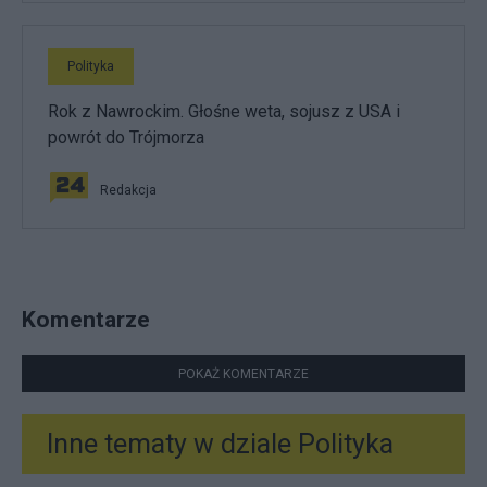
Polityka
Rok z Nawrockim. Głośne weta, sojusz z USA i
powrót do Trójmorza
Redakcja
Komentarze
POKAŻ KOMENTARZE
Inne tematy w dziale
Polityka