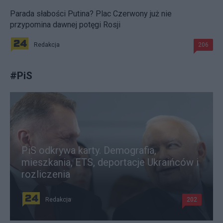
Parada słabości Putina? Plac Czerwony już nie
przypomina dawnej potęgi Rosji
Redakcja
206
#
PiS
PiS odkrywa karty. Demografia,
mieszkania, ETS, deportacje Ukraińców i
rozliczenia
Redakcja
202