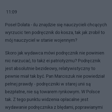
11:09
Poseł Dolata - ilu znajdzie się nauczycieli chcących
wyrzucic ten podręcznik do kosza, tak jak zrobił to
mój nauczyciel w stanie wojennym?
Skoro jak wydawca mówi podręcznik nie powinien
nic narzucać, to takż ei patriotyzmu? Podręcznik
jest absolutnie bezideowy, relatywistyczny to
pewnie miał tak być. Pan Marciszuk nie powiedział
pełnej prawdy - podręczniki w starej unii są
bezpłatne, nie są towarem rynkowym. W Polsce
tak. Z tego punktu widzenia opłacalne jest
wydawanie podręcznika z błędami, poprawianymi