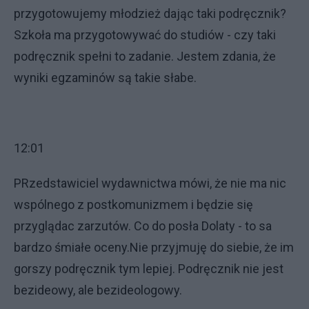
przygotowujemy młodzież dając taki podręcznik?
Szkoła ma przygotowywać do studiów - czy taki
podręcznik spełni to zadanie. Jestem zdania, że
wyniki egzaminów są takie słabe.
12:01
PRzedstawiciel wydawnictwa mówi, że nie ma nic
wspólnego z postkomunizmem i będzie się
przyglądac zarzutów. Co do posła Dolaty - to sa
bardzo śmiałe oceny.Nie przyjmuję do siebie, że im
gorszy podręcznik tym lepiej. Podręcznik nie jest
bezideowy, ale bezideologowy.