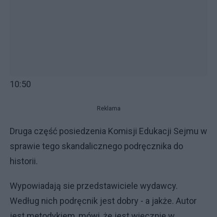
10:50
Reklama
Druga część posiedzenia Komisji Edukacji Sejmu w
sprawie tego skandalicznego podręcznika do
historii.
Wypowiadają sie przedstawiciele wydawcy.
Według nich podręcnik jest dobry - a jakże. Autor
jest metodykiem, mówi, że jest wiecznie w