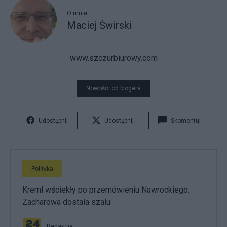
O mnie
Maciej Świrski
www.szczurbiurowy.com
Nowości od blogera
Udostępnij
Udostępnij
Skomentuj
Polityka
Kreml wściekły po przemówieniu Nawrockiego.
Zacharowa dostała szału
Redakcja