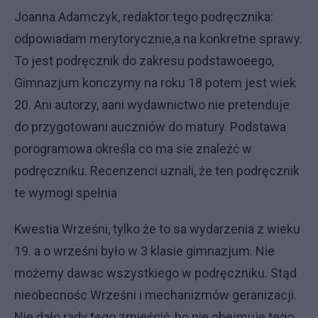
Joanna Adamczyk, redaktor tego podręcznika:
odpowiadam merytorycznie,a na konkretne sprawy.
To jest podręcznik do zakresu podstawoeego,
Gimnazjum konczymy na roku 18 potem jest wiek
20. Ani autorzy, aani wydawnictwo nie pretenduje
do przygotowani auczniów do matury. Podstawa
porogramowa określa co ma sie znaleźć w
podręczniku. Recenzenci uznali, że ten podręcznik
te wymogi spełnia
Kwestia Wrześni, tylko że to sa wydarzenia z wieku
19. a o wrześni było w 3 klasie gimnazjum. Nie
możemy dawac wszystkiego w podręczniku. Stąd
nieobecnośc Wrześni i mechanizmów geranizacji.
Nie dało rady tego zmieścić, bo nie obejmuje tego