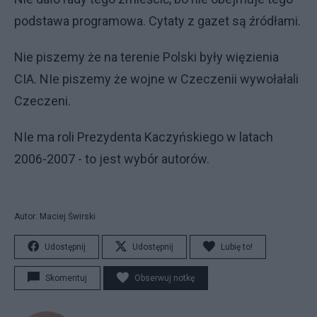
podstawa programowa. Cytaty z gazet są źródłami.
Nie piszemy że na terenie Polski były więzienia
CIA. NIe piszemy że wojne w Czeczenii wywołałali
Czeczeni.
NIe ma roli Prezydenta Kaczyńskiego w latach
2006-2007 - to jest wybór autorów.
Autor: Maciej Świrski
Udostępnij
Udostępnij
Lubię to!
Skomentuj
Obserwuj notkę