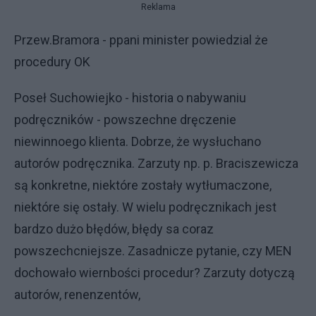
Reklama
Przew.Bramora - ppani minister powiedzial że
procedury OK
Poseł Suchowiejko - historia o nabywaniu
podręczników - powszechne dręczenie
niewinnoego klienta. Dobrze, że wysłuchano
autorów podręcznika. Zarzuty np. p. Braciszewicza
są konkretne, niektóre zostały wytłumaczone,
niektóre się ostały. W wielu podręcznikach jest
bardzo dużo błędów, błędy sa coraz
powszechcniejsze. Zasadnicze pytanie, czy MEN
dochowało wiernbości procedur? Zarzuty dotyczą
autorów, renenzentów,