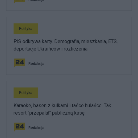
Polityka
PiS odkrywa karty. Demografia, mieszkania, ETS,
deportacje Ukraińców i rozliczenia
Redakcja
Polityka
Karaoke, basen z kulkami i tańce hulańce. Tak
resort "przepalał" publiczną kasę
Redakcja