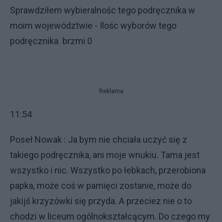
Sprawdziłem wybieralnośc tego podręcznika w
moim województwie - Ilośc wyborów tego
podręcznika brzmi 0
Reklama
11:54
Poseł Nowak : Ja bym nie chciała uczyć się z
takiego podręcznika, ani moje wnukiu. Tama jest
wszystko i nic. Wszystko po łebkach, przerobiona
papka, może coś w pamięci zostanie, może do
jakijś krzyzówki się przyda. A przeciez nie o to
chodzi w liceum ogólnokształcącym. Do czego my