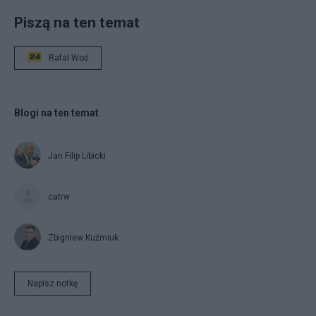
Piszą na ten temat
Rafał Woś
Blogi na ten temat
Jan Filip Libicki
catrw
Zbigniew Kuźmiuk
Napisz notkę