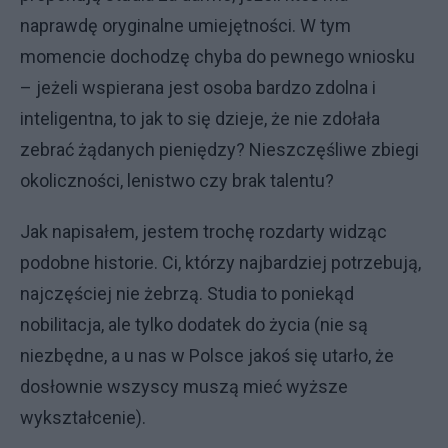
naprawdę oryginalne umiejętności. W tym
momencie dochodzę chyba do pewnego wniosku
– jeżeli wspierana jest osoba bardzo zdolna i
inteligentna, to jak to się dzieje, że nie zdołała
zebrać żądanych pieniędzy? Nieszczęśliwe zbiegi
okoliczności, lenistwo czy brak talentu?
Jak napisałem, jestem trochę rozdarty widząc
podobne historie. Ci, którzy najbardziej potrzebują,
najczęściej nie żebrzą. Studia to poniekąd
nobilitacja, ale tylko dodatek do życia (nie są
niezbędne, a u nas w Polsce jakoś się utarło, że
dosłownie wszyscy muszą mieć wyższe
wykształcenie).