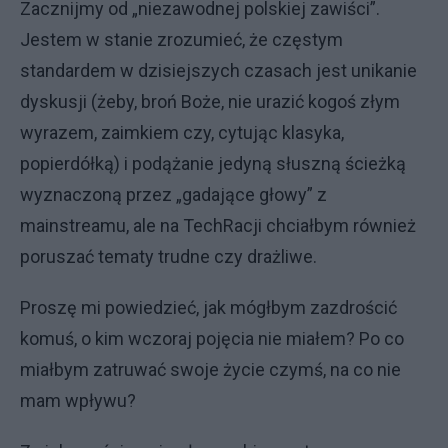
Zacznijmy od „niezawodnej polskiej zawiści”.
Jestem w stanie zrozumieć, że częstym
standardem w dzisiejszych czasach jest unikanie
dyskusji (żeby, broń Boże, nie urazić kogoś złym
wyrazem, zaimkiem czy, cytując klasyka,
popierdółką) i podążanie jedyną słuszną ścieżką
wyznaczoną przez „gadające głowy” z
mainstreamu, ale na TechRacji chciałbym również
poruszać tematy trudne czy drażliwe.
Proszę mi powiedzieć, jak mógłbym zazdrościć
komuś, o kim wczoraj pojęcia nie miałem? Po co
miałbym zatruwać swoje życie czymś, na co nie
mam wpływu?