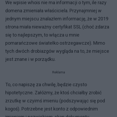
We wpisie whois nie ma informacji o tym, ile razy
domena zmieniała właściciela. Przynajmniej w
jednym miejscu znalazłem informację, że w 2019
strona miała nieważny certyfikat SSL (choć zdarza
się to najlepszym, to włącza u mnie
pomarańczowe światełko ostrzegawcze). Mimo
tych dwóch drobiazgów wygląda na to, że miejsce
jest znane i w porządku.
Reklama
To, co napiszę za chwilę, będzie czysto
hipotetyczne. Załóżmy, że ktoś chciałby zrobić
zrzutkę w czyimś imieniu (podszywając się pod
kogoś). Potrzebne jest konto z odpowiednim
imieniem i nazwiskiem, skan dokumentu