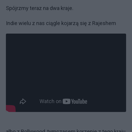
Spójrzmy teraz na dwa kraje.
Indie wielu z nas ciągle kojarzą się z Rajeshem
albo z Bollywood, tymczasem korzenie z tego kraju