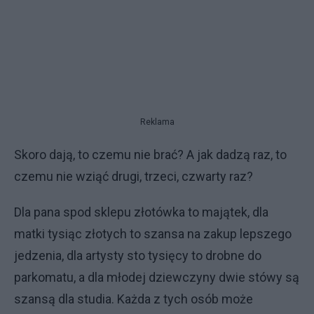
Reklama
Skoro dają, to czemu nie brać? A jak dadzą raz, to
czemu nie wziąć drugi, trzeci, czwarty raz?
Dla pana spod sklepu złotówka to majątek, dla
matki tysiąc złotych to szansa na zakup lepszego
jedzenia, dla artysty sto tysięcy to drobne do
parkomatu, a dla młodej dziewczyny dwie stówy są
szansą dla studia. Każda z tych osób może