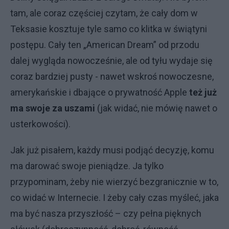
tam, ale coraz częściej czytam, że cały dom w
Teksasie kosztuje tyle samo co klitka w świątyni
postępu. Cały ten „American Dream” od przodu
dalej wygląda nowocześnie, ale od tyłu wydaje się
coraz bardziej pusty - nawet wskroś nowoczesne,
amerykańskie i dbające o prywatność Apple
też już
ma swoje za uszami
(jak widać, nie mówię nawet o
usterkowości).
Jak już pisałem, każdy musi podjąć decyzję, komu
ma darować swoje pieniądze. Ja tylko
przypominam, żeby nie wierzyć bezgranicznie w to,
co widać w Internecie. I żeby cały czas myśleć, jaka
ma być nasza przyszłość – czy pełna pięknych