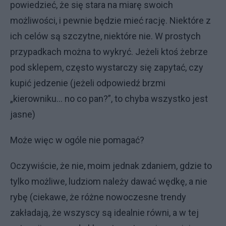
powiedzieć, że się stara na miarę swoich
możliwości, i pewnie będzie mieć rację. Niektóre z
ich celów są szczytne, niektóre nie. W prostych
przypadkach można to wykryć. Jeżeli ktoś żebrze
pod sklepem, często wystarczy się zapytać, czy
kupić jedzenie (jeżeli odpowiedź brzmi
„kierowniku… no co pan?”, to chyba wszystko jest
jasne)
Może więc w ogóle nie pomagać?
Oczywiście, że nie, moim jednak zdaniem, gdzie to
tylko możliwe, ludziom należy dawać wędkę, a nie
rybę (ciekawe, że różne nowoczesne trendy
zakładają, że wszyscy są idealnie równi, a w tej