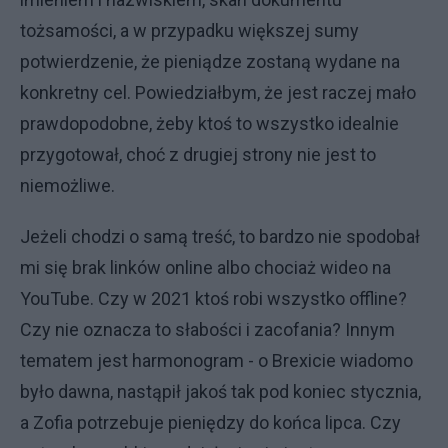
tożsamości, a w przypadku większej sumy
potwierdzenie, że pieniądze zostaną wydane na
konkretny cel. Powiedziałbym, że jest raczej mało
prawdopodobne, żeby ktoś to wszystko idealnie
przygotował, choć z drugiej strony nie jest to
niemożliwe.
Jeżeli chodzi o samą treść, to bardzo nie spodobał
mi się brak linków online albo chociaż wideo na
YouTube. Czy w 2021 ktoś robi wszystko offline?
Czy nie oznacza to słabości i zacofania? Innym
tematem jest harmonogram - o Brexicie wiadomo
było dawna, nastąpił jakoś tak pod koniec stycznia,
a Zofia potrzebuje pieniędzy do końca lipca. Czy