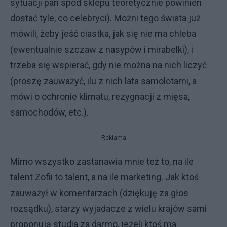
sytuacji pan spod sklepu teoretycznie powinien
dostać tyle, co celebryci). Możni tego świata już
mówili, żeby jeść ciastka, jak się nie ma chleba
(ewentualnie szczaw z nasypów i mirabelki), i
trzeba się wspierać, gdy nie można na nich liczyć
(proszę zauważyć, ilu z nich lata samolotami, a
mówi o ochronie klimatu, rezygnacji z mięsa,
samochodów, etc.).
Reklama
Mimo wszystko zastanawia mnie też to, na ile
talent Zofii to talent, a na ile marketing. Jak ktoś
zauważył w komentarzach (dziękuję za głos
rozsądku), starzy wyjadacze z wielu krajów sami
proponują studia za darmo, jeżeli ktoś ma