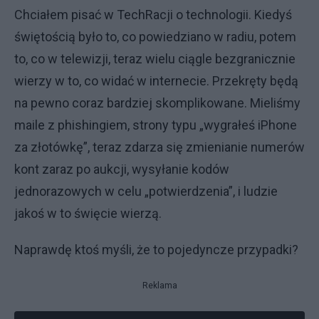
Chciałem pisać w TechRacji o technologii. Kiedyś
świętością było to, co powiedziano w radiu, potem
to, co w telewizji, teraz wielu ciągle bezgranicznie
wierzy w to, co widać w internecie. Przekręty będą
na pewno coraz bardziej skomplikowane. Mieliśmy
maile z phishingiem, strony typu „wygrałeś iPhone
za złotówkę”, teraz zdarza się zmienianie numerów
kont zaraz po aukcji, wysyłanie kodów
jednorazowych w celu „potwierdzenia”, i ludzie
jakoś w to święcie wierzą.
Naprawdę ktoś myśli, że to pojedyncze przypadki?
Reklama