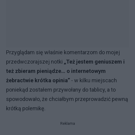
Przyglądam się właśnie komentarzom do mojej
przedwczorajszej notki
„Też jestem geniuszem i
też zbieram pieniądze… o internetowym
żebractwie krótka opinia”
- w kilku miejscach
poniekąd zostałem przywołany do tablicy, a to
spowodowało, że chciałbym przeprowadzić pewną
krótką polemikę.
Reklama