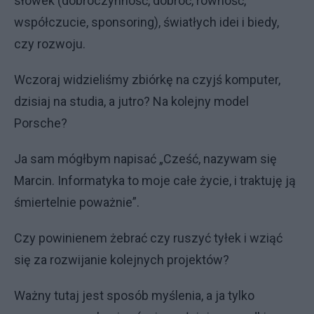
słówek (dobroczynność, dobroć, równość,
współczucie, sponsoring), światłych idei i biedy,
czy rozwoju.
Wczoraj widzieliśmy zbiórkę na czyjś komputer,
dzisiaj na studia, a jutro? Na kolejny model
Porsche?
Ja sam mógłbym napisać „Cześć, nazywam się
Marcin. Informatyka to moje całe życie, i traktuję ją
śmiertelnie poważnie”.
Czy powinienem żebrać czy ruszyć tyłek i wziąć
się za rozwijanie kolejnych projektów?
Ważny tutaj jest sposób myślenia, a ja tylko