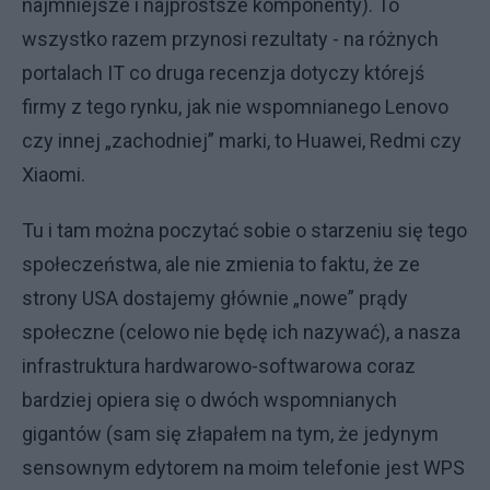
najmniejsze i najprostsze komponenty). To
wszystko razem przynosi rezultaty - na różnych
portalach IT co druga recenzja dotyczy którejś
firmy z tego rynku, jak nie wspomnianego Lenovo
czy innej „zachodniej” marki, to Huawei, Redmi czy
Xiaomi.
Tu i tam można poczytać sobie o starzeniu się tego
społeczeństwa, ale nie zmienia to faktu, że ze
strony USA dostajemy głównie „nowe” prądy
społeczne (celowo nie będę ich nazywać), a nasza
infrastruktura hardwarowo-softwarowa coraz
bardziej opiera się o dwóch wspomnianych
gigantów (sam się złapałem na tym, że jedynym
sensownym edytorem na moim telefonie jest WPS