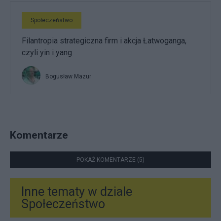
Społeczeństwo
Filantropia strategiczna firm i akcja Łatwoganga,
czyli yin i yang
Bogusław Mazur
Komentarze
POKAŻ KOMENTARZE (5)
Inne tematy w dziale
Społeczeństwo