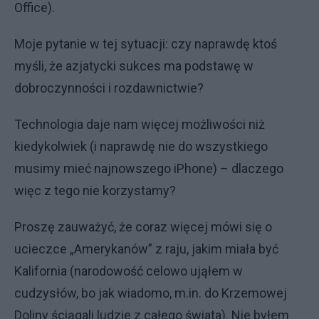
Office).
Moje pytanie w tej sytuacji: czy naprawdę ktoś
myśli, że azjatycki sukces ma podstawę w
dobroczynności i rozdawnictwie?
Technologia daje nam więcej możliwości niż
kiedykolwiek (i naprawdę nie do wszystkiego
musimy mieć najnowszego iPhone) – dlaczego
więc z tego nie korzystamy?
Proszę zauważyć, że coraz więcej mówi się o
ucieczce „Amerykanów” z raju, jakim miała być
Kalifornia (narodowość celowo ująłem w
cudzysłów, bo jak wiadomo, m.in. do Krzemowej
Doliny ściągali ludzie z całego świata). Nie byłem