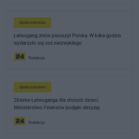
Społeczeństwo
Łatwogang znów poruszył Polskę. W kilka godzin
wydarzyło się coś niezwykłego
Redakcja
Społeczeństwo
Zbiórka Łatwoganga dla chorych dzieci.
Ministerstwo Finansów podjęło decyzję
Redakcja