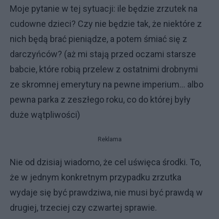
Moje pytanie w tej sytuacji: ile będzie zrzutek na
cudowne dzieci? Czy nie będzie tak, że niektóre z
nich będą brać pieniądze, a potem śmiać się z
darczyńców? (aż mi stają przed oczami starsze
babcie, które robią przelew z ostatnimi drobnymi
ze skromnej emerytury na pewne imperium… albo
pewna parka z zeszłego roku, co do której były
duże wątpliwości)
Reklama
Nie od dzisiaj wiadomo, że cel uświęca środki. To,
że w jednym konkretnym przypadku zrzutka
wydaje się być prawdziwa, nie musi być prawdą w
drugiej, trzeciej czy czwartej sprawie.