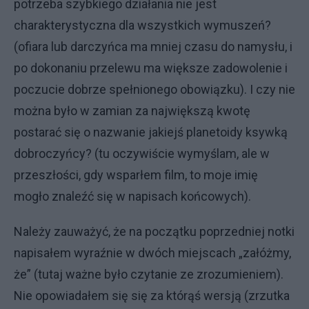
potrzeba szybkiego działania nie jest
charakterystyczna dla wszystkich wymuszeń?
(ofiara lub darczyńca ma mniej czasu do namysłu, i
po dokonaniu przelewu ma większe zadowolenie i
poczucie dobrze spełnionego obowiązku). I czy nie
można było w zamian za największą kwotę
postarać się o nazwanie jakiejś planetoidy ksywką
dobroczyńcy? (tu oczywiście wymyślam, ale w
przeszłości, gdy wsparłem film, to moje imię
mogło znaleźć się w napisach końcowych).
Należy zauważyć, że na początku poprzedniej notki
napisałem wyraźnie w dwóch miejscach „załóżmy,
że” (tutaj ważne było czytanie ze zrozumieniem).
Nie opowiadałem się się za którąś wersją (zrzutka