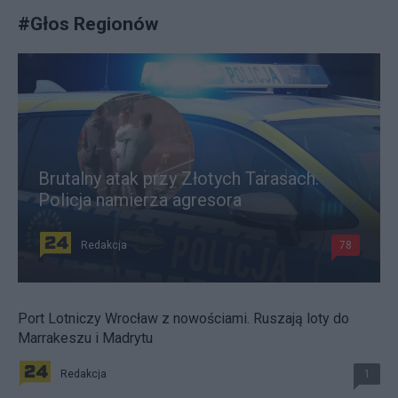
#
Głos Regionów
Brutalny atak przy Złotych Tarasach.
Policja namierza agresora
Redakcja
78
Port Lotniczy Wrocław z nowościami. Ruszają loty do
Marrakeszu i Madrytu
Redakcja
1