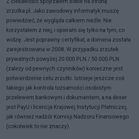
Z ciekawości spojrzałem sobie na stronę
zrzutka.pl. Jako zawodowy informatyk muszę
powiedzieć, że wygląda całkiem nieźle. Nie
korzystałem z niej, i opieram się tylko na tym, co
widzę. Jest poprawny certyfikat, a domena została
zarejestrowana w 2008. W przypadku zrzutek
prywatnych powyżej 20 000 PLN / 50 000 PLN
(zależy od pewnych czynników) konieczne jest
potwierdzenie celu zrzutki. Istnieje jeszcze coś
takiego jak kontrola tożsamości osobistym
przelewem bankowym i dokumentem, a na deser
jest PayU i licencja Krajowej Instytucji Płatniczej,
jak również nadzór Komisji Nadzoru Finansowego
(cokolwiek to nie znaczy).