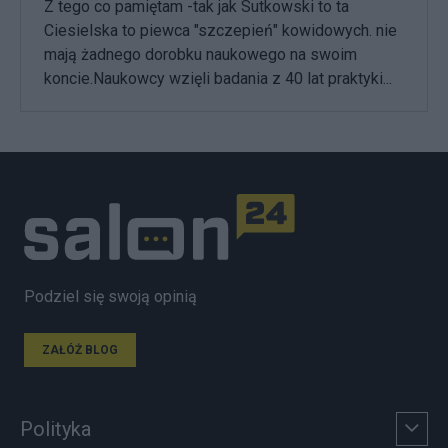
Z tego co pamiętam -tak jak Sutkowski to ta
Ciesielska to piewca "szczepień" kowidowych. nie
mają żadnego dorobku naukowego na swoim
koncie.Naukowcy wzięli badania z 40 lat praktyki...
Podziel się swoją opinią
ZAŁÓŻ BLOG
Polityka