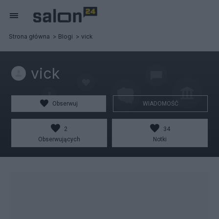
Strona główna
Blogi
vick
vick
Obserwuj
WIADOMOŚĆ
2
34
Obserwujących
Notki