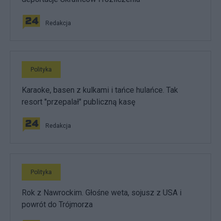
Redakcja
Polityka
Karaoke, basen z kulkami i tańce hulańce. Tak
resort "przepalał" publiczną kasę
Redakcja
Polityka
Rok z Nawrockim. Głośne weta, sojusz z USA i
powrót do Trójmorza