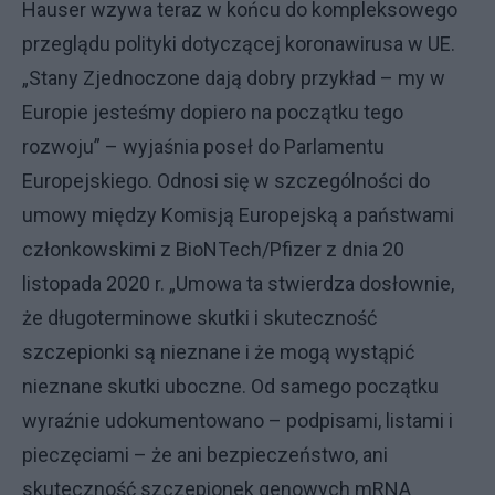
Hauser wzywa teraz w końcu do kompleksowego
przeglądu polityki dotyczącej koronawirusa w UE.
„Stany Zjednoczone dają dobry przykład – my w
Europie jesteśmy dopiero na początku tego
rozwoju” – wyjaśnia poseł do Parlamentu
Europejskiego. Odnosi się w szczególności do
umowy między Komisją Europejską a państwami
członkowskimi z BioNTech/Pfizer z dnia 20
listopada 2020 r. „Umowa ta stwierdza dosłownie,
że długoterminowe skutki i skuteczność
szczepionki są nieznane i że mogą wystąpić
nieznane skutki uboczne. Od samego początku
wyraźnie udokumentowano – podpisami, listami i
pieczęciami – że ani bezpieczeństwo, ani
skuteczność szczepionek genowych mRNA