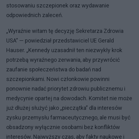
stosowaniu szczepionek oraz wydawanie
odpowiednich zaleceń.
„Wyraźnie witam tę decyzję Sekretarza Zdrowia
USA” — powiedział przedstawiciel UE Gerald
Hauser. „Kennedy uzasadnił ten niezwykły krok
potrzebą wyraźnego zerwania, aby przywrócić
zaufanie społeczeństwa do badań nad
szczepionkami. Nowi członkowie powinni
ponownie nadać priorytet zdrowiu publicznemu i
medycynie opartej na dowodach. Komitet nie może
już dłużej służyć jako „pieczątka” dla interesów
zysku przemysłu farmaceutycznego, ale musi być
obsadzony wyłącznie osobami bez konfliktów
interesów. Najwyższy czas, aby fakty naukowe i