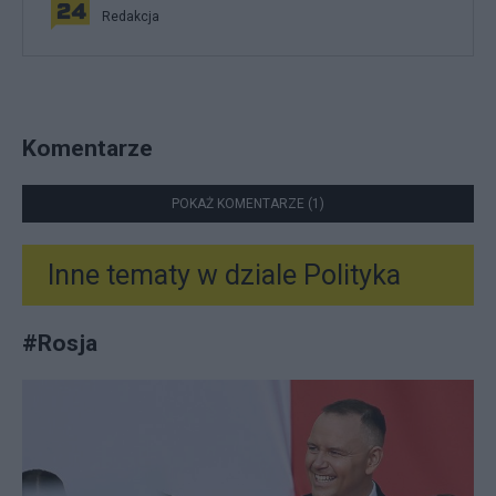
Redakcja
Komentarze
POKAŻ KOMENTARZE (1)
Inne tematy w dziale
Polityka
#
Rosja