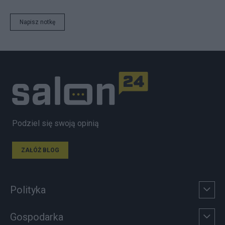
Napisz notkę
Podziel się swoją opinią
ZAŁÓŻ BLOG
Polityka
Gospodarka