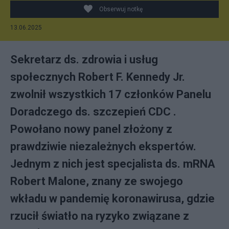
Obserwuj notkę
13.06.2025
Sekretarz ds. zdrowia i usług
społecznych Robert F. Kennedy Jr.
zwolnił wszystkich 17 członków Panelu
Doradczego ds. szczepień CDC .
Powołano nowy panel złożony z
prawdziwie niezależnych ekspertów.
Jednym z nich jest specjalista ds. mRNA
Robert Malone, znany ze swojego
wkładu w pandemię koronawirusa, gdzie
rzucił światło na ryzyko związane z