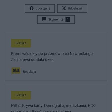
Udostępnij
Udostępnij
Skomentuj
1
Polityka
Kreml wściekły po przemówieniu Nawrockiego.
Zacharowa dostała szału
Redakcja
Polityka
PiS odkrywa karty. Demografia, mieszkania, ETS,
deportacje Ukraińców i rozliczenia