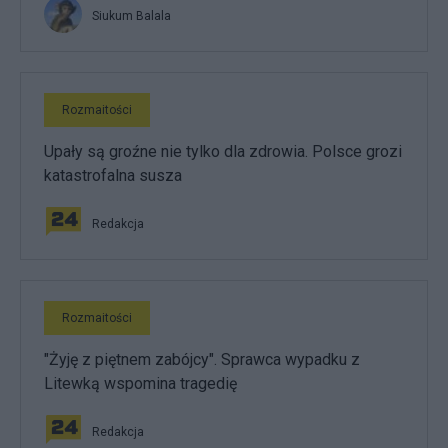
Siukum Balala
Rozmaitości
Upały są groźne nie tylko dla zdrowia. Polsce grozi
katastrofalna susza
Redakcja
Rozmaitości
"Żyję z piętnem zabójcy". Sprawca wypadku z
Litewką wspomina tragedię
Redakcja