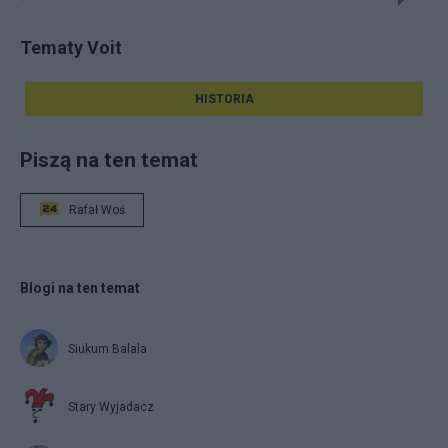
Tematy Voit
HISTORIA
Piszą na ten temat
Rafał Woś
Blogi na ten temat
Siukum Balala
Stary Wyjadacz