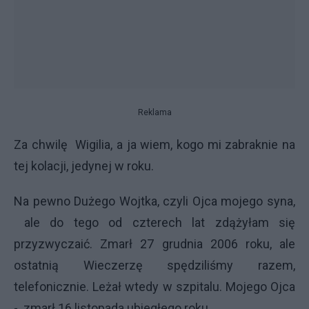
Reklama
Za chwilę
Wigilia, a ja wiem, kogo mi zabraknie na
tej kolacji, jedynej w roku.
Na pewno Dużego Wojtka, czyli Ojca mojego syna,
ale do tego od czterech lat zdążyłam się
przyzwyczaić. Zmarł 27 grudnia 2006 roku, ale
ostatnią Wieczerzę spędziliśmy razem,
telefonicznie. Leżał wtedy w szpitalu. Mojego Ojca
-
zmarł 16 listopada ubiegłego roku.