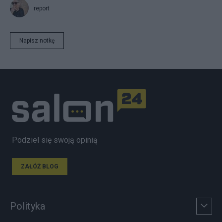
report
Napisz notkę
Podziel się swoją opinią
ZAŁÓŻ BLOG
Polityka