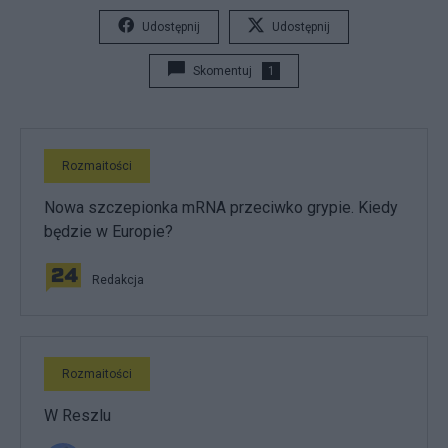
Udostępnij
Udostępnij
Skomentuj
1
Rozmaitości
Nowa szczepionka mRNA przeciwko grypie. Kiedy
będzie w Europie?
Redakcja
Rozmaitości
W Reszlu