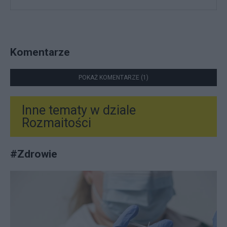
Komentarze
POKAŻ KOMENTARZE (1)
Inne tematy w dziale
Rozmaitości
#
Zdrowie