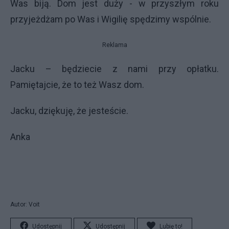
Was biją. Dom jest duży -
w przyszłym roku
przyjeżdżam po Was i Wigilię spędzimy wspólnie.
Reklama
Jacku – będziecie z nami przy opłatku.
Pamiętajcie, że to też Wasz dom.
Jacku, dziękuję, że jesteście.
Anka
Autor: Voit
Udostępnij
Udostępnij
Lubię to!