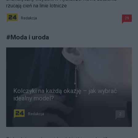
rzucają cień na linie lotnicze
Redakcja
29
#
Moda i uroda
Kolczyki na każdą okazję – jak wybrać
idealny model?
Redakcja
2