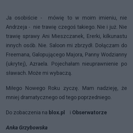
Ja osobiście - mówię to w moim imieniu, nie
Andrzeja - nie trawię czegoś takiego. Nie i już. Nie
trawię sprawy Ani Mieszczanek, Ererki, kilkunastu
innych osób. Nie. Saloon mi zbrzydł. Dołączam do
Freemana, Galopującego Majora, Panny Wodzianny
(ukrytej), Azraela. Pojechałam nieuprawnienie po
sławach. Może mi wybaczą.
Miłego Nowego Roku zyczę. Mam nadzieję, że
mniej dramatycznego od tego poprzedniego.
Do zobaczenia na
blox.pl
i
Obserwatorze
Anka Grzybowska