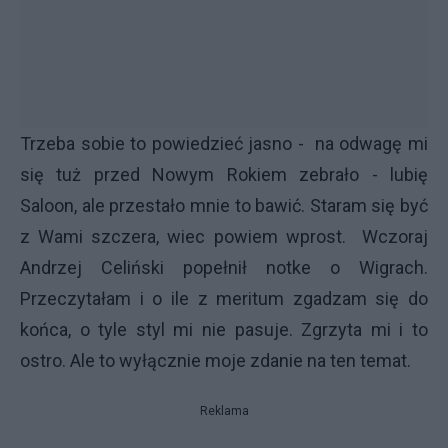
Trzeba sobie to powiedzieć jasno - na odwagę mi
się tuż przed Nowym Rokiem zebrało - lubię
Saloon, ale przestało mnie to bawić. Staram się być
z Wami szczera, wiec powiem wprost. Wczoraj
Andrzej Celiński popełnił notke o Wigrach.
Przeczytałam i o ile z meritum zgadzam się do
końca, o tyle styl mi nie pasuje. Zgrzyta mi i to
ostro. Ale to wyłącznie moje zdanie na ten temat.
Reklama