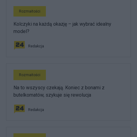
Rozmaitości
Kolczyki na każdą okazję – jak wybrać idealny
model?
Redakcja
Rozmaitości
Na to wszyscy czekają. Koniec z bonami z
butelkomatów, szykuje się rewolucja
Redakcja