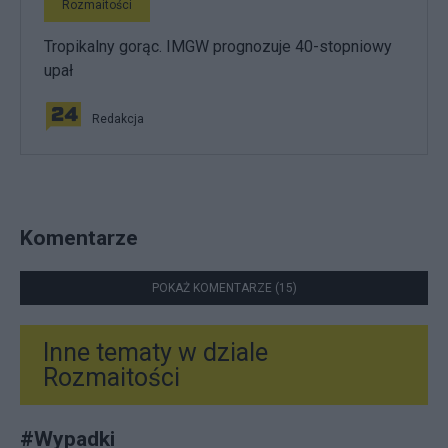
Rozmaitości
Tropikalny gorąc. IMGW prognozuje 40-stopniowy
upał
Redakcja
Komentarze
POKAŻ KOMENTARZE (15)
Inne tematy w dziale
Rozmaitości
#
Wypadki