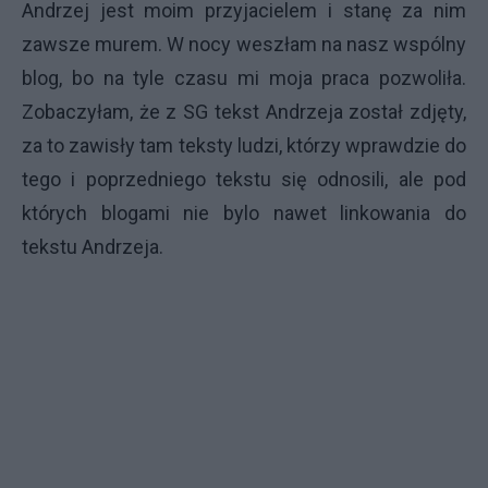
Andrzej jest moim przyjacielem i stanę za nim
zawsze murem. W nocy weszłam na nasz wspólny
blog, bo na tyle czasu mi moja praca pozwoliła.
Zobaczyłam, że z SG tekst Andrzeja został zdjęty,
za to zawisły tam teksty ludzi, którzy wprawdzie do
tego i poprzedniego tekstu się odnosili, ale pod
których blogami nie bylo nawet linkowania do
tekstu Andrzeja.