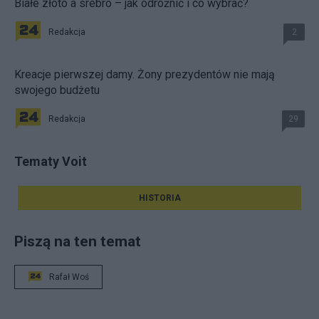
Białe złoto a srebro – jak odróżnić i co wybrać?
Redakcja
2
Kreacje pierwszej damy. Żony prezydentów nie mają
swojego budżetu
Redakcja
29
Tematy Voit
HISTORIA
Piszą na ten temat
Rafał Woś