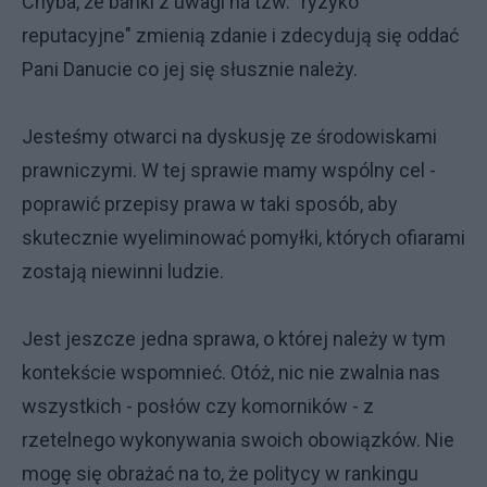
Chyba, że banki z uwagi na tzw. "ryzyko
reputacyjne" zmienią zdanie i zdecydują się oddać
Pani Danucie co jej się słusznie należy.
Jesteśmy otwarci na dyskusję ze środowiskami
prawniczymi. W tej sprawie mamy wspólny cel -
poprawić przepisy prawa w taki sposób, aby
skutecznie wyeliminować pomyłki, których ofiarami
zostają niewinni ludzie.
Jest jeszcze jedna sprawa, o której należy w tym
kontekście wspomnieć. Otóż, nic nie zwalnia nas
wszystkich - posłów czy komorników - z
rzetelnego wykonywania swoich obowiązków. Nie
mogę się obrażać na to, że politycy w rankingu