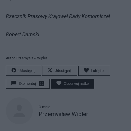
Rzecznik Prasowy Krajowej Rady Komorniczej
Robert Damski
Autor: Przemysław Wipler
Udostępnij
Udostępnij
Lubię to!
Skomentuj
22
Obserwuj notkę
O mnie
Przemysław Wipler