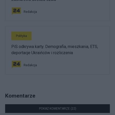
Redakcja
Polityka
PiS odkrywa karty. Demografia, mieszkania, ETS,
deportacje Ukraińców i rozliczenia
Redakcja
Komentarze
POKAŻ KOMENTARZE (22)