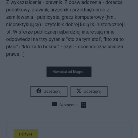
Z wykształcenia - prawnik. Z doświadczenia - doradca
podatkowy, prawnik, urzędnik i przedsiębiorca. Z
zamiłowania - publicysta, gracz komputerowy (hm...
niepraktykujący) i czytelnik dobrej książki historycznej i
sf. W sferze publicznej najbardziej interesują mnie
odpowiedzi na trzy pytania: "kto za tym stoi", "kto za to
płaci" i "kto za to beknie" - czyli - ekonomiczna analiza
prawa :-)
Nowości od blogera
Udostępnij
Udostępnij
Skomentuj
22
Polityka