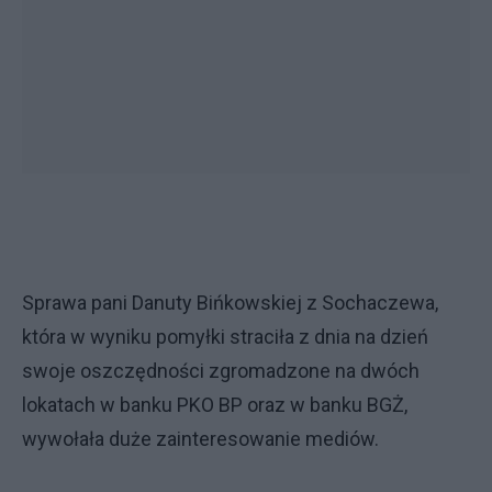
Sprawa pani Danuty Bińkowskiej z Sochaczewa,
która w wyniku pomyłki straciła z dnia na dzień
swoje oszczędności zgromadzone na dwóch
lokatach w banku PKO BP oraz w banku BGŻ,
wywołała duże zainteresowanie mediów.