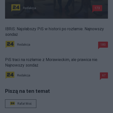
Redakcja
173
IBRiS: Najsłabszy PiS w historii po rozłamie. Najnowszy
sondaż
Redakcja
180
PiS traci na rozłamie z Morawieckim, ale prawica nie.
Najnowszy sondaż
Redakcja
67
Piszą na ten temat
Rafał Woś