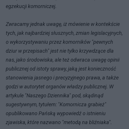
egzekucji komorniczej.
Zwracamy jednak uwagę, iż mówienie w kontekście
tych, jak najbardziej słusznych, zmian legislacyjnych,
o wykorzystywaniu przez komorników "pewnych
dziur w przepisach" jest nie tylko krzywdzące dla
nas, jako środowiska, ale też odwraca uwagę opinii
publicznej od istoty sprawy, jaką jest konieczność
stanowienia jasnego i precyzyjnego prawa, a także
godzi w autorytet organów władzy publicznej. W
artykule "Naszego Dziennika" pod, skądinąd
sugestywnym, tytułem: "Komornicza grabież"
opublikowano Pańską wypowiedź o istnieniu
zjawiska, które nazwano "metodą na bliźniaka".