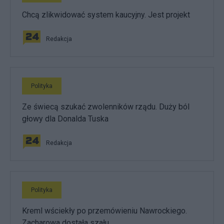
Chcą zlikwidować system kaucyjny. Jest projekt
Redakcja
Polityka
Ze świecą szukać zwolenników rządu. Duży ból
głowy dla Donalda Tuska
Redakcja
Polityka
Kreml wściekły po przemówieniu Nawrockiego.
Zacharowa dostała szału