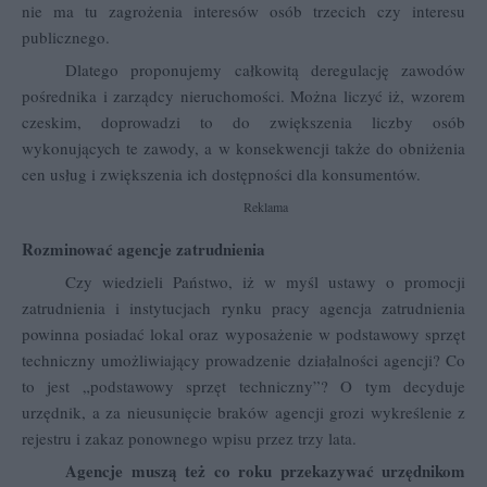
nie ma tu zagrożenia interesów osób trzecich czy interesu
publicznego.
Dlatego proponujemy całkowitą deregulację zawodów
pośrednika i zarządcy nieruchomości. Można liczyć iż, wzorem
czeskim, doprowadzi to do zwiększenia liczby osób
wykonujących te zawody, a w konsekwencji także do obniżenia
cen usług i zwiększenia ich dostępności dla konsumentów.
Reklama
Rozminować agencje zatrudnienia
Czy wiedzieli Państwo, iż w myśl ustawy o promocji
zatrudnienia i instytucjach rynku pracy agencja zatrudnienia
powinna posiadać lokal oraz wyposażenie w podstawowy sprzęt
techniczny umożliwiający prowadzenie działalności agencji? Co
to jest „podstawowy sprzęt techniczny”? O tym decyduje
urzędnik, a za nieusunięcie braków agencji grozi wykreślenie z
rejestru i zakaz ponownego wpisu przez trzy lata.
Agencje muszą też co roku przekazywać urzędnikom