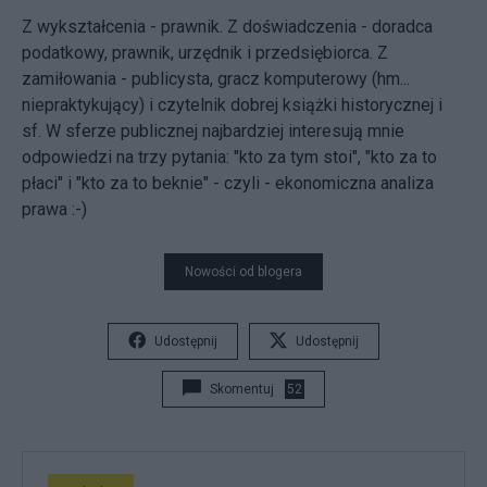
Z wykształcenia - prawnik. Z doświadczenia - doradca
podatkowy, prawnik, urzędnik i przedsiębiorca. Z
zamiłowania - publicysta, gracz komputerowy (hm...
niepraktykujący) i czytelnik dobrej książki historycznej i
sf. W sferze publicznej najbardziej interesują mnie
odpowiedzi na trzy pytania: "kto za tym stoi", "kto za to
płaci" i "kto za to beknie" - czyli - ekonomiczna analiza
prawa :-)
Nowości od blogera
Udostępnij
Udostępnij
Skomentuj
52