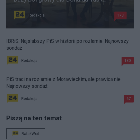
Redakcja
173
IBRiS: Najsłabszy PiS w historii po rozłamie. Najnowszy
sondaż
Redakcja
180
PiS traci na rozłamie z Morawieckim, ale prawica nie.
Najnowszy sondaż
Redakcja
67
Piszą na ten temat
Rafał Woś