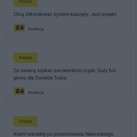
Polityka
Chcą zlikwidować system kaucyjny. Jest projekt
Redakcja
Polityka
Ze świecą szukać zwolenników rządu. Duży ból
głowy dla Donalda Tuska
Redakcja
Polityka
Kreml wściekły po przemówieniu Nawrockiego.