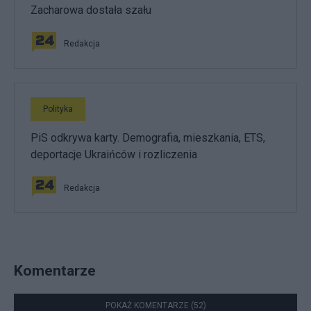
Zacharowa dostała szału
Redakcja
Polityka
PiS odkrywa karty. Demografia, mieszkania, ETS,
deportacje Ukraińców i rozliczenia
Redakcja
Komentarze
POKAŻ KOMENTARZE (52)