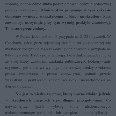
stopnia), odpowiednie studia podyplomowe i odbycie półrocznej
Ministerstwo proponuje w tym zakresie
praktyki zawodowej.
obniżenie wymogu wykształcenia i bliżej nieokreślony kurs
zawodowy; utrzymuje przy tym wymóg praktyki zawodowej.
To kosmetyczne zmiany.
W Polsce jeden pośrednik przypada na 2122 obywateli. W
Czechach, gdzie poza rejestracją działalności gospodarczej nie
ma barier dostępu do tego zawodu, jeden pośrednik przypada na
847 obywateli. Trzeba pójść tą drogą. Pośrednik i zarządca nie są
ze swej istoty zawodami zaufania publicznego. Dokonywanie
czynności pośrednictwa wymaga podstawowej wiedzy z zakresu
prawa rzeczowego i prawa zobowiązań, jednak przede
wszystkim - praktycznej znajomości rynku nieruchomości na
danym obszarze.
Nie jest to wiedza tajemna, którą można zdobyć jedynie
w określonych miejscach i po długim przygotowaniu.
Co
najważniejsze, jeżeli wybiorę sobie niedouczonego,
niekompetentnego pośrednika lub zarządcę, to stracę tylko ja –