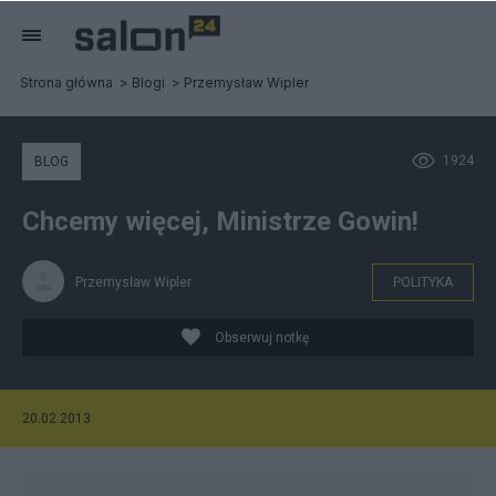
Strona główna
Blogi
Przemysław Wipler
1924
BLOG
Chcemy więcej, Ministrze Gowin!
Przemysław Wipler
POLITYKA
Obserwuj notkę
20.02.2013