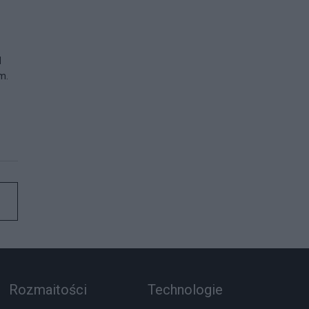
d
m.
Rozmaitości
Technologie