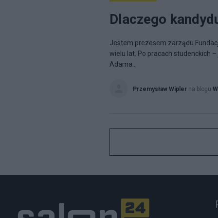
Dlaczego kandyd
Jestem prezesem zarządu Fundacji 
wielu lat. Po pracach studenckich 
Adama...
Przemysław Wipler
na blogu
W