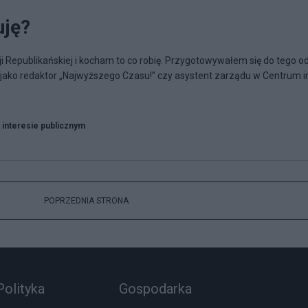
uję?
Republikańskiej i kocham to co robię. Przygotowywałem się do tego o
– jako redaktor „Najwyższego Czasu!” czy asystent zarządu w Centrum i
 interesie publicznym
POPRZEDNIA STRONA
Polityka
Gospodarka