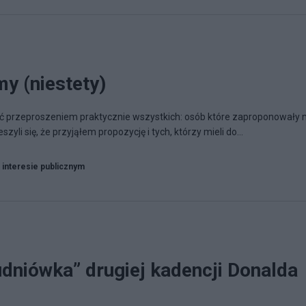
y (niestety)
ć przeproszeniem praktycznie wszystkich: osób które zaproponowały 
szyli się, że przyjąłem propozycję i tych, którzy mieli do...
 interesie publicznym
dniówka” drugiej kadencji Donalda