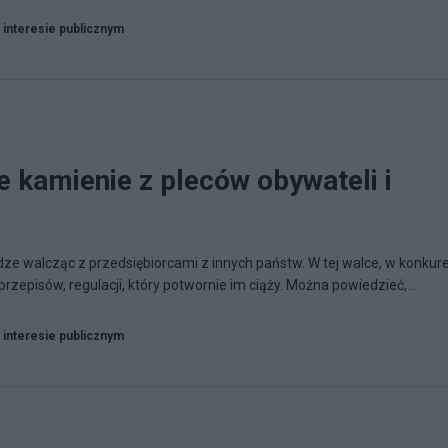
 interesie publicznym
 kamienie z pleców obywateli i
dze walcząc z przedsiębiorcami z innych państw. W tej walce, w konkure
zepisów, regulacji, który potwornie im ciąży. Można powiedzieć,...
 interesie publicznym