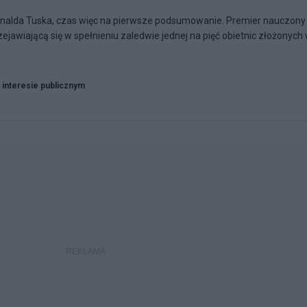
Donalda Tuska, czas więc na pierwsze podsumowanie. Premier nauczony
awiającą się w spełnieniu zaledwie jednej na pięć obietnic złożonych
 interesie publicznym