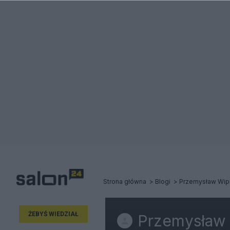
Strona główna
Blogi
Przemysław Wip
ŻEBYŚ WIEDZIAŁ
Przemysław 