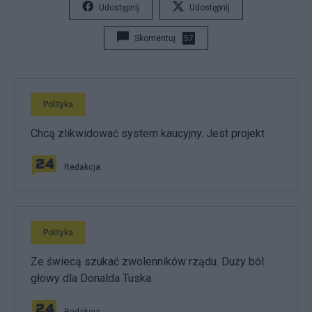
Udostępnij
Udostępnij
Skomentuj
57
Polityka
Chcą zlikwidować system kaucyjny. Jest projekt
Redakcja
Polityka
Ze świecą szukać zwolenników rządu. Duży ból
głowy dla Donalda Tuska
Redakcja