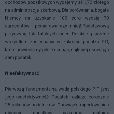
dochodów podatkowych wydajemy aż 1,72 złotego
na administrację skarbową. Dla porównania, bogate
Niemcy na uzyskanie 100 euro wydają 79
eurocentów – ponad dwa razy mniej! Podstawową
przyczyną tak fatalnych ocen Polski są przede
wszystkim zaniedbania w zakresie podatku PIT,
które powinniśmy pilnie usunąć, najlepiej usuwając
sam podatek.
Nieefektywność
Pierwszą fundamentalną wadą polskiego PIT jest
jego nieefektywność. Podatek rozlicza corocznie
25 milionów podatników. Obowiązki raportowania i
płacenie podatków wykonują płatnicy