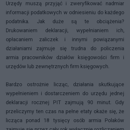
Urzędy muszą przyjąć i zweryfikować nadmiar
informacji podatkowych w odniesieniu do każdego
podatnika. Jak duże są te obciążenia?
Drukowaniem deklaracji, wypełnianiem ich,
opłacaniem zaliczek i innymi powiązanymi
działaniami zajmuje się trudna do policzenia
armia pracowników działów księgowości firm i
urzędów lub zewnętrznych firm księgowych.
Bardzo ostrożnie licząc, działania skutkujące
wypełnieniem i dostarczeniem do urzędu jednej
deklaracji rocznej PIT zajmują 90 minut. Gdy
przeliczymy ten czas na pełne etaty okaże się, że
licząca ponad 18 tysięcy osób armia Polaków
zajmuje się przez cały rok wyłącznie rozliczaniem