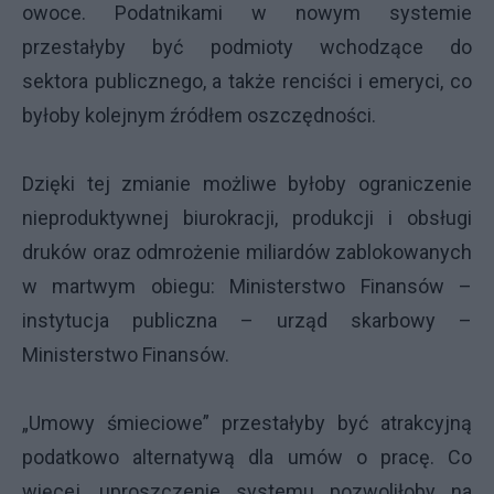
owoce. Podatnikami w nowym systemie
przestałyby być podmioty wchodzące do
sektora publicznego, a także renciści i emeryci, co
byłoby kolejnym źródłem oszczędności.
Dzięki tej zmianie możliwe byłoby ograniczenie
nieproduktywnej biurokracji, produkcji i obsługi
druków oraz odmrożenie miliardów zablokowanych
w martwym obiegu: Ministerstwo Finansów –
instytucja publiczna – urząd skarbowy –
Ministerstwo Finansów.
„Umowy śmieciowe” przestałyby być atrakcyjną
podatkowo alternatywą dla umów o pracę. Co
więcej, uproszczenie systemu pozwoliłoby na