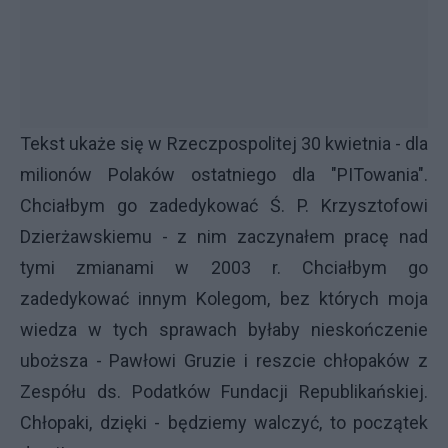
Tekst ukaże się w Rzeczpospolitej 30 kwietnia - dla
milionów Polaków ostatniego dla "PITowania".
Chciałbym go zadedykować Ś. P. Krzysztofowi
Dzierżawskiemu - z nim zaczynałem pracę nad
tymi zmianami w 2003 r. Chciałbym go
zadedykować innym Kolegom, bez których moja
wiedza w tych sprawach byłaby nieskończenie
uboższa - Pawłowi Gruzie i reszcie chłopaków z
Zespółu ds. Podatków Fundacji Republikańskiej.
Chłopaki, dzięki - będziemy walczyć, to początek