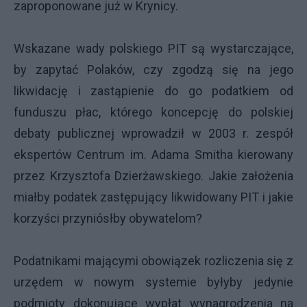
zaproponowane już w Krynicy.
Wskazane wady polskiego PIT są wystarczające,
by zapytać Polaków, czy zgodzą się na jego
likwidację i zastąpienie do go podatkiem od
funduszu płac, którego koncepcję do polskiej
debaty publicznej wprowadził w 2003 r. zespół
ekspertów Centrum im. Adama Smitha kierowany
przez Krzysztofa Dzierżawskiego. Jakie założenia
miałby podatek zastępujący likwidowany PIT i jakie
korzyści przyniósłby obywatelom?
Podatnikami mającymi obowiązek rozliczenia się z
urzędem w nowym systemie byłyby jedynie
podmioty dokonujące wypłat wynagrodzenia na