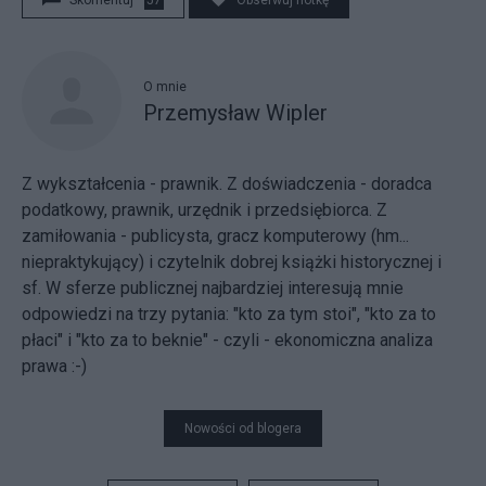
O mnie
Przemysław Wipler
Z wykształcenia - prawnik. Z doświadczenia - doradca
podatkowy, prawnik, urzędnik i przedsiębiorca. Z
zamiłowania - publicysta, gracz komputerowy (hm...
niepraktykujący) i czytelnik dobrej książki historycznej i
sf. W sferze publicznej najbardziej interesują mnie
odpowiedzi na trzy pytania: "kto za tym stoi", "kto za to
płaci" i "kto za to beknie" - czyli - ekonomiczna analiza
prawa :-)
Nowości od blogera