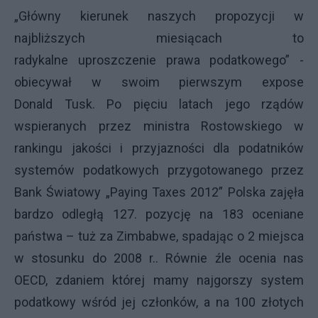
„Główny kierunek naszych propozycji w
najbliższych miesiącach to
radykalne uproszczenie prawa podatkowego” -
obiecywał w swoim pierwszym expose
Donald Tusk. Po pięciu latach jego rządów
wspieranych przez ministra Rostowskiego w
rankingu jakości i przyjazności dla podatników
systemów podatkowych przygotowanego przez
Bank Światowy „Paying Taxes 2012” Polska zajęła
bardzo odległą 127. pozycję na 183 oceniane
państwa – tuż za Zimbabwe, spadając o 2 miejsca
w stosunku do 2008 r.. Równie źle ocenia nas
OECD, zdaniem której mamy najgorszy system
podatkowy wśród jej członków, a na 100 złotych