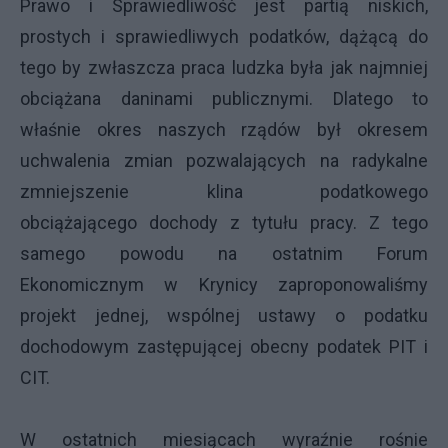
Prawo i Sprawiedliwość jest partią niskich,
prostych i sprawiedliwych podatków, dążącą do
tego by zwłaszcza praca ludzka była jak najmniej
obciążana daninami publicznymi. Dlatego to
właśnie okres naszych rządów był okresem
uchwalenia zmian pozwalających na radykalne
zmniejszenie klina podatkowego
obciążającego dochody z tytułu pracy. Z tego
samego powodu na ostatnim Forum
Ekonomicznym w Krynicy zaproponowaliśmy
projekt jednej, wspólnej ustawy o podatku
dochodowym zastępującej obecny podatek PIT i
CIT.
W ostatnich miesiącach wyraźnie rośnie