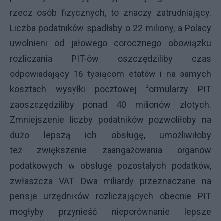
rzecz osób fizycznych, to znaczy zatrudniający.
Liczba podatników spadłaby o 22 miliony, a Polacy
uwolnieni od jałowego corocznego obowiązku
rozliczania PIT-ów oszczędziliby czas
odpowiadający 16 tysiącom etatów i na samych
kosztach wysyłki pocztowej formularzy PIT
zaoszczędziliby ponad 40 milionów złotych.
Zmniejszenie liczby podatników pozwoliłoby na
dużo lepszą ich obsługę, umożliwiłoby
też zwiększenie zaangażowania organów
podatkowych w obsługę pozostałych podatków,
zwłaszcza VAT. Dwa miliardy przeznaczane na
pensje urzędników rozliczających obecnie PIT
mogłyby przynieść nieporównanie lepsze