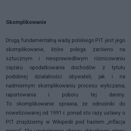
Skomplikowanie
Drugą fundamentalną wadą polskiego PIT jest jego
skomplikowanie, które polega zarówno na
sztucznym i niesprawiedliwym różnicowaniu
ciężaru opodatkowania dochodów z tytułu
podobnej działalności obywateli, jak i na
nadmiernym skomplikowaniu procesu wyliczania,
raportowania i poboru tej daniny.
To skomplikowanie sprawia, że odnośniki do
nowelizowanej od 1991 r. ponad sto razy ustawy o
PIT znajdziemy w Wikipedii pod hasłem „inflacja
prawa”. Dla uzupełnienia obrazu aktualnego stanu