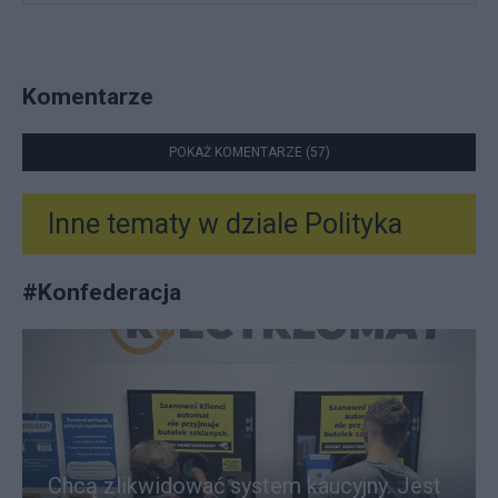
Komentarze
POKAŻ KOMENTARZE (57)
Inne tematy w dziale
Polityka
#
Konfederacja
Chcą zlikwidować system kaucyjny. Jest