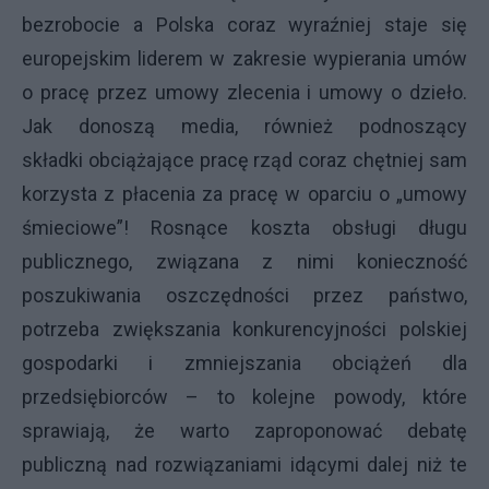
bezrobocie a Polska coraz wyraźniej staje się
europejskim liderem w zakresie wypierania umów
o pracę przez umowy zlecenia i umowy o dzieło.
Jak donoszą media, również podnoszący
składki obciążające pracę rząd coraz chętniej sam
korzysta z płacenia za pracę w oparciu o „umowy
śmieciowe”! Rosnące koszta obsługi długu
publicznego, związana z nimi konieczność
poszukiwania oszczędności przez państwo,
potrzeba zwiększania konkurencyjności polskiej
gospodarki i zmniejszania obciążeń dla
przedsiębiorców – to kolejne powody, które
sprawiają, że warto zaproponować debatę
publiczną nad rozwiązaniami idącymi dalej niż te