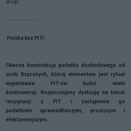
drogi!
- - - - - - - - - - -
Polska bez PIT!
Obecna konstrukcja podatku dochodowego od
osób fizycznych, której
elementem jest rytuał
wypełniania PIT-ów budzi wiele
kontrowersji.
Rozpocznijmy dyskusję na temat
rezygnacji z PIT i zastąpienia go
podatkiem
sprawiedliwszym, prostszym i
efektywniejszym.