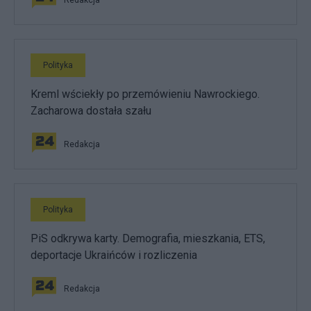
Polityka
Kreml wściekły po przemówieniu Nawrockiego.
Zacharowa dostała szału
Redakcja
Polityka
PiS odkrywa karty. Demografia, mieszkania, ETS,
deportacje Ukraińców i rozliczenia
Redakcja