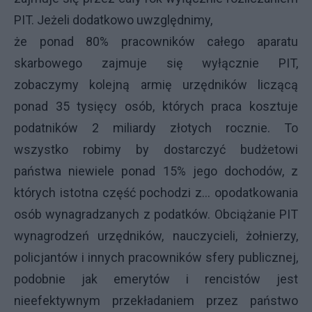
PIT. Jeżeli dodatkowo uwzględnimy,
że ponad 80% pracowników całego aparatu
skarbowego zajmuje się wyłącznie PIT,
zobaczymy kolejną armię urzędników liczącą
ponad 35 tysięcy osób, których praca kosztuje
podatników 2 miliardy złotych rocznie. To
wszystko robimy by dostarczyć budżetowi
państwa niewiele ponad 15% jego dochodów, z
których istotna część pochodzi z… opodatkowania
osób wynagradzanych z podatków. Obciążanie PIT
wynagrodzeń urzędników, nauczycieli, żołnierzy,
policjantów i innych pracowników sfery publicznej,
podobnie jak emerytów i rencistów jest
nieefektywnym przekładaniem przez państwo