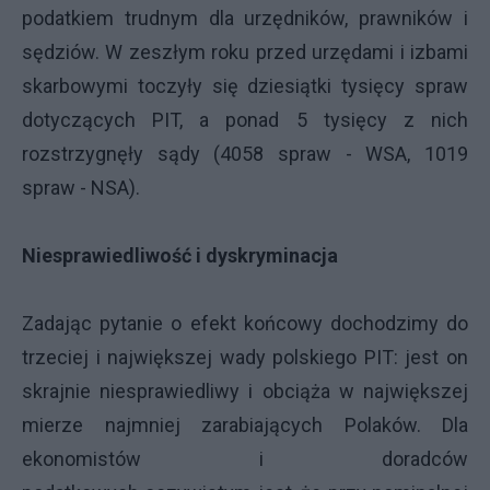
podatkiem trudnym dla urzędników, prawników i
sędziów. W zeszłym roku przed urzędami i izbami
skarbowymi toczyły się dziesiątki tysięcy spraw
dotyczących PIT, a ponad 5 tysięcy z nich
rozstrzygnęły sądy (4058 spraw - WSA, 1019
spraw - NSA).
Niesprawiedliwość i dyskryminacja
Zadając pytanie o efekt końcowy dochodzimy do
trzeciej i największej wady polskiego PIT: jest on
skrajnie niesprawiedliwy i obciąża w największej
mierze najmniej zarabiających Polaków. Dla
ekonomistów i doradców