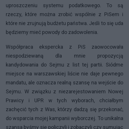
uproszczeniu systemu podatkowego. To są
rzeczy, które można zrobić wspólnie z PiSem i
które nie zrujnują budżetu państwa. Jeśli to się uda
będziemy mieć powody do zadowolenia.
Współpraca ekspercka z PiS zaowocowała
niespodziewaną dla mnie propozycją
kandydowania do Sejmu z list tej partii. Siódme
miejsce na warszawskiej liście nie daje pewnego
mandatu, ale oznacza realną szansę na wejście do
Sejmu. W związku z niezarejestowaniem Nowej
Prawicy i UPR w tych wyborach, chciałbym
zachęcić tych z Was, którzy dadzą się przekonać,
do wsparcia mojej kampanii wyborczej. To unikalna
szansa byśmy się policzyli i zobaczyli czy sumując