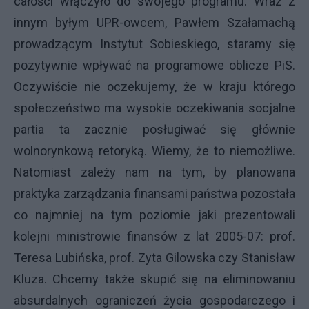
całości włączyło do swojego programu. Wraz z
innym byłym UPR-owcem, Pawłem Szałamachą
prowadzącym Instytut Sobieskiego, staramy się
pozytywnie wpływać na programowe oblicze PiS.
Oczywiście nie oczekujemy, że w kraju którego
społeczeństwo ma wysokie oczekiwania socjalne
partia ta zacznie posługiwać się głównie
wolnorynkową retoryką. Wiemy, że to niemożliwe.
Natomiast zależy nam na tym, by planowana
praktyka zarządzania finansami państwa pozostała
co najmniej na tym poziomie jaki prezentowali
kolejni ministrowie finansów z lat 2005-07: prof.
Teresa Lubińska, prof. Zyta Gilowska czy Stanisław
Kluza. Chcemy także skupić się na eliminowaniu
absurdalnych ograniczeń życia gospodarczego i