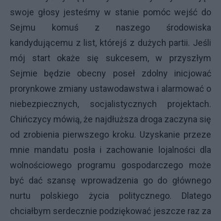
swoje głosy jesteśmy w stanie pomóc wejść do
Sejmu komuś z naszego środowiska
kandydującemu z list, którejś z dużych partii. Jeśli
mój start okaże się sukcesem, w przyszłym
Sejmie będzie obecny poseł zdolny inicjować
prorynkowe zmiany ustawodawstwa i alarmować o
niebezpiecznych, socjalistycznych projektach.
Chińczycy mówią, że najdłuższa droga zaczyna się
od zrobienia pierwszego kroku. Uzyskanie przeze
mnie mandatu posła i zachowanie lojalności dla
wolnościowego programu gospodarczego może
być dać szansę wprowadzenia go do głównego
nurtu polskiego życia politycznego. Dlatego
chciałbym serdecznie podziękować jeszcze raz za