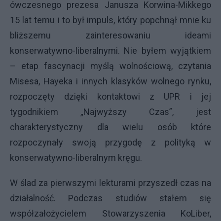
ówczesnego prezesa Janusza Korwina-Mikkego
15 lat temu i to był impuls, który popchnął mnie ku
bliższemu zainteresowaniu ideami
konserwatywno-liberalnymi. Nie byłem wyjątkiem
– etap fascynacji myślą wolnościową, czytania
Misesa, Hayeka i innych klasyków wolnego rynku,
rozpoczęty dzięki kontaktowi z UPR i jej
tygodnikiem „Najwyższy Czas”, jest
charakterystyczny dla wielu osób które
rozpoczynały swoją przygodę z polityką w
konserwatywno-liberalnym kręgu.
W ślad za pierwszymi lekturami przyszedł czas na
działalność. Podczas studiów stałem się
współzałożycielem Stowarzyszenia KoLiber,