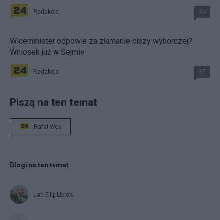
Redakcja
34
Wiceminister odpowie za złamanie ciszy wyborczej?
Wniosek już w Sejmie
Redakcja
37
Piszą na ten temat
Rafał Woś
Blogi na ten temat
Jan Filip Libicki