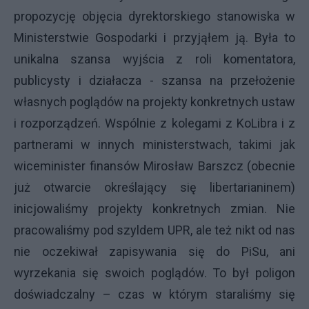
propozycję objęcia dyrektorskiego stanowiska w
Ministerstwie Gospodarki i przyjąłem ją. Była to
unikalna szansa wyjścia z roli komentatora,
publicysty i działacza - szansa na przełożenie
własnych poglądów na projekty konkretnych ustaw
i rozporządzeń.
Wspólnie z kolegami z KoLibra i z
partnerami w innych ministerstwach, takimi jak
wiceminister finansów Mirosław Barszcz (obecnie
już otwarcie określający się libertarianinem)
inicjowaliśmy projekty konkretnych zmian. Nie
pracowaliśmy pod szyldem UPR, ale też nikt od nas
nie oczekiwał zapisywania się do PiSu, ani
wyrzekania się swoich poglądów. To był poligon
doświadczalny – czas w którym staraliśmy się