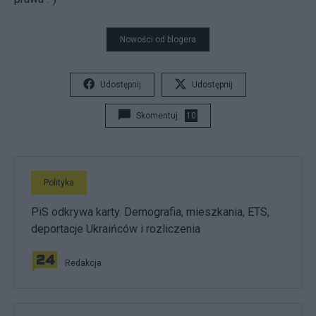
Nowości od blogera
Udostępnij
Udostępnij
Skomentuj
10
Polityka
PiS odkrywa karty. Demografia, mieszkania, ETS,
deportacje Ukraińców i rozliczenia
Redakcja