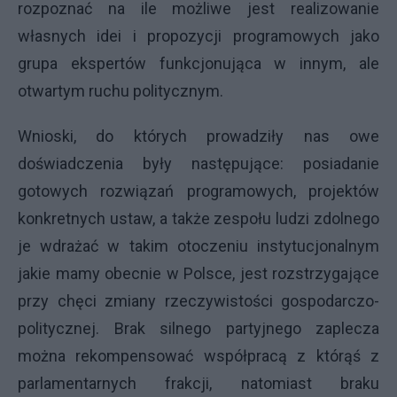
rozpoznać na ile możliwe jest realizowanie
własnych idei i propozycji programowych jako
grupa ekspertów funkcjonująca w innym, ale
otwartym ruchu politycznym.
Wnioski, do których prowadziły nas owe
doświadczenia były następujące: posiadanie
gotowych rozwiązań programowych, projektów
konkretnych ustaw, a także zespołu ludzi zdolnego
je wdrażać w takim otoczeniu instytucjonalnym
jakie mamy obecnie w Polsce, jest rozstrzygające
przy chęci zmiany rzeczywistości gospodarczo-
politycznej. Brak silnego partyjnego zaplecza
można rekompensować współpracą z którąś z
parlamentarnych frakcji, natomiast braku