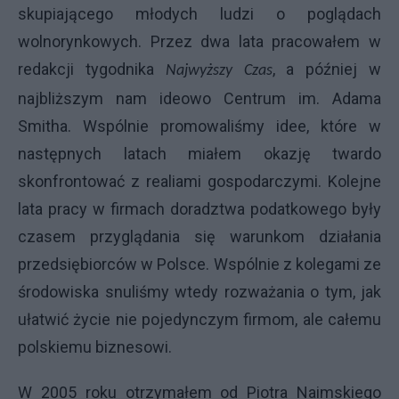
skupiającego młodych ludzi o poglądach
wolnorynkowych. Przez dwa lata pracowałem w
redakcji tygodnika
, a później w
Najwyższy Czas
najbliższym nam ideowo Centrum im. Adama
Smitha. Wspólnie promowaliśmy idee, które w
następnych latach miałem okazję twardo
skonfrontować z realiami gospodarczymi. Kolejne
lata pracy w firmach doradztwa podatkowego były
czasem przyglądania się warunkom działania
przedsiębiorców w Polsce. Wspólnie z kolegami ze
środowiska snuliśmy wtedy rozważania o tym, jak
ułatwić życie nie pojedynczym firmom, ale całemu
polskiemu biznesowi.
W 2005 roku otrzymałem od Piotra Naimskiego