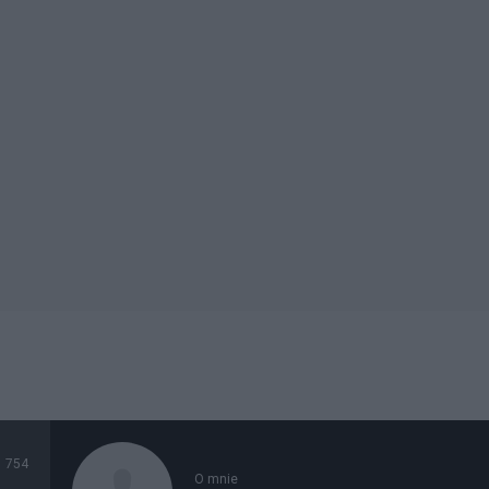
754
O mnie