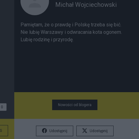
Michał Wojciechowski
Pamiętam, że o prawdę i Polskę trzeba się bić.
Nie lubię Warszawy i odwracania kota ogonem.
Lubię rodzinę i przyrodę.
Nowości od blogera
0
G
Udostępnij
Udostępnij