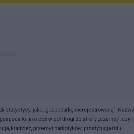
, jak statystycy, jako „gospodarkę nierejestrowaną”. Nazw
ospodarki jako coś w pół drogi do strefy „czarnej”, czyli
cja, kradzież, przemyt narkotyków, prostytucja itd.).