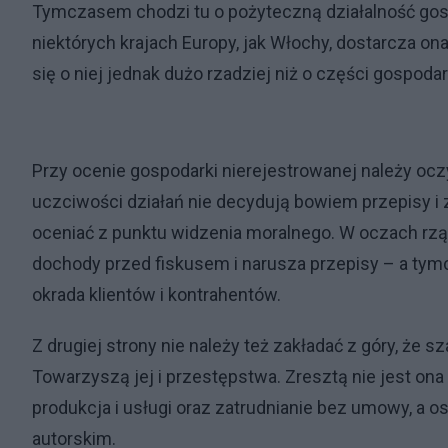
Tymczasem chodzi tu o pożyteczną działalność gosp
niektórych krajach Europy, jak Włochy, dostarcza on
się o niej jednak dużo rzadziej niż o części gospod
Przy ocenie gospodarki nierejestrowanej należy ocz
uczciwości działań nie decydują bowiem przepisy i
oceniać z punktu widzenia moralnego. W oczach rząd
dochody przed fiskusem i narusza przepisy – a tymc
okrada klientów i kontrahentów.
Z drugiej strony nie należy też zakładać z góry, że s
Towarzyszą jej i przestępstwa. Zresztą nie jest on
produkcja i usługi oraz zatrudnianie bez umowy, a
autorskim.