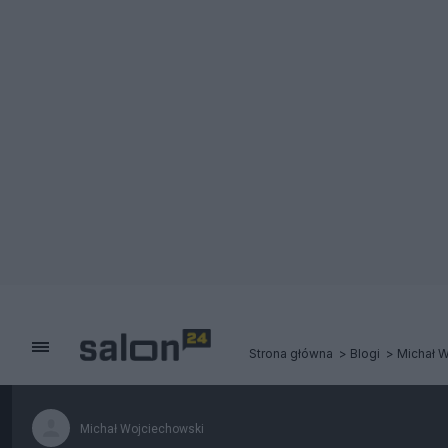
Strona główna
Blogi
Michał 
Michał Wojciechowski