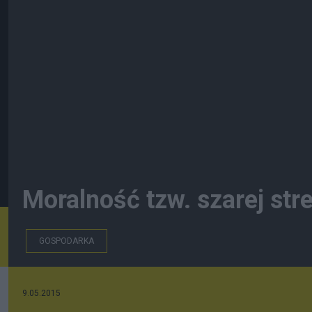
Moralność tzw. szarej str
GOSPODARKA
9.05.2015