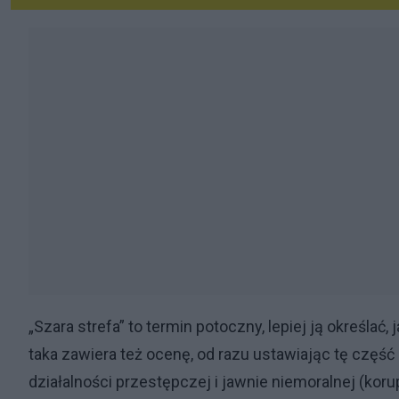
„Szara strefa” to termin potoczny, lepiej ją określać
taka zawiera też ocenę, od razu ustawiając tę część g
działalności przestępczej i jawnie niemoralnej (korup