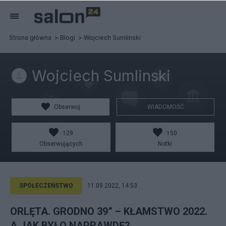
Strona główna
Blogi
Wojciech Sumlinski
Wojciech Sumlinski
Obserwuj
WIADOMOŚĆ
129
150
Obserwujących
Notki
SPOŁECZEŃSTWO
11.09.2022, 14:53
ORLĘTA. GRODNO 39” – KŁAMSTWO 2022.
A JAK BYŁO NAPRAWDĘ?