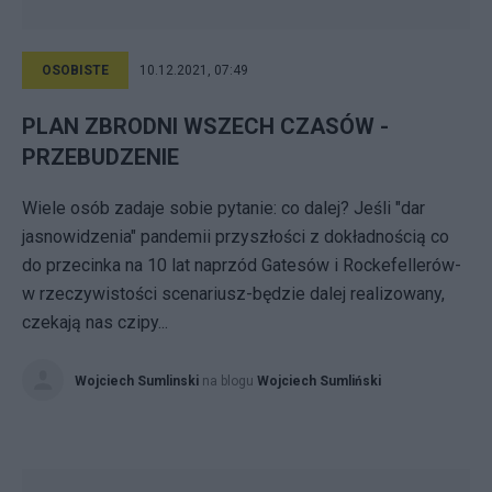
OSOBISTE
10.12.2021, 07:49
PLAN ZBRODNI WSZECH CZASÓW -
PRZEBUDZENIE
Wiele osób zadaje sobie pytanie: co dalej? Jeśli "dar
jasnowidzenia" pandemii przyszłości z dokładnością co
do przecinka na 10 lat naprzód Gatesów i Rockefellerów-
w rzeczywistości scenariusz-będzie dalej realizowany,
czekają nas czipy...
Wojciech Sumlinski
na blogu
Wojciech Sumliński