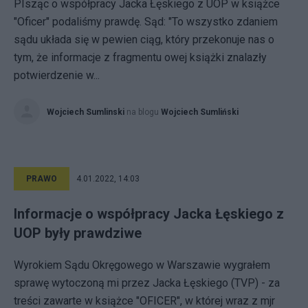
PIsząc o współpracy Jacka Łęskiego z UOP w książce
"Oficer" podaliśmy prawdę. Sąd: "To wszystko zdaniem
sądu układa się w pewien ciąg, który przekonuje nas o
tym, że informacje z fragmentu owej książki znalazły
potwierdzenie w...
Wojciech Sumlinski
na blogu
Wojciech Sumliński
PRAWO
4.01.2022, 14:03
Informacje o współpracy Jacka Łęskiego z
UOP były prawdziwe
Wyrokiem Sądu Okręgowego w Warszawie wygrałem
sprawę wytoczoną mi przez Jacka Łęskiego (TVP) - za
treści zawarte w książce "OFICER", w której wraz z mjr