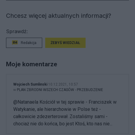
Chcesz więcej aktualnych informacji?
Sprawdź:
Redakcja
ŻEBYŚ WIEDZIAŁ
Moje komentarze
Wojciech Sumlinski
10.12.2021, 10:57
w
PLAN ZBRODNI WSZECH CZASÓW - PRZEBUDZENIE
@Natanaela Kościół w tej sprawie - Franciszek w
Watykanie, ale hierarchowie w Polse też -
całkowicie zdezerterował. Zostaliśmy sami -
chociaż nie do końca, bo jest Ktoś, kto nas nie...