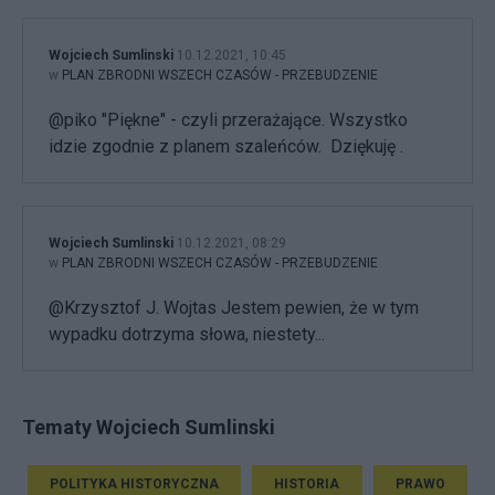
Wojciech Sumlinski
10.12.2021, 10:45
w
PLAN ZBRODNI WSZECH CZASÓW - PRZEBUDZENIE
@piko "Piękne" - czyli przerażające. Wszystko
idzie zgodnie z planem szaleńców. Dziękuję .
Wojciech Sumlinski
10.12.2021, 08:29
w
PLAN ZBRODNI WSZECH CZASÓW - PRZEBUDZENIE
@Krzysztof J. Wojtas Jestem pewien, że w tym
wypadku dotrzyma słowa, niestety...
Tematy Wojciech Sumlinski
POLITYKA HISTORYCZNA
HISTORIA
PRAWO