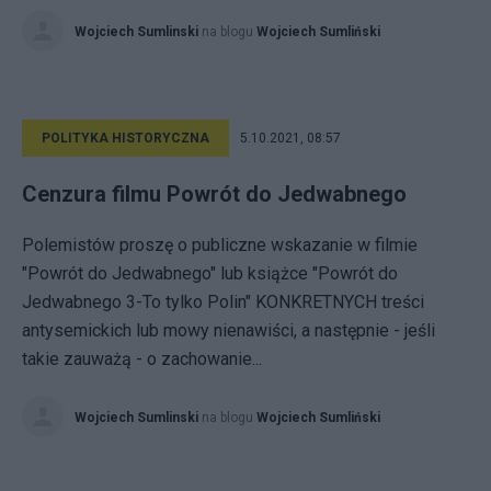
Wojciech Sumlinski
na blogu
Wojciech Sumliński
POLITYKA HISTORYCZNA
5.10.2021, 08:57
Cenzura filmu Powrót do Jedwabnego
Polemistów proszę o publiczne wskazanie w filmie
"Powrót do Jedwabnego" lub książce "Powrót do
Jedwabnego 3-To tylko Polin" KONKRETNYCH treści
antysemickich lub mowy nienawiści, a następnie - jeśli
takie zauważą - o zachowanie...
Wojciech Sumlinski
na blogu
Wojciech Sumliński