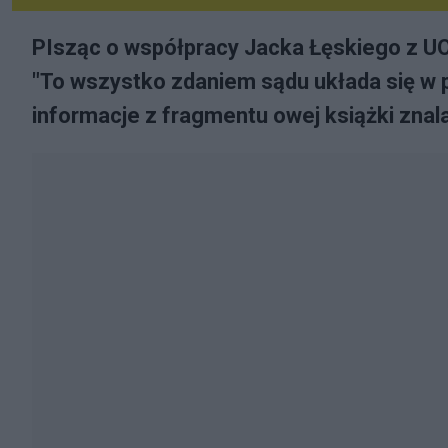
PIsząc o współpracy Jacka Łęskiego z UO
"To wszystko zdaniem sądu układa się w p
informacje z fragmentu owej książki znal