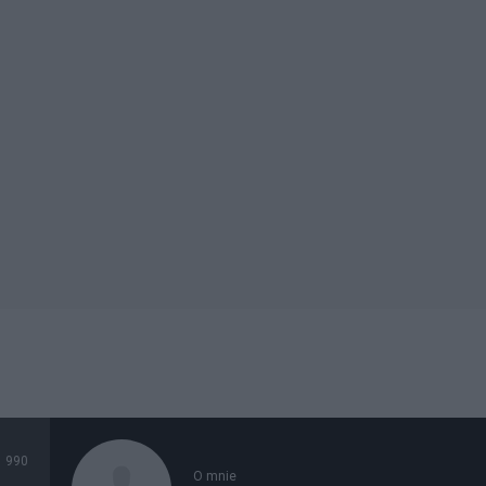
990
O mnie