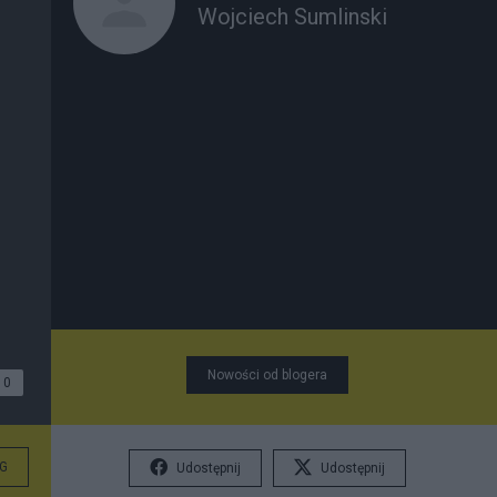
Wojciech Sumlinski
Nowości od blogera
0
G
Udostępnij
Udostępnij