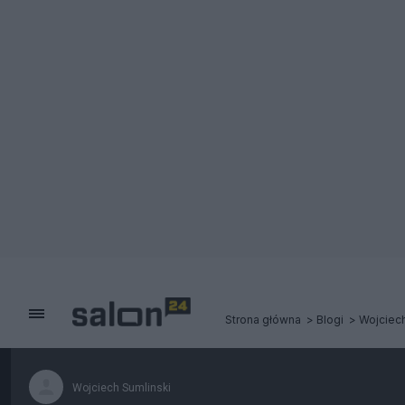
Strona główna
Blogi
Wojciech
Wojciech Sumlinski