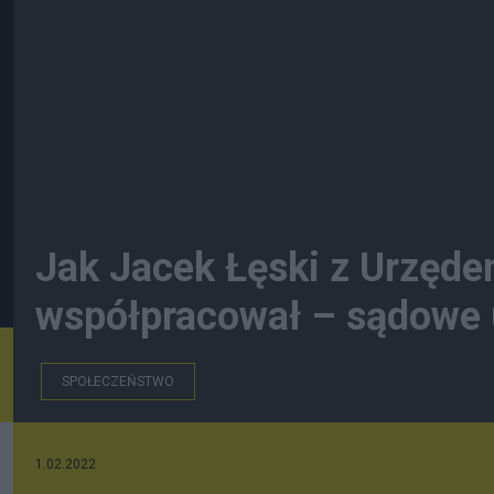
Jak Jacek Łęski z Urzęd
współpracował – sądowe 
SPOŁECZEŃSTWO
1.02.2022