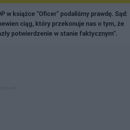
P w książce "Oficer" podaliśmy prawdę. Sąd:
ewien ciąg, który przekonuje nas o tym, że
azły potwierdzenie w stanie faktycznym".