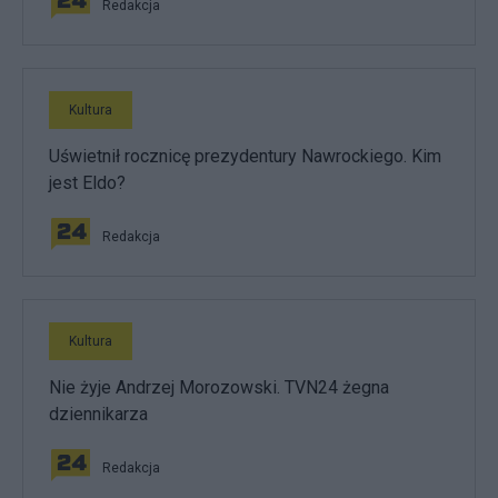
Redakcja
Kultura
Uświetnił rocznicę prezydentury Nawrockiego. Kim
jest Eldo?
Redakcja
Kultura
Nie żyje Andrzej Morozowski. TVN24 żegna
dziennikarza
Redakcja