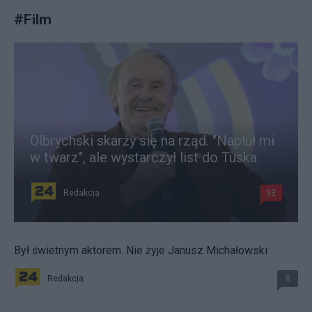
#
Film
Olbrychski skarży się na rząd. "Napluł mi
w twarz", ale wystarczył list do Tuska
Redakcja
93
Był świetnym aktorem. Nie żyje Janusz Michałowski
Redakcja
8