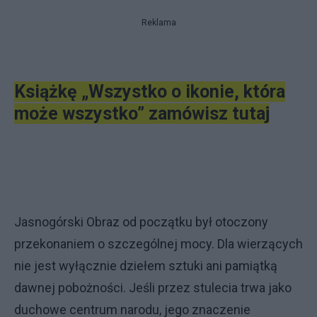
Reklama
Książkę „Wszystko o ikonie, która
może wszystko” zamówisz tutaj
Jasnogórski Obraz od początku był otoczony
przekonaniem o szczególnej mocy. Dla wierzących
nie jest wyłącznie dziełem sztuki ani pamiątką
dawnej pobożności. Jeśli przez stulecia trwa jako
duchowe centrum narodu, jego znaczenie