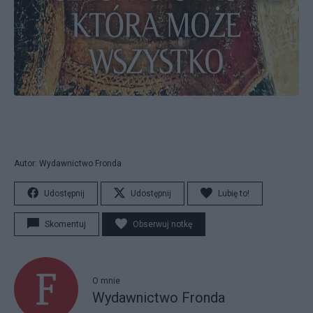
Autor: Wydawnictwo Fronda
Udostępnij
Udostępnij
Lubię to!
Skomentuj
Obserwuj notkę
O mnie
Wydawnictwo Fronda