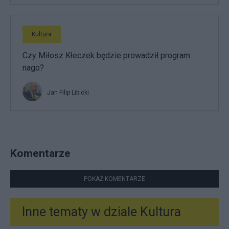
Kultura
Czy Miłosz Kłeczek będzie prowadził program
nago?
Jan Filip Libicki
Komentarze
POKAŻ KOMENTARZE
Inne tematy w dziale
Kultura