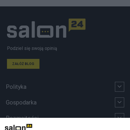
Podziel się swoją opinią
ZAŁÓŻ BLOG
Polityka
Gospodarka
Rozmaitości