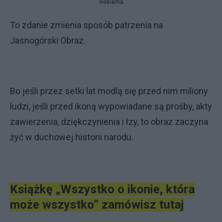
Reklama
To zdanie zmienia sposób patrzenia na
Jasnogórski Obraz.
Bo jeśli przez setki lat modlą się przed nim miliony
ludzi, jeśli przed ikoną wypowiadane są prośby, akty
zawierzenia, dziękczynienia i łzy, to obraz zaczyna
żyć w duchowej historii narodu.
Książkę „Wszystko o ikonie, która
może wszystko” zamówisz tutaj