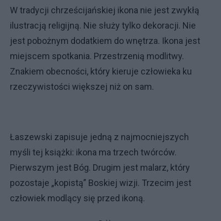
W tradycji chrześcijańskiej ikona nie jest zwykłą
ilustracją religijną. Nie służy tylko dekoracji. Nie
jest pobożnym dodatkiem do wnętrza. Ikona jest
miejscem spotkania. Przestrzenią modlitwy.
Znakiem obecności, który kieruje człowieka ku
rzeczywistości większej niż on sam.
Łaszewski zapisuje jedną z najmocniejszych
myśli tej książki: ikona ma trzech twórców.
Pierwszym jest Bóg. Drugim jest malarz, który
pozostaje „kopistą” Boskiej wizji. Trzecim jest
człowiek modlący się przed ikoną.