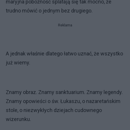
maryjna pobożność splatają się tak mocno, że
trudno mówić o jednym bez drugiego.
Reklama
A jednak właśnie dlatego łatwo uznać, że wszystko
już wiemy.
Znamy obraz. Znamy sanktuarium. Znamy legendy.
Znamy opowieści o św. Łukaszu, o nazaretańskim
stole, o niezwykłych dziejach cudownego
wizerunku.