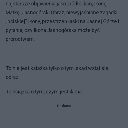
najstarsze objawienia jako źródło ikon, Ikonę-
Matkę, Jasnogórski Obraz, niewyjaśnione zagadki
„polskiej” Ikony, przestrzeń łaski na Jasnej Górze i
pytanie, czy Ikona Jasnogórska może być
proroctwem.
To nie jest książka tylko o tym, skąd wziął się
obraz.
To książka o tym, czym jest ikona.
Reklama