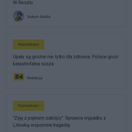
W Reszlu
Siukum Balala
Rozmaitości
Upały są groźne nie tylko dla zdrowia. Polsce grozi
katastrofalna susza
Redakcja
Rozmaitości
"Żyję z piętnem zabójcy". Sprawca wypadku z
Litewką wspomina tragedię