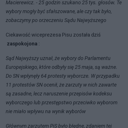
Macierewicz. - 25 godzin szukano 25 tys. głosów. Te
wybory mogły być sfałszowane, ale czy tak było,
zobaczymy po orzeczeniu Sądu Najwyższego
Ciekawość wiceprezesa Pisu została dziś
zaspokojona
:
Sąd Najwyższy uznał, że wybory do Parlamentu
Europejskiego, które odbyły się 25 maja, są ważne.
Do SN wpłynęły 64 protesty wyborcze. W przypadku
11 protestów SN ocenił, że zarzuty w nich zawarte
są zasadne, lecz naruszenie przepisów kodeksu
wyborczego lub przestępstwo przeciwko wyborom
nie miało wpływu na wynik wyborów
Głównym zarzutem PiS było błędne, zdaniem tej