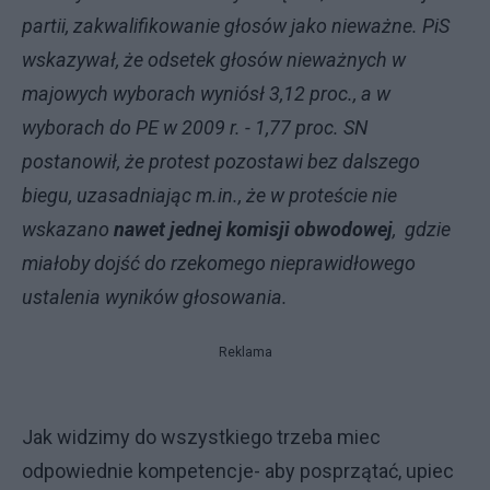
partii, zakwalifikowanie głosów jako nieważne. PiS
wskazywał, że odsetek głosów nieważnych w
majowych wyborach wyniósł 3,12 proc., a w
wyborach do PE w 2009 r. - 1,77 proc. SN
postanowił, że protest pozostawi bez dalszego
biegu, uzasadniając m.in., że w proteście nie
wskazano
nawet jednej
komisji obwodowej
, gdzie
miałoby dojść do rzekomego nieprawidłowego
ustalenia wyników głosowania.
Reklama
Jak widzimy do wszystkiego trzeba miec
odpowiednie kompetencje- aby posprzątać, upiec