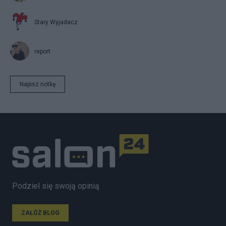
Stary Wyjadacz
report
Napisz notkę
Podziel się swoją opinią
ZAŁÓŻ BLOG