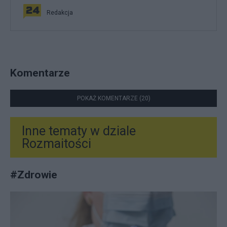
Redakcja
Komentarze
POKAŻ KOMENTARZE (20)
Inne tematy w dziale
Rozmaitości
#
Zdrowie