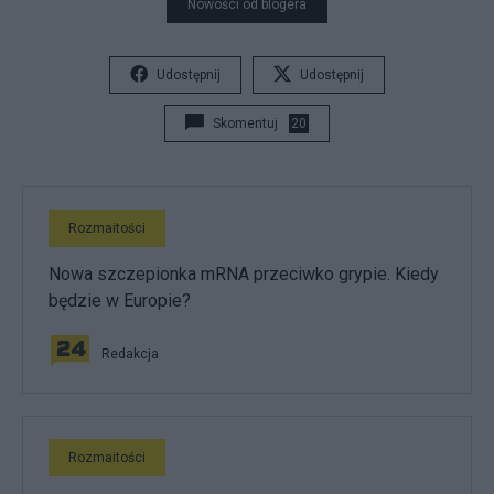
Nowości od blogera
Udostępnij
Udostępnij
Skomentuj
20
Rozmaitości
Nowa szczepionka mRNA przeciwko grypie. Kiedy
będzie w Europie?
Redakcja
Rozmaitości