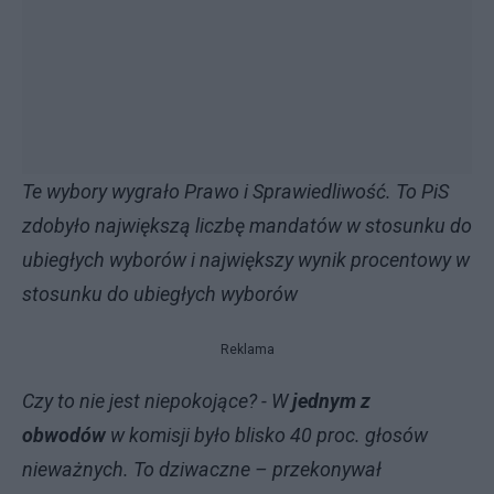
Te wybory wygrało Prawo i Sprawiedliwość. To PiS
zdobyło największą liczbę mandatów w stosunku do
ubiegłych wyborów i największy wynik procentowy w
stosunku do ubiegłych wyborów
Reklama
Czy to nie jest niepokojące? - W
jednym z
obwodów
w komisji było blisko 40 proc. głosów
nieważnych. To dziwaczne –
przekonywał