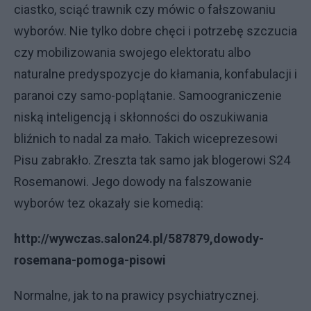
ciastko, sciąć trawnik czy mówic o fałszowaniu
wyborów. Nie tylko dobre chęci i potrzebę szczucia
czy mobilizowania swojego elektoratu albo
naturalne predyspozycje do kłamania, konfabulacji i
paranoi czy samo-poplątanie. Samoograniczenie
niską inteligencją i skłonności do oszukiwania
bliźnich to nadal za mało. Takich wiceprezesowi
Pisu zabrakło. Zreszta tak samo jak blogerowi S24
Rosemanowi. Jego dowody na falszowanie
wyborów tez okazały sie komedią:
http://wywczas.salon24.pl/587879,dowody-
rosemana-pomoga-pisowi
Normalne, jak to na prawicy psychiatrycznej.