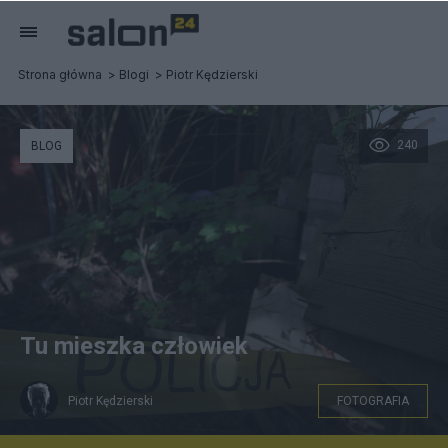
Strona główna
Blogi
Piotr Kędzierski
240
BLOG
Tu mieszka człowiek
Piotr Kędzierski
FOTOGRAFIA