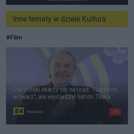
Inne tematy w dziale
Kultura
#
Film
Olbrychski skarży się na rząd. "Napluł mi
w twarz", ale wystarczył list do Tuska
Redakcja
109