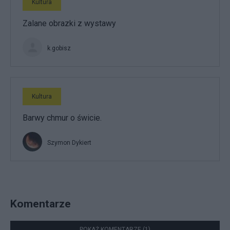
Kultura
Zalane obrazki z wystawy
k.gobisz
Kultura
Barwy chmur o świcie.
Szymon Dykiert
Komentarze
POKAŻ KOMENTARZE (1)