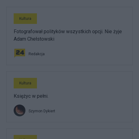
Kultura
Fotografował polityków wszystkich opcji. Nie żyje
Adam Chełstowski
Redakcja
Kultura
Księżyc w pełni.
Szymon Dykiert