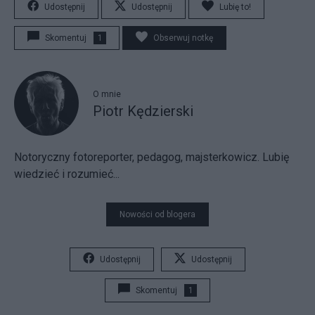
Udostępnij
Udostępnij
Lubię to!
Skomentuj
1
Obserwuj notkę
O mnie
Piotr Kędzierski
Notoryczny fotoreporter, pedagog, majsterkowicz. Lubię
wiedzieć i rozumieć...
Nowości od blogera
Udostępnij
Udostępnij
Skomentuj
1