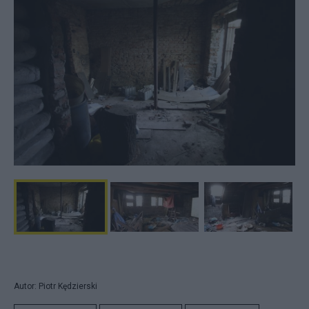
Autor: Piotr Kędzierski