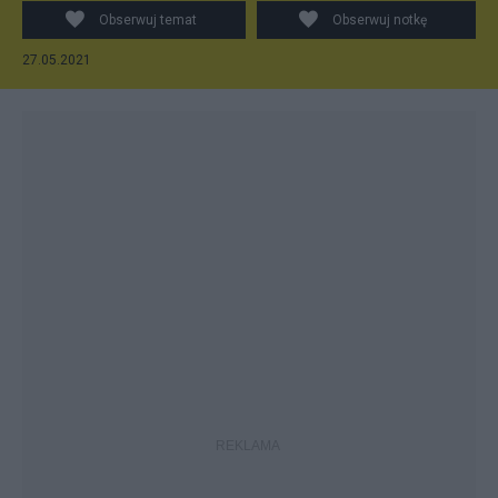
Obserwuj temat
Obserwuj notkę
27.05.2021