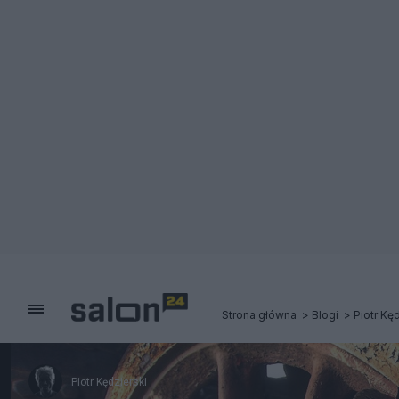
Strona główna
Blogi
Piotr Kę
Piotr Kędzierski