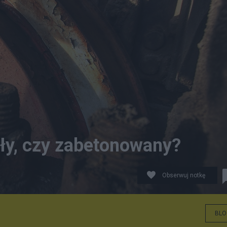
ły, czy zabetonowany?
Obserwuj notkę
BLO