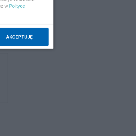
esz w
Polityce
AKCEPTUJĘ