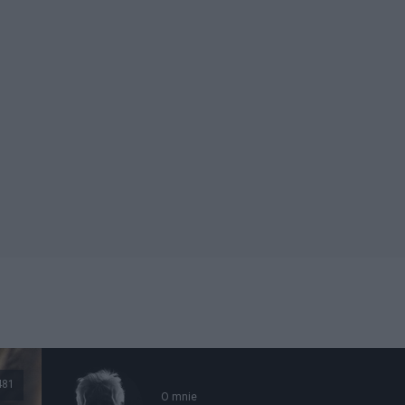
481
O mnie