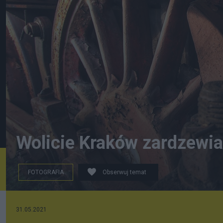
Wolicie Kraków zardzewia
FOTOGRAFIA
Obserwuj temat
31.05.2021