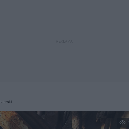
dzierski