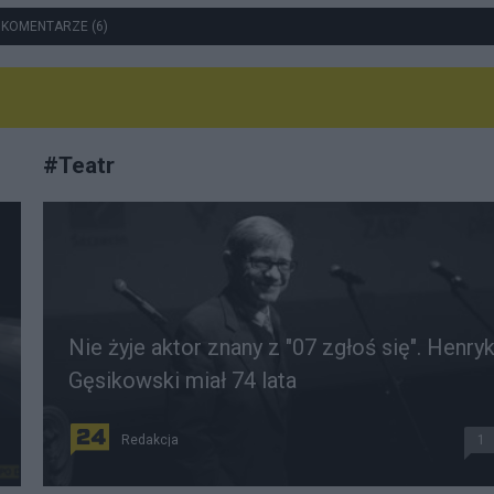
 KOMENTARZE (6)
#
Teatr
Nie żyje aktor znany z "07 zgłoś się". Henry
Gęsikowski miał 74 lata
Redakcja
1