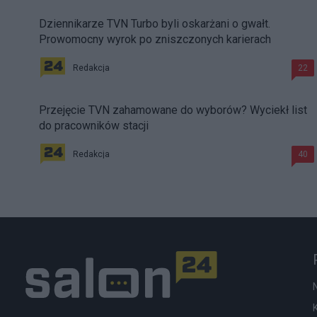
Dziennikarze TVN Turbo byli oskarżani o gwałt.
Prowomocny wyrok po zniszczonych karierach
Redakcja
22
Przejęcie TVN zahamowane do wyborów? Wyciekł list
do pracowników stacji
Redakcja
40