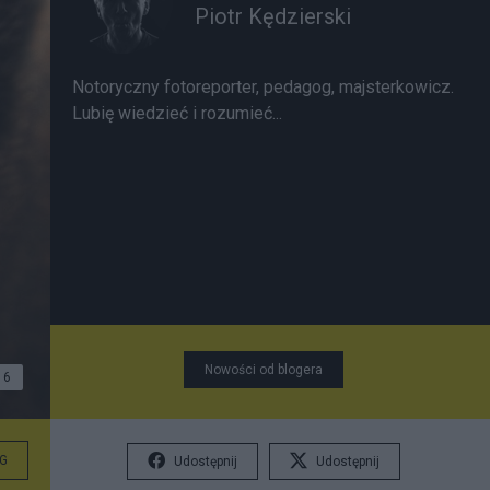
Piotr Kędzierski
Notoryczny fotoreporter, pedagog, majsterkowicz.
Lubię wiedzieć i rozumieć...
Nowości od blogera
6
G
Udostępnij
Udostępnij