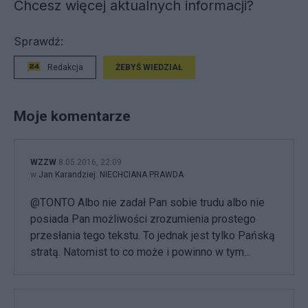
Chcesz więcej aktualnych informacji?
Sprawdź:
Redakcja
ŻEBYŚ WIEDZIAŁ
Moje komentarze
WZZW
8.05.2016, 22:09
w
Jan Karandziej: NIECHCIANA PRAWDA
@TONTO Albo nie zadał Pan sobie trudu albo nie
posiada Pan możliwości zrozumienia prostego
przesłania tego tekstu. To jednak jest tylko Pańską
stratą. Natomist to co może i powinno w tym...