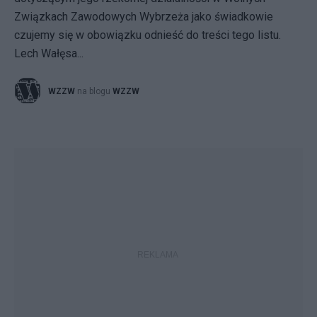
Związkach Zawodowych Wybrzeża jako świadkowie
czujemy się w obowiązku odnieść do treści tego listu.
Lech Wałęsa...
WZZW
na blogu
WZZW