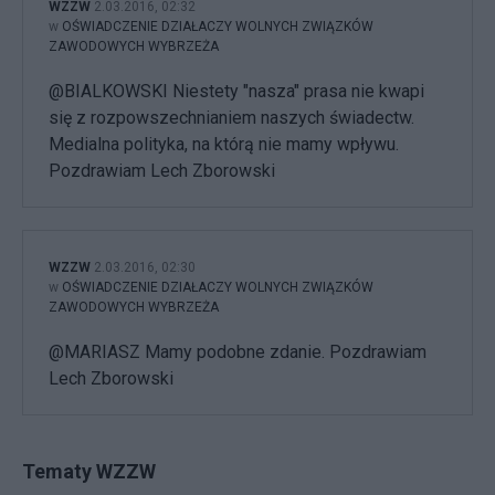
WZZW
2.03.2016, 02:32
w
OŚWIADCZENIE DZIAŁACZY WOLNYCH ZWIĄZKÓW
ZAWODOWYCH WYBRZEŻA
@BIALKOWSKI Niestety "nasza" prasa nie kwapi
się z rozpowszechnianiem naszych świadectw.
Medialna polityka, na którą nie mamy wpływu.
Pozdrawiam Lech Zborowski
WZZW
2.03.2016, 02:30
w
OŚWIADCZENIE DZIAŁACZY WOLNYCH ZWIĄZKÓW
ZAWODOWYCH WYBRZEŻA
@MARIASZ Mamy podobne zdanie. Pozdrawiam
Lech Zborowski
Tematy WZZW