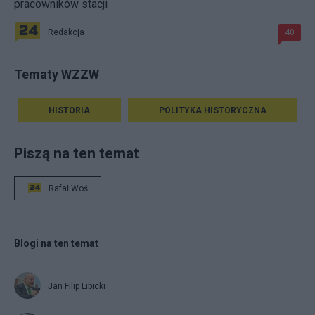
pracowników stacji
Redakcja
40
Tematy WZZW
HISTORIA
POLITYKA HISTORYCZNA
Piszą na ten temat
Rafał Woś
Blogi na ten temat
Jan Filip Libicki