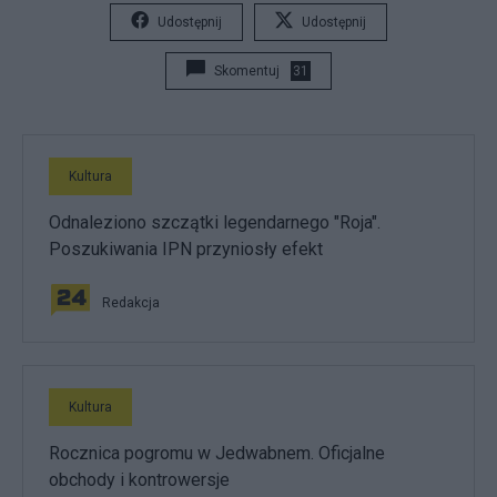
Udostępnij
Udostępnij
Skomentuj
31
Kultura
Odnaleziono szczątki legendarnego "Roja".
Poszukiwania IPN przyniosły efekt
Redakcja
Kultura
Rocznica pogromu w Jedwabnem. Oficjalne
obchody i kontrowersje