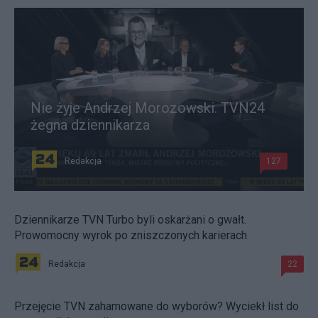
Nie żyje Andrzej Morozowski. TVN24
żegna dziennikarza
Redakcja
127
Dziennikarze TVN Turbo byli oskarżani o gwałt.
Prowomocny wyrok po zniszczonych karierach
Redakcja
22
Przejęcie TVN zahamowane do wyborów? Wyciekł list do