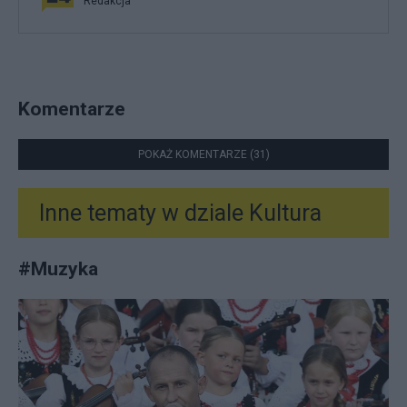
Redakcja
Komentarze
POKAŻ KOMENTARZE (31)
Inne tematy w dziale
Kultura
#
Muzyka