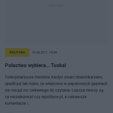
POLITYKA
19.08.2011, 18:08
Polactwo wybiera... Tuska!
Funkcjonariusze merdiów, kiedyś zwani dziennikarzami,
upadli już tak nisko, że właściwie w papierowych gazetach
nie ma już nic ciekawego do czytania. Lepsze newsy są
na niezalezna.pl czy wpolityce.pl, a ciekawsze
komentarze i...