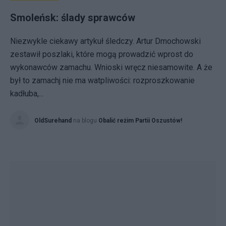
Smoleńsk: ślady sprawców
Niezwykle ciekawy artykuł śledczy. Artur Dmochowski
zestawił poszlaki, które mogą prowadzić wprost do
wykonawców zamachu. Wnioski wręcz niesamowite. A że
był to zamachj nie ma watpliwości: rozproszkowanie
kadłuba,...
OldSurehand
na blogu
Obalić reżim Partii Oszustów!