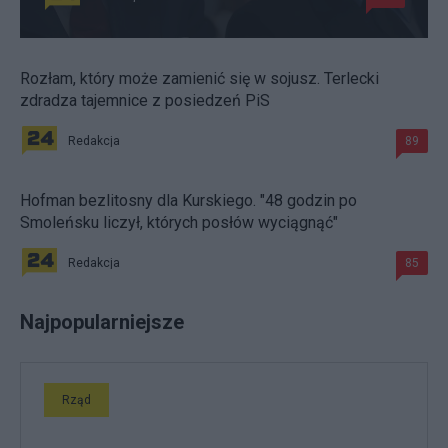
Rozłam, który może zamienić się w sojusz. Terlecki
zdradza tajemnice z posiedzeń PiS
Redakcja
89
Hofman bezlitosny dla Kurskiego. "48 godzin po
Smoleńsku liczył, których posłów wyciągnąć"
Redakcja
85
Najpopularniejsze
Rząd