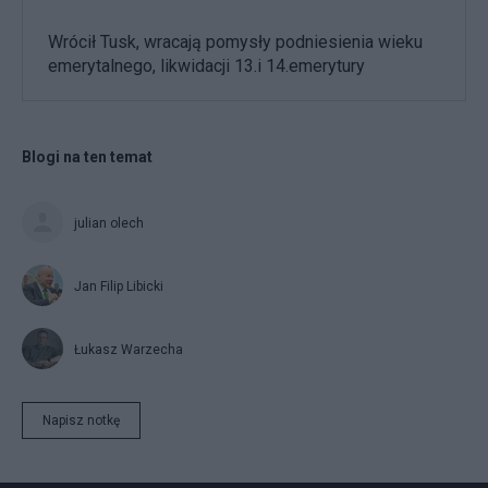
Wrócił Tusk, wracają pomysły podniesienia wieku
emerytalnego, likwidacji 13.i 14.emerytury
Blogi na ten temat
julian olech
Jan Filip Libicki
Łukasz Warzecha
Napisz notkę