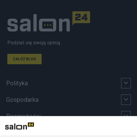
Podziel się swoją opinią
ZAŁÓŻ BLOG
Polityka
Gospodarka
Rozmaitości
Technologie