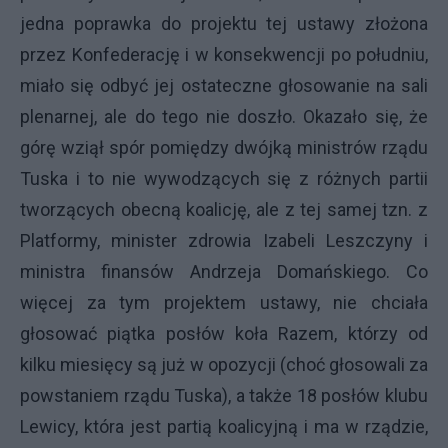
jedna poprawka do projektu tej ustawy złożona
przez Konfederację i w konsekwencji po południu,
miało się odbyć jej ostateczne głosowanie na sali
plenarnej, ale do tego nie doszło. Okazało się, że
górę wziął spór pomiędzy dwójką ministrów rządu
Tuska i to nie wywodzących się z różnych partii
tworzących obecną koalicję, ale z tej samej tzn. z
Platformy, minister zdrowia Izabeli Leszczyny i
ministra finansów Andrzeja Domańskiego. Co
więcej za tym projektem ustawy, nie chciała
głosować piątka posłów koła Razem, którzy od
kilku miesięcy są już w opozycji (choć głosowali za
powstaniem rządu Tuska), a także 18 posłów klubu
Lewicy, która jest partią koalicyjną i ma w rządzie,