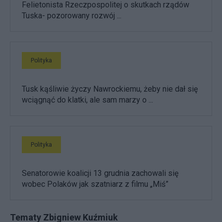
Felietonista Rzeczpospolitej o skutkach rządów
Tuska- pozorowany rozwój ...
Polityka
Tusk kąśliwie życzy Nawrockiemu, żeby nie dał się
wciągnąć do klatki, ale sam marzy o ...
Polityka
Senatorowie koalicji 13 grudnia zachowali się
wobec Polaków jak szatniarz z filmu „Miś”
Tematy Zbigniew Kuźmiuk