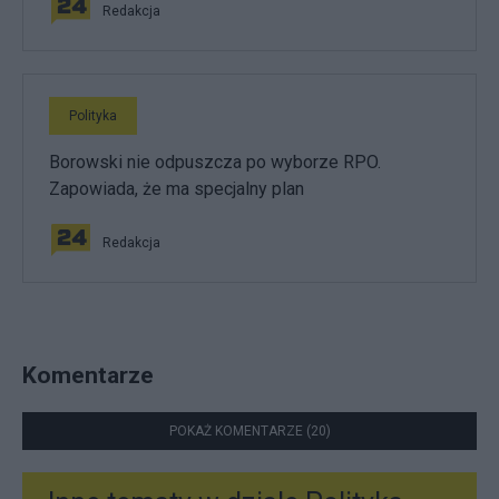
Redakcja
Polityka
Borowski nie odpuszcza po wyborze RPO.
Zapowiada, że ma specjalny plan
Redakcja
Komentarze
POKAŻ KOMENTARZE (20)