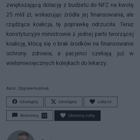
zwiększającą dotację z budżetu do NFZ na kwotę
25 mld zł, wskazując źródła jej finansowania, ale
rządząca koalicja, tę poprawkę odrzuciła. Teraz
konstytucyjni ministrowie z jednej partii tworzącej
koalicję, kłócą się o brak środków na finansowanie
ochrony zdrowia, a pacjenci czekają już w
wielomiesięcznych kolejkach do lekarzy.
Autor: Zbigniew Kuźmiuk
Udostępnij
Udostępnij
Lubię to!
Skomentuj
20
Obserwuj notkę