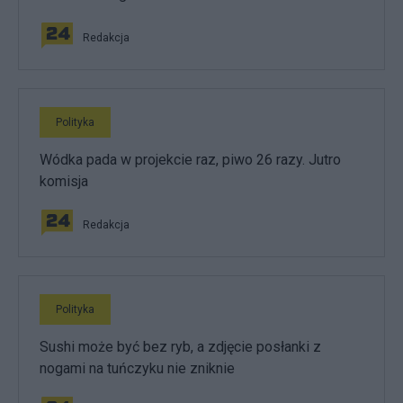
Redakcja
Polityka
Wódka pada w projekcie raz, piwo 26 razy. Jutro
komisja
Redakcja
Polityka
Sushi może być bez ryb, a zdjęcie posłanki z
nogami na tuńczyku nie zniknie