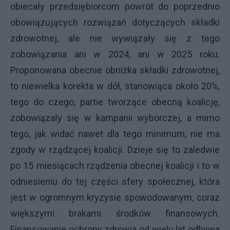
obiecały przedsiębiorcom powrót do poprzednio
obowiązujących rozwiązań dotyczących składki
zdrowotnej, ale nie wywiązały się z tego
zobowiązania ani w 2024, ani w 2025 roku.
Proponowana obecnie obniżka składki zdrowotnej,
to niewielka korekta w dół, stanowiąca około 20%,
tego do czego, partie tworzące obecną koalicję,
zobowiązały się w kampanii wyborczej, a mimo
tego, jak widać nawet dla tego minimum, nie ma
zgody w rządzącej koalicji. Dzieje się to zaledwie
po 15 miesiącach rządzenia obecnej koalicji i to w
odniesieniu do tej części sfery społecznej, która
jest w ogromnym kryzysie spowodowanym, coraz
większymi brakami środków finansowych.
Finansowanie ochrony zdrowia od wielu lat odbywa