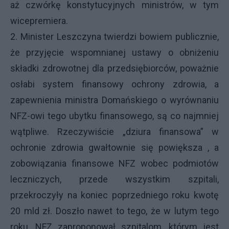
aż czwórkę konstytucyjnych ministrów, w tym
wicepremiera.
2. Minister Leszczyna twierdzi bowiem publicznie,
że przyjęcie wspomnianej ustawy o obniżeniu
składki zdrowotnej dla przedsiębiorców, poważnie
osłabi system finansowy ochrony zdrowia, a
zapewnienia ministra Domańskiego o wyrównaniu
NFZ-owi tego ubytku finansowego, są co najmniej
wątpliwe. Rzeczywiście „dziura finansowa” w
ochronie zdrowia gwałtownie się powiększa , a
zobowiązania finansowe NFZ wobec podmiotów
leczniczych, przede wszystkim szpitali,
przekroczyły na koniec poprzedniego roku kwotę
20 mld zł. Doszło nawet to tego, że w lutym tego
roku, NFZ zaproponował szpitalom ,którym jest