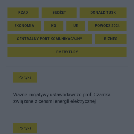
RZĄD
BUDŻET
DONALD TUSK
EKONOMIA
KO
UE
POWÓDŹ 2024
CENTRALNY PORT KOMUNIKACYJNY
BIZNES
EMERYTURY
Polityka
Ważne inicjatywy ustawodawcze prof. Czarnka
związane z cenami energii elektrycznej
Polityka