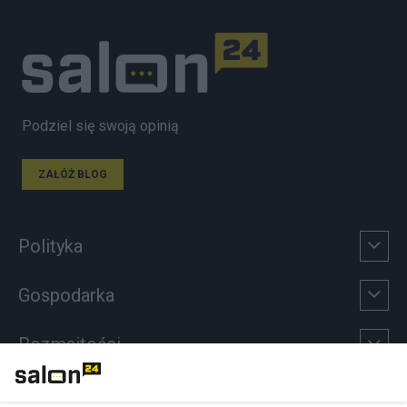
Podziel się swoją opinią
ZAŁÓŻ BLOG
Polityka
Gospodarka
Rozmaitości
Technologie