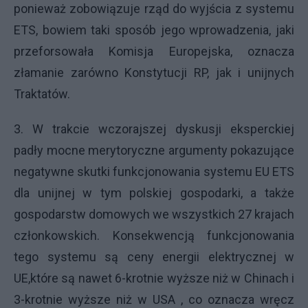
ponieważ zobowiązuje rząd do wyjścia z systemu
ETS, bowiem taki sposób jego wprowadzenia, jaki
przeforsowała Komisja Europejska, oznacza
złamanie zarówno Konstytucji RP, jak i unijnych
Traktatów.
3. W trakcie wczorajszej dyskusji eksperckiej
padły mocne merytoryczne argumenty pokazujące
negatywne skutki funkcjonowania systemu EU ETS
dla unijnej w tym polskiej gospodarki, a także
gospodarstw domowych we wszystkich 27 krajach
członkowskich. Konsekwencją funkcjonowania
tego systemu są ceny energii elektrycznej w
UE,które są nawet 6-krotnie wyższe niż w Chinach i
3-krotnie wyższe niż w USA , co oznacza wręcz