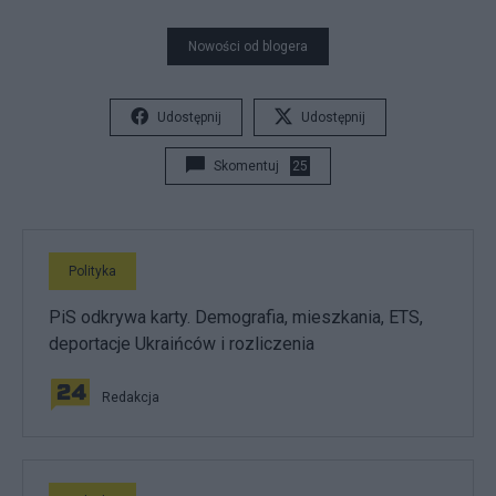
Nowości od blogera
Udostępnij
Udostępnij
Skomentuj
25
Polityka
PiS odkrywa karty. Demografia, mieszkania, ETS,
deportacje Ukraińców i rozliczenia
Redakcja