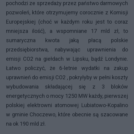
pochodzi ze sprzedaży przez państwo darmowych
pozwoleń, które otrzymujemy corocznie z Komisji
Europejskiej (choć w każdym roku jest to coraz
mniejsza ilość), a wspomniane 17 mld zł, to
sumaryczna kwota jaką płacą polskie
przedsiębiorstwa, nabywając uprawnienia do
emisji CO2 na giełdach w Lipsku, bądź Londynie.
Łatwo policzyć, że 6-letnie wydatki na zakup
uprawnień do emisji CO2 , pokryłyby w pełni koszty
wybudowania składającej się z 3 bloków
energetycznych o mocy 1250 MW każdy, pierwszej
polskiej elektrowni atomowej Lubiatowo-Kopalino
w gminie Choczewo, które obecnie są szacowane
na ok 190 mld zł.