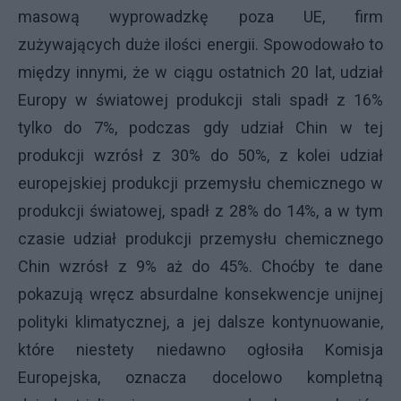
masową wyprowadzkę poza UE, firm
zużywających duże ilości energii. Spowodowało to
między innymi, że w ciągu ostatnich 20 lat, udział
Europy w światowej produkcji stali spadł z 16%
tylko do 7%, podczas gdy udział Chin w tej
produkcji wzrósł z 30% do 50%, z kolei udział
europejskiej produkcji przemysłu chemicznego w
produkcji światowej, spadł z 28% do 14%, a w tym
czasie udział produkcji przemysłu chemicznego
Chin wzrósł z 9% aż do 45%. Choćby te dane
pokazują wręcz absurdalne konsekwencje unijnej
polityki klimatycznej, a jej dalsze kontynuowanie,
które niestety niedawno ogłosiła Komisja
Europejska, oznacza docelowo kompletną