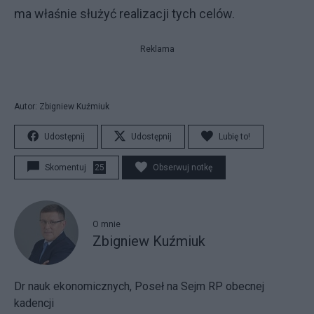
ma właśnie służyć realizacji tych celów.
Reklama
Autor: Zbigniew Kuźmiuk
Udostępnij
Udostępnij
Lubię to!
Skomentuj
25
Obserwuj notkę
O mnie
Zbigniew Kuźmiuk
Dr nauk ekonomicznych, Poseł na Sejm RP obecnej
kadencji