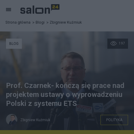
Strona główna
Blogi
Zbigniew Kuźmiuk
197
BLOG
Prof. Czarnek- kończą się prace nad
projektem ustawy o wyprowadzeniu
Polski z systemu ETS
Zbigniew Kuźmiuk
POLITYKA