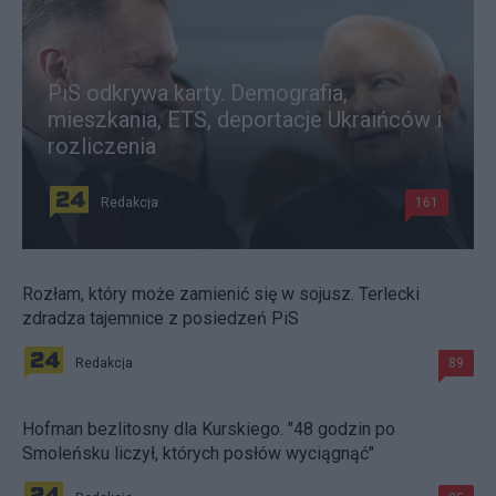
PiS odkrywa karty. Demografia,
mieszkania, ETS, deportacje Ukraińców i
rozliczenia
Redakcja
161
Rozłam, który może zamienić się w sojusz. Terlecki
zdradza tajemnice z posiedzeń PiS
Redakcja
89
Hofman bezlitosny dla Kurskiego. "48 godzin po
Smoleńsku liczył, których posłów wyciągnąć"