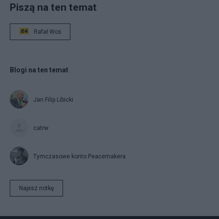
Piszą na ten temat
Rafał Woś
Blogi na ten temat
Jan Filip Libicki
catrw
Tymczasowe konto Peacemakera
Napisz notkę