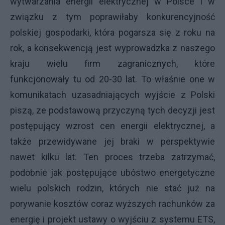
wytwarzania energii elektrycznej w Polsce i w
związku z tym poprawiłaby konkurencyjność
polskiej gospodarki, która pogarsza się z roku na
rok, a konsekwencją jest wyprowadzka z naszego
kraju wielu firm zagranicznych, które
funkcjonowały tu od 20-30 lat. To właśnie one w
komunikatach uzasadniających wyjście z Polski
piszą, ze podstawową przyczyną tych decyzji jest
postępujący wzrost cen energii elektrycznej, a
także przewidywane jej braki w perspektywie
nawet kilku lat. Ten proces trzeba zatrzymać,
podobnie jak postępujące ubóstwo energetyczne
wielu polskich rodzin, których nie stać już na
porywanie kosztów coraz wyższych rachunków za
energię i projekt ustawy o wyjściu z systemu ETS,