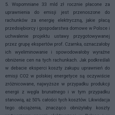
5. Wspomniane 33 mld zł rocznie płacone za
uprawnienia do emisji jest przenoszone do
rachunków za energię elektryczną, jakie płacą
przedsiębiorcy i gospodarstwa domowe w Polsce i
uchwalenie projektu ustawy przygotowywanej
przez grupę ekspertów prof. Czarnka, oznaczałoby
ich wyeliminowanie i spowodowałoby wyraźne
obniżenie cen na tych rachunkach. Jak podkreślali
w debacie eksperci koszty zakupu uprawnień do
emisji CO2 w polskiej energetyce są oczywiście
zróżnicowane, najwyższe w przypadku produkcji
energii z węgla brunatnego i w tym przypadku
stanowią, aż 50% całości tych kosztów. Likwidacja
tego obciążenia, znacząco obniżyłaby koszty