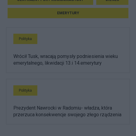
EMERYTURY
Polityka
Wrócił Tusk, wracają pomysły podniesienia wieku
emerytalnego, likwidacji 13.i 14.emerytury
Polityka
Prezydent Nawrocki w Radomiu- władza, która
przerzuca konsekwencje swojego złego rządzenia