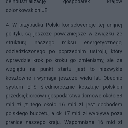
deindustrializację gospodarek krajów
członkowskich UE.
4. W przypadku Polski konsekwencje tej unijnej
polityki, są jeszcze poważniejsze w związku ze
strukturą naszego miksu energetycznego,
odziedziczonego po poprzednim ustroju, który
wprawdzie krok po kroku go zmieniamy, ale ze
względu na punkt startu jest to niezwykle
kosztowne i wymaga jeszcze wielu lat. Obecnie
system ETS średniorocznie kosztuje polskich
przedsiębiorców i gospodarstwa domowe około 33
mld zł ,z tego około 16 mld zł jest dochodem
polskiego budżetu, a ok 17 mld zł wypływa poza
granice naszego kraju. Wspomniane 16 mld zł