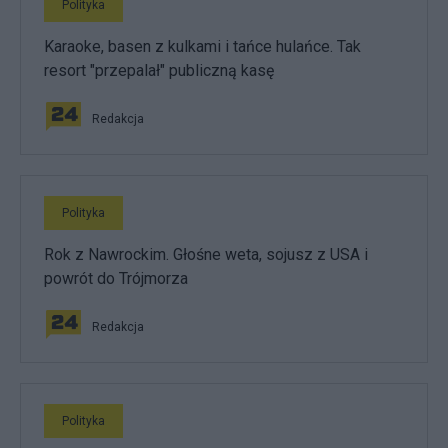
Polityka
Karaoke, basen z kulkami i tańce hulańce. Tak
resort "przepalał" publiczną kasę
Redakcja
Polityka
Rok z Nawrockim. Głośne weta, sojusz z USA i
powrót do Trójmorza
Redakcja
Polityka