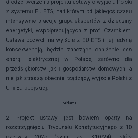
drodze tworzenia projektu ustawy o wyjściu Polski
z systemu EU ETS, nad którym od jakiegoś czasu
intensywnie pracuje grupa ekspertów z dziedziny
energetyki, współpracujących z prof. Czarnkiem.
Ustawa pozwoli na wyjście z EU ETS i jej jedyną
konsekwencją, będzie znaczące obniżenie cen
energii elektrycznej w Polsce, zarówno dla
przedsiębiorstw jak i gospodarstw domowych, a
nie jak straszą obecnie rządzący, wyjście Polski z
Unii Europejskiej.
Reklama
2. Projekt ustawy jest bowiem oparty na
rozstrzygnięciu Trybunału Konstytucyjnego z 10
czerwca 2025 (sygn. akt K10/24), który