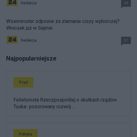
Redakcja
34
Wiceminister odpowie za złamanie ciszy wyborczej?
Wniosek już w Sejmie
Redakcja
37
Najpopularniejsze
Rząd
Felietonista Rzeczpospolitej o skutkach rządów
Tuska- pozorowany rozwój ...
Polityka