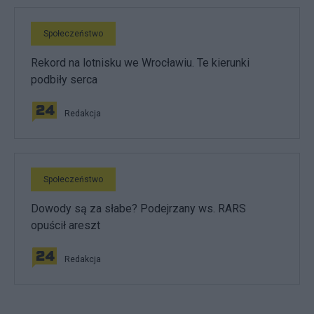
Społeczeństwo
Rekord na lotnisku we Wrocławiu. Te kierunki
podbiły serca
Redakcja
Społeczeństwo
Dowody są za słabe? Podejrzany ws. RARS
opuścił areszt
Redakcja