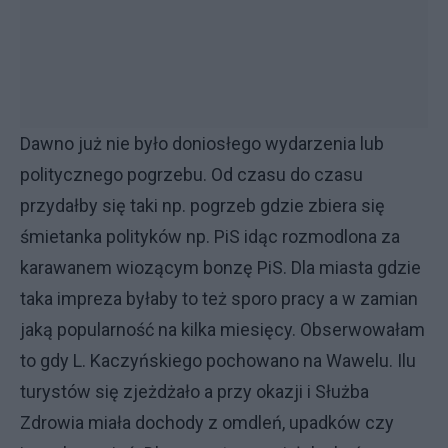
Dawno już nie było doniosłego wydarzenia lub
politycznego pogrzebu. Od czasu do czasu
przydałby się taki np. pogrzeb gdzie zbiera się
śmietanka polityków np. PiS idąc rozmodlona za
karawanem wiozącym bonzę PiS. Dla miasta gdzie
taka impreza byłaby to też sporo pracy a w zamian
jaką popularność na kilka miesięcy. Obserwowałam
to gdy L. Kaczyńskiego pochowano na Wawelu. Ilu
turystów się zjeżdżało a przy okazji i Służba
Zdrowia miała dochody z omdleń, upadków czy