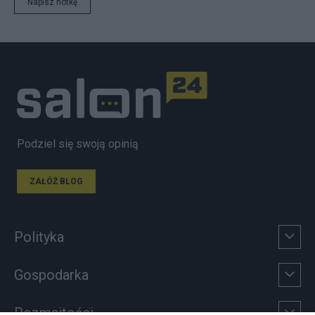
Napisz notkę
Podziel się swoją opinią
ZAŁÓŻ BLOG
Polityka
Gospodarka
Rozmaitości