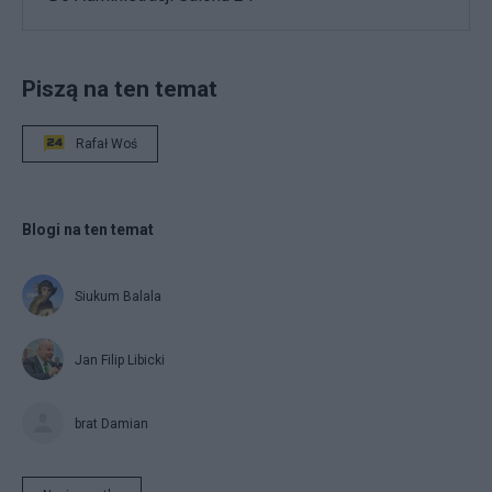
Piszą na ten temat
Rafał Woś
Blogi na ten temat
Siukum Balala
Jan Filip Libicki
brat Damian