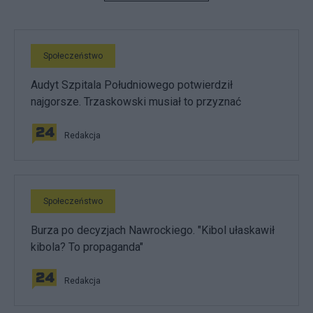
Społeczeństwo
Audyt Szpitala Południowego potwierdził
najgorsze. Trzaskowski musiał to przyznać
Redakcja
Społeczeństwo
Burza po decyzjach Nawrockiego. "Kibol ułaskawił
kibola? To propaganda"
Redakcja