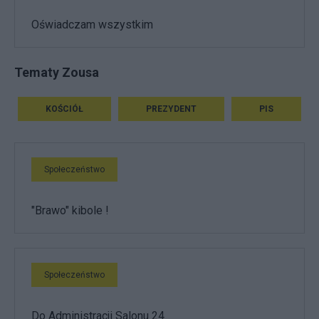
Oświadczam wszystkim
Tematy Zousa
KOŚCIÓŁ
PREZYDENT
PIS
Społeczeństwo
"Brawo" kibole !
Społeczeństwo
Do Administracji Salonu 24