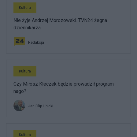
Kultura
Nie żyje Andrzej Morozowski. TVN24 żegna
dziennikarza
Redakcja
Kultura
Czy Miłosz Kłeczek będzie prowadził program
nago?
Jan Filip Libicki
Kultura