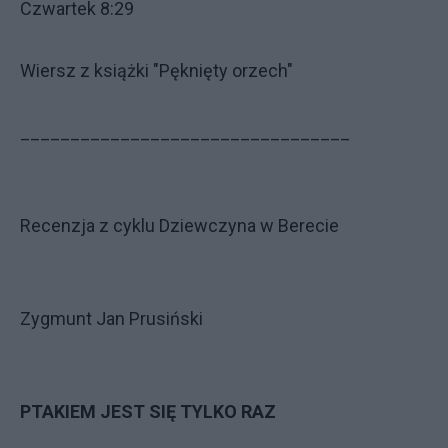
Czwartek 8:29
Wiersz z książki "Pęknięty orzech"
_________________________________
Recenzja z cyklu Dziewczyna w Berecie
Zygmunt Jan Prusiński
PTAKIEM JEST SIĘ TYLKO RAZ