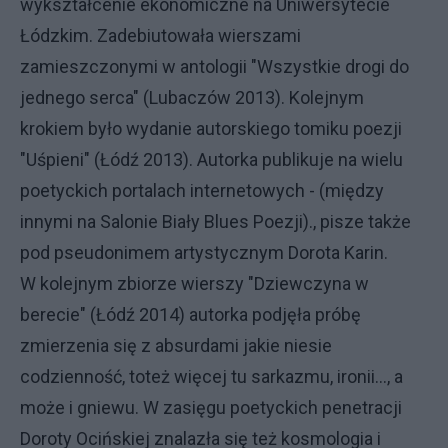
wykształcenie ekonomiczne na Uniwersytecie
Łódzkim. Zadebiutowała wierszami
zamieszczonymi w antologii "Wszystkie drogi do
jednego serca" (Lubaczów 2013). Kolejnym
krokiem było wydanie autorskiego tomiku poezji
"Uśpieni" (Łódź 2013). Autorka publikuje na wielu
poetyckich portalach internetowych - (między
innymi na Salonie Biały Blues Poezji)., pisze także
pod pseudonimem artystycznym Dorota Karin.
W kolejnym zbiorze wierszy "Dziewczyna w
berecie" (Łódź 2014) autorka podjęła próbę
zmierzenia się z absurdami jakie niesie
codzienność, toteż więcej tu sarkazmu, ironii..., a
może i gniewu. W zasięgu poetyckich penetracji
Doroty Ocińskiej znalazła się też kosmologia i