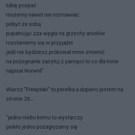
lubię pospać
możemy nawet nie rozmawiać
pobyć ze sobą
popatrując zza węgła na grzechy aniołów
rozstaniemy się w przyjaźni
jeśli nie będziesz próbował mnie zmienić
na pożegnanie zacytuj z pamięci to co dla mnie
napisał Norwid"
Wiersz "Freeptaki" to perełka a dopiero jestem na
stronie 26...
"jedno niebo komu to wystarczy
piekło jedno pozagryzamy się