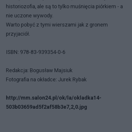
historiozofia, ale są to tylko muśnięcia piórkiem - a
nie uczone wywody.
Warto pobyć z tymi wierszami jak z gronem
przyjaciół.
ISBN: 978-83-939354-0-6
Redakcja: Bogusław Majsiuk
Fotografia na okładce: Jurek Rybak
http://mm.salon24.pl/ok/la/okladka14-
503b03659ad5f2af58b3e7,2,0.jpg