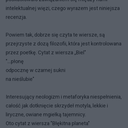
intelektualnej więzi, czego wyrazem jest niniejsza
recenzja.
Powiem tak, dobrze się czyta te wiersze, są
przejrzyste z dozą filozofii, która jest kontrolowana
przez poetkę. Cytat z wiersza ,,Biel"
"...płonę
odpocznę w czarnej sukni
na nieślubie"
Interesujący neologizm i metaforyka niespełnienia,
całość jak dotknięcie skrzydeł motyla, lekkie i
liryczne, owiane mgiełką tajemnicy.
Oto cytat z wiersza "Błękitna planeta"