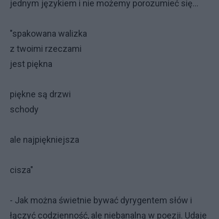
jednym językiem i nie możemy porozumieć się...
"spakowana walizka
z twoimi rzeczami
jest piękna
piękne są drzwi
schody
ale najpiękniejsza
cisza"
- Jak można świetnie bywać dyrygentem słów i
łączyć codzienność, ale niebanalną w poezji. Udaje