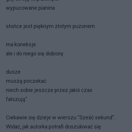
wypucowane pianina
słońce jest pięknym złotym puzonem
ma koneksje
ale i do niego się dobiorę
dusze
muszą poczekać
niech sobie jeszcze przez jakiś czas
fałszują"
Ciekawie się dzieje w wierszu "Sześć sekund".
Widać, jak autorka potrafi doszukiwać się