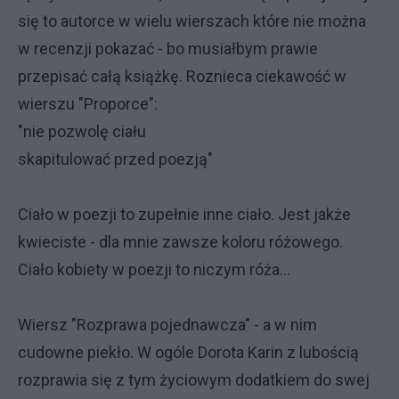
się to autorce w wielu wierszach które nie można
w recenzji pokazać - bo musiałbym prawie
przepisać całą książkę. Roznieca ciekawość w
wierszu "Proporce":
"nie pozwolę ciału
skapitulować przed poezją"
Ciało w poezji to zupełnie inne ciało. Jest jakże
kwieciste - dla mnie zawsze koloru różowego.
Ciało kobiety w poezji to niczym róża...
Wiersz "Rozprawa pojednawcza" - a w nim
cudowne piekło. W ogóle Dorota Karin z lubością
rozprawia się z tym życiowym dodatkiem do swej