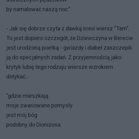
by namalować naszą noc"
- Jak się dobrze czyta z dawką ironii wiersz "Tam".
To jest dopiero szczegół, że Dziewczyna w Berecie
jest urodzoną poetką - gwiazdy i diabeł zaszczepili
ją do specjalnych zadań. Z przyjemnością jako
krytyk lubię tego rodzaju wiersze wzrokiem
dotykać...
"gdzie mieszkają
moje zwariowane pomysły
jest mój bóg
podobny do Dionizosa