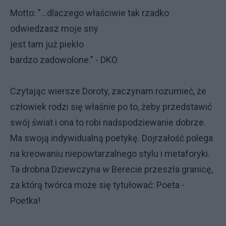
Motto: "...dlaczego właściwie tak rzadko
odwiedzasz moje sny
jest tam już piekło
bardzo zadowolone." - DKO
Czytając wiersze Doroty, zaczynam rozumieć, że
człowiek rodzi się właśnie po to, żeby przedstawić
swój świat i ona to robi nadspodziewanie dobrze.
Ma swoją indywidualną poetykę. Dojrzałość polega
na kreowaniu niepowtarzalnego stylu i metaforyki.
Ta drobna Dziewczyna w Berecie przeszła granicę,
za którą twórca może się tytułować: Poeta -
Poetka!