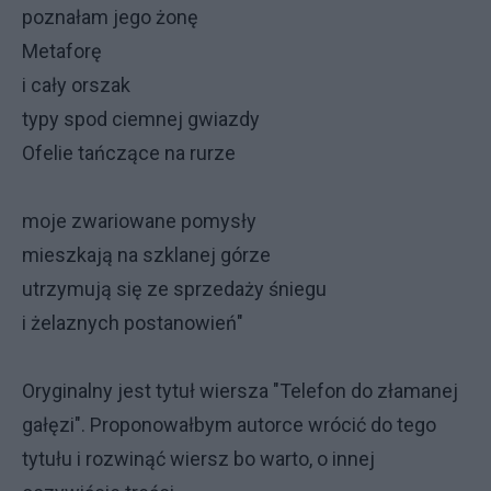
poznałam jego żonę
Metaforę
i cały orszak
typy spod ciemnej gwiazdy
Ofelie tańczące na rurze
moje zwariowane pomysły
mieszkają na szklanej górze
utrzymują się ze sprzedaży śniegu
i żelaznych postanowień"
Oryginalny jest tytuł wiersza "Telefon do złamanej
gałęzi". Proponowałbym autorce wrócić do tego
tytułu i rozwinąć wiersz bo warto, o innej