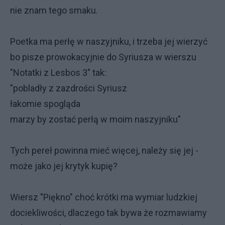
nie znam tego smaku.
Poetka ma perłę w naszyjniku, i trzeba jej wierzyć
bo pisze prowokacyjnie do Syriusza w wierszu
"Notatki z Lesbos 3" tak:
"pobladły z zazdrości Syriusz
łakomie spogląda
marzy by zostać perłą w moim naszyjniku"
Tych pereł powinna mieć więcej, należy się jej -
może jako jej krytyk kupię?
Wiersz "Piękno" choć krótki ma wymiar ludzkiej
dociekliwości, dlaczego tak bywa że rozmawiamy