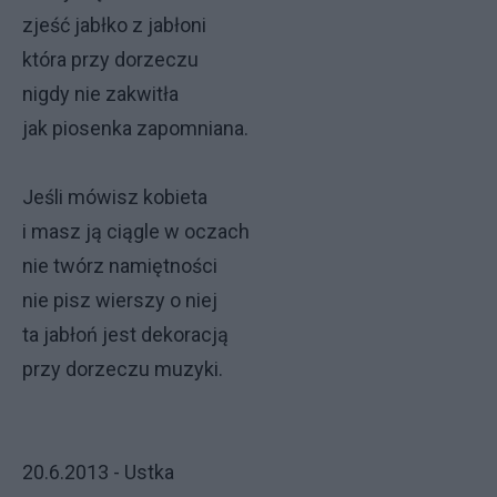
zjeść jabłko z jabłoni
która przy dorzeczu
nigdy nie zakwitła
jak piosenka zapomniana.
Jeśli mówisz kobieta
i masz ją ciągle w oczach
nie twórz namiętności
nie pisz wierszy o niej
ta jabłoń jest dekoracją
przy dorzeczu muzyki.
20.6.2013 - Ustka