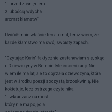
"...przed zaśnięciem
z lubością wdycha
aromat kłamstw"
Uwiódł mnie właśnie ten aromat, teraz wiem, że
każde kłamstwo ma swój swoisty zapach.
"Czytając Karin" faktycznie zastanawiam się, skąd
u Dziewczyny w Berecie tyle inscenizacji. Nie
wiem ile ma lat, ale to dojrzała dziewczyna, która
jest w środku poezji soczystą brzoskwinią. Nie
kokietuje, lecz ostrzega czytelnika:
"...wkraczasz na most
który nie ma pojęcia