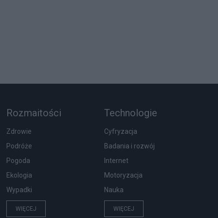
Rozmaitości
Technologie
Zdrowie
Cyfryzacja
Podróże
Badania i rozwój
Pogoda
Internet
Ekologia
Motoryzacja
Wypadki
Nauka
WIĘCEJ
WIĘCEJ