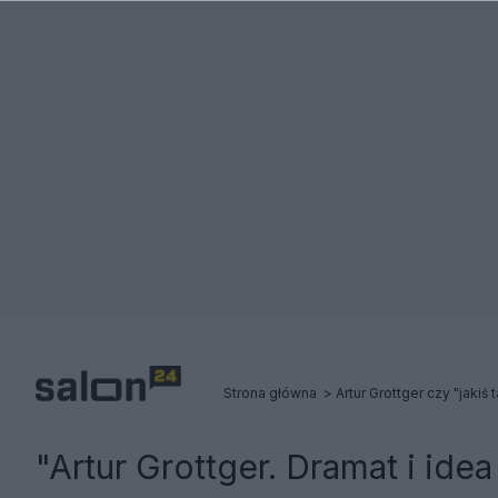
Strona główna
"Artur Grottger. Dramat i ide