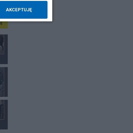
AKCEPTUJĘ
E