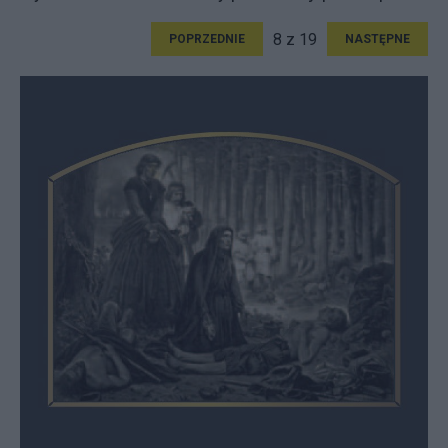
8 z 19
POPRZEDNIE
NASTĘPNE