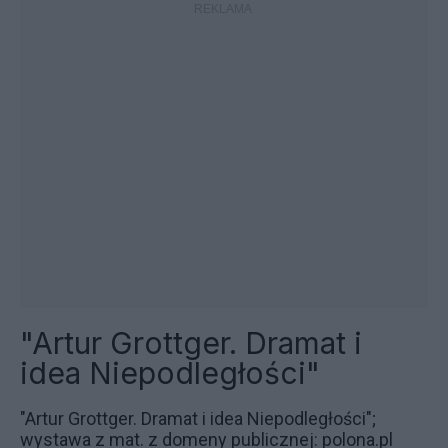
"Artur Grottger. Dramat i
idea Niepodległości"
"Artur Grottger. Dramat i idea Niepodległości";
wystawa z mat. z domeny publicznej: polona.pl