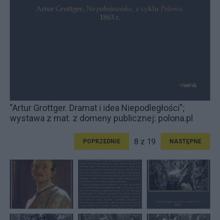
"Artur Grottger. Dramat i idea Niepodległości";
wystawa z mat. z domeny publicznej: polona.pl
8 z 19
POPRZEDNIE
NASTĘPNE