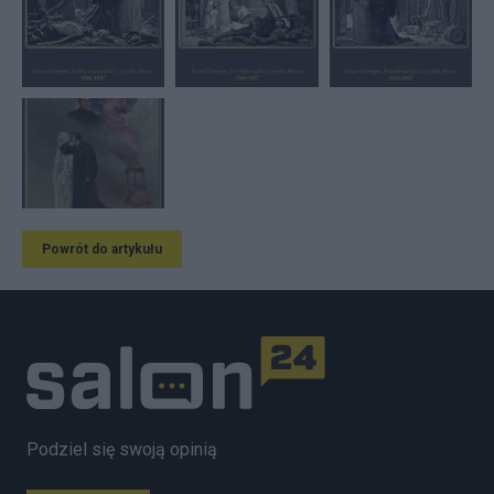
Powrót do artykułu
Podziel się swoją opinią