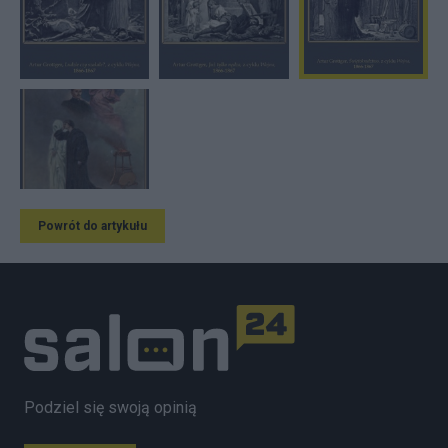
Powrót do artykułu
Podziel się swoją opinią