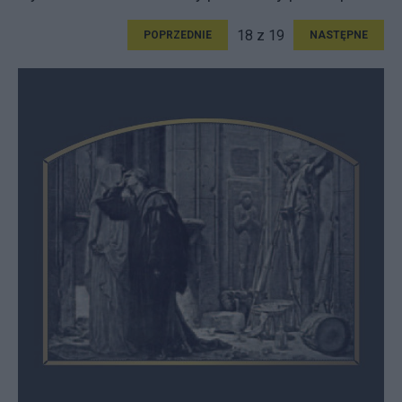
18 z 19
POPRZEDNIE
NASTĘPNE