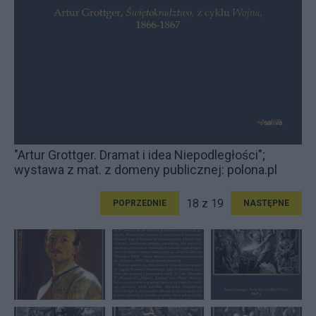
"Artur Grottger. Dramat i idea Niepodległości";
wystawa z mat. z domeny publicznej: polona.pl
18 z 19
POPRZEDNIE
NASTĘPNE