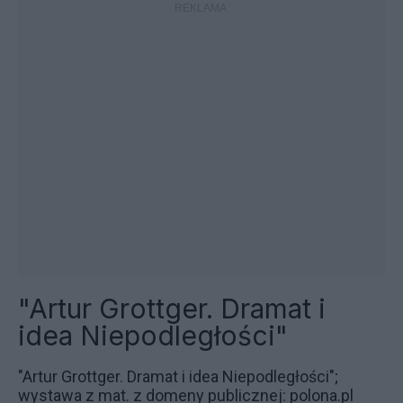
"Artur Grottger. Dramat i
idea Niepodległości"
"Artur Grottger. Dramat i idea Niepodległości";
wystawa z mat. z domeny publicznej: polona.pl